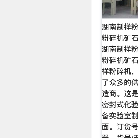
湖南制样粉
粉碎机矿
湖南制样粉
粉碎机矿
样粉碎机
了众多的
造商。这是
密封式化
备实验室
面。订货号
器，货号: