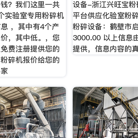
少钱？我们这里一共
设备-浙江兴旺宝粉
个实验室专用粉碎机
平台供应化验室粉碎
息 ，其中有4个产
粉碎设备：鹤壁市
报价，其中低。，您
3000.00 以上信
上免费注册提供您的
提供，信息内容的
用粉碎机报价给您的
买家