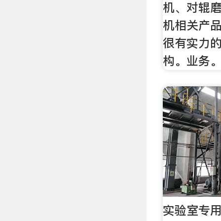
机、对辊
机相关产
很有实力
构。业务
实验室专