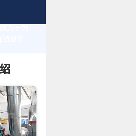
们致力于为
直销报价
绍