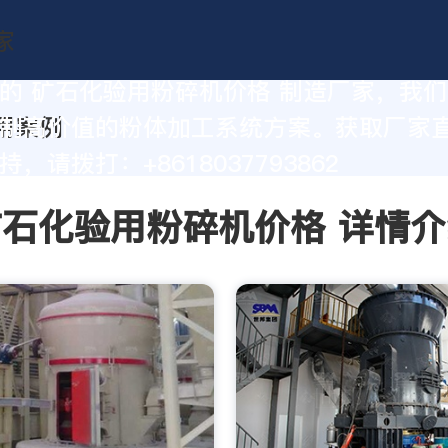
的 矿石化验用粉碎机价格 制造厂家，我
制高价值的粉体加工系统方案。获取厂家
，请拨打：+8618037793862
矿石化验用粉碎机价格 详情介