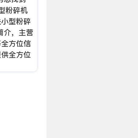
小型粉碎机
关小型粉碎
简介，主营
等全方位信
提供全方位