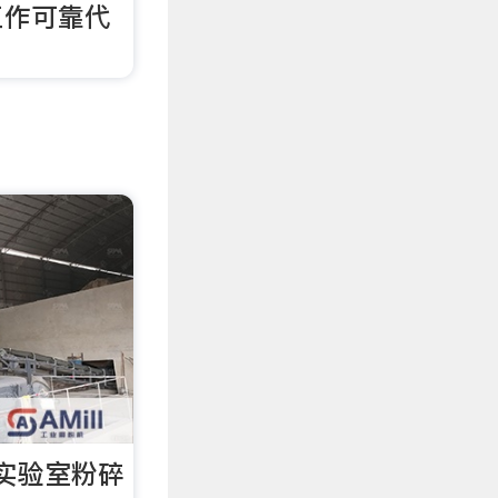
工作可靠代
。
实验室粉碎