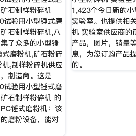
室矿石制样粉碎机
1,423个今日新的
150试验用小型锤式磨
实验室。也提供相
矿石制样粉碎机,八
机 实验室供应商的
云集了众多的小型锤
产品，图片，销量
锤式磨粉机,矿石粉碎
息，为您订购产品
粉机,制样粉碎机供应
的。
商，制造商。这是
150试验用小型锤式磨
矿石制样粉碎机 的
PC锤式磨粉机：该
代的磨粉设备，能对