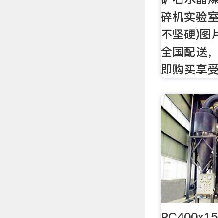
碎机实验室 
不坚硬)图
全国配送
即购买享
PC400x