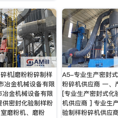
碎机|磨粉粉碎制样
A5-专业生产密封
市冶金机械设备有限
粉碎机供应商 一、
市冶金机械设备有限
[专业生产密封式化
提供密封化验制样粉
机供应商 ] 专业生
验室磨粉机、磨粉
验制样粉碎机供应商