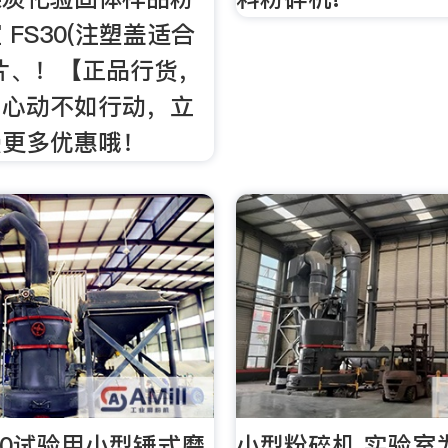
FS30(注塑盖适合
片、！【正品行货，
，心动不如行动，立
受更多优惠哦！
150试验用小型锤式磨
小型粉碎机 实验室