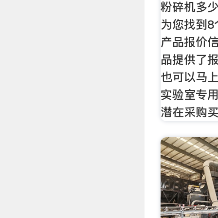
粉碎机多
为您找到8
产品报价信
品提供了
也可以马
实验室专
潜在采购