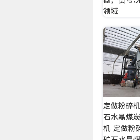
领域
定做粉碎
石水晶煤
机 定做粉
矿石水晶