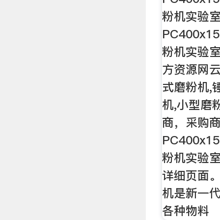
粉机实验
PC400x
粉机实验室
方资源网
式磨粉机,
机,小型磨
商，采购
PC400x
粉机实验室
详细页面。
机是新一
各种物料