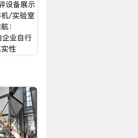
碎设备展示
机/实验室
启航：
息由企业自行
真实性