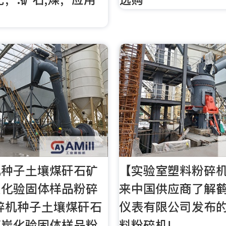
机种子土壤煤矸石矿
【实验室塑料粉碎
炭化验固体样品粉碎
来中国供应商了解
碎机种子土壤煤矸石
仪表有限公司发布
煤炭化验固体样品粉
料粉碎机!