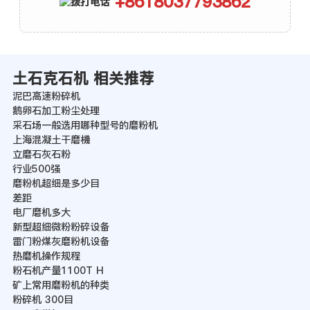
+8618037793862
土石克石机 相关推荐
泥巴高速粉碎机
鹅卵石加工粉尘处理
采石场一般选用哪种型号的磨粉机
上海混凝土干磨機
立磨石灰石粉
行业500强
磨粉机超细是多少目
差距
电厂磨机多大
新型超细微粉粉碎设备
雷门粉煤灰磨粉机设备
热磨机操作规程
粉石机产量1100T H
矿上常用磨粉机的种类
粉碎机 300目