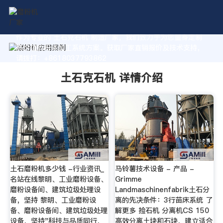
作为专业的 土石克石机 制造厂家，我们致力于为您量身定制
高价值的粉体加工系统方案。获取厂家直销报价及技术支持，
请拨打：+8618037793862
土石克石机 详情介绍
土石磨粉机多少钱 -行业资讯_
马铃薯技术设备 - 产品 -
名站在线黎明、工业磨粉设备、
Grimme
磨粉设备间、建筑垃圾处理设
Landmaschinenfabrik土石分
备，坚持 黎明、工业磨粉设
离的先决条件：3行苗床系统 了
备、磨粉设备间、建筑垃圾处理
解更多 捡石机 分离机CS 150
设备，坚持"科技与品质同行，
高效分离土块和石块，建立适合