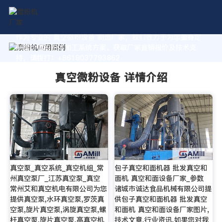
作为专业的 真空微粉设备 制造厂家，我们致力于为您量身定
制高价值的粉体加工系统方案。获取厂家直销报价及技术支
持，请拨打：+8618037793862
真空微粉设备 详情介绍
真空泵_真空系统_真空机组_常
包子真空和面机器 批发真空和
州真空泵厂_江苏真空泵_真空
面机 真空和面设备厂家_参数
常州艾和真空机电有限公司为您
诸城市诚达食品机械有限公司提
提供真空泵,水环真空泵,罗茨真
供包子真空和面机器 批发真空
空泵,旋片真空泵,涡旋真空泵,螺
和面机 真空和面设备厂家图片,
杆真空泵,旋片真空泵,高真空机
技术文章,行业资讯,如果您对我