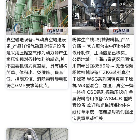
真空输送设备-气动真空输送设
粉体生产线-机械微粉机_产品
备_产品详情气动真空输送设备
详情 - 官方展台由中国粉体网
是采用压缩空气作为动力源产生
设计制作，工商信息已核实。
负压实现对各种物料的输送,其
公司地址：上海市奉贤区四团镇
不需要机械式真空泵，具有结构
川南奉公路8559号 - 无锡明海
简单、体积小、免维修、噪音
粉体机械设备厂ZKG系列真空
低、控制方便、消除物料静电和
干燥箱 WSG系列回转真空干燥
符合GMP要求等优点。
机 W3型混合、加湿、真空干燥
一体机 GSD系列振动压滤机 金
属微粉专用设备 WSM-B 型成
套设备 欢迎您光临明海粉体在
线订单系统，感谢您对我们提出
宝贵意见或相关