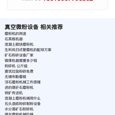
真空微粉设备 相关推荐
磨粉机的用途
石英板机器
混凝土砌块磨粉机
生料风扫式管磨机的配球方案
矿石粉碎设备厂家
做煤机器需要多少钱
粉碎机 公斤级
建筑垃圾粉碎免费
无锡布勒磨辊
浮石磨粉机械工作原理
进的煤矸石磨粉机
铁矿传送机
混凝土磨粉机械用什么
石头造纸粉碎制粉设备
水分高矿石粉碎机
煤灰磨粉机械价格