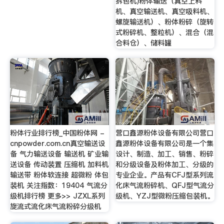
拆包机)粉体输送（真空上料
机、真空输送机、真空吸料机、
螺旋输送机）、粉体粉碎（旋转
式粉碎机、整粒机）、混合（混
合料仓）、储料罐
粉体行业排行榜_中国粉体网 -
营口鑫源粉体设备有限公司营口
cnpowder.com.cn真空输送设
鑫源粉体设备有限公司是一个集
备 气力输送设备 输送机 矿业输
设计、制造、加工、销售、粉碎
送设备 传动装置 压缩机 加料机
和分级设备及粉体加工、分级的
输送带 粉体软连接 超微粉 体包
专业企业。产品有CFJ型系列流
装机 关注指数：19404 气流分
化床气流粉碎机、QFJ型气流分
级机排行榜 更多>> JZXL系列
级机、YZJ型微粉压缩包装机。
旋流式流化床气流粉碎分级机