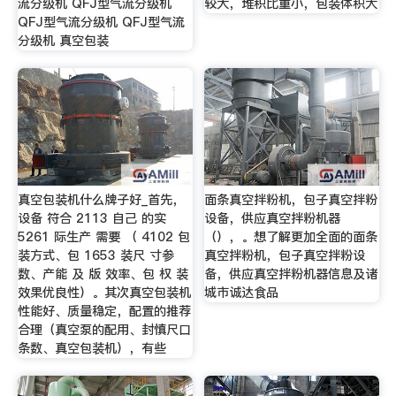
流分级机 QFJ型气流分级机
较大，堆积比重小，包装体积大
QFJ型气流分级机 QFJ型气流
分级机 真空包装
真空包装机什么牌子好_首先，
面条真空拌粉机，包子真空拌粉
设备 符合 2113 自己 的实
设备，供应真空拌粉机器
5261 际生产 需要 （ 4102 包
（），。想了解更加全面的面条
装方式、包 1653 装尺 寸参
真空拌粉机，包子真空拌粉设
数、产能 及 版 效率、包 权 装
备，供应真空拌粉机器信息及诸
效果优良性）。其次真空包装机
城市诚达食品
性能好、质量稳定，配置的推荐
合理（真空泵的配用、封慎尺口
条数、真空包装机），有些