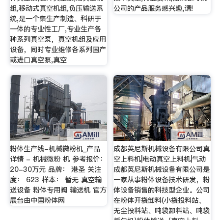
组,移动式真空机组,负压输送系
公司的产品服务感兴趣,请!
统,是一个集生产制造、科研于
一体的专业性工厂,专业生产各
种系列真空泵，真空机组及应用
设备，同时专业维修各系列国产
或进口真空泵,真空
粉体生产线-机械微粉机_产品
成都英尼斯机械设备有限公司真
详情 - 机械微粉 机 参考报价：
空上料机|电动真空上料机|气动
20-30万元 品牌： 港圣 关注
成都英尼斯机械设备有限公司是
度： 623 样本： 暂无 真空输
一家从事粉体设备技术研发，粉
送设备 粉体专用阀 输送机 官方
体设备销售的科技型企业。公司
展台由中国粉体网
在粉体开袋卸料(小袋投料站、
无尘投料站、吨袋卸料站、吨袋