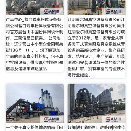
产品中心_营口瑞丰粉体设备有
江阴爱尔姆真空设备有限公司江
限公司营口瑞丰粉体设备有限公
阴爱尔姆真空设备有限公司简介
司官方展台由中国粉体网设计制
江阴爱尔姆真空设备有限公司成
作，工商信息已核实。 公司地
立于2012年，是一家专业从事
址：辽宁营口中小型企业园智泉
各类干式真空泵及真空系统成套
街136号 （），。想了解更加
设备的高新技术企业，集产品研
全面的面条真空拌粉机，包子真
发、结构设计、生产制造、组装
空拌粉设备，供应真空拌粉机器
测试和安装调试与一体的综合性
信息及诸城市诚达食品
整机厂家，拥有丰富的专业技术
与行业经验。
一个关于真空粉体输送的棘手问
超细|进口微粉机-难处理|粉体传