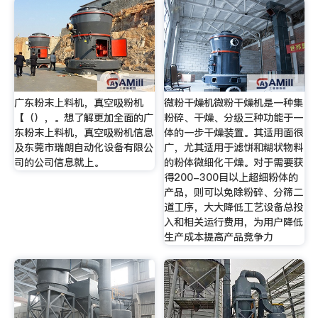
广东粉末上料机，真空吸粉机
微粉干燥机微粉干燥机是一种集
【（），。想了解更加全面的广
粉碎、干燥、分级三种功能于一
东粉末上料机，真空吸粉机信息
体的一步干燥装置。其适用面很
及东莞市瑞朗自动化设备有限公
广，尤其适用于滤饼和糊状物料
司的公司信息就上。
的粉体微细化干燥。对于需要获
得200-300目以上超细粉体的
产品，则可以免除粉碎、分筛二
道工序，大大降低工艺设备总投
入和相关运行费用，为用户降低
生产成本提高产品竞争力