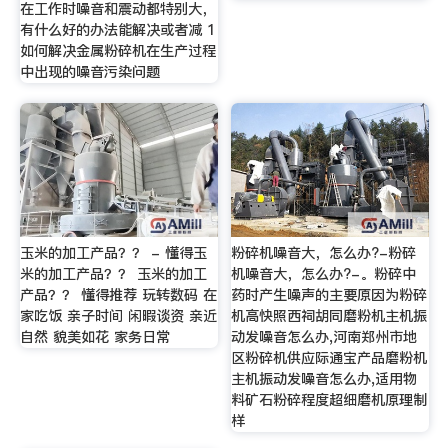
在工作时噪音和震动都特别大，
有什么好的办法能解决或者减 1
如何解决金属粉碎机在生产过程
中出现的噪音污染问题
玉米的加工产品？？ - 懂得玉
粉碎机噪音大，怎么办?-粉碎
米的加工产品？？ 玉米的加工
机噪音大，怎么办?-。粉碎中
产品？？ 懂得推荐 玩转数码 在
药时产生噪声的主要原因为粉碎
家吃饭 亲子时间 闲暇谈资 亲近
机高快照西祠胡同磨粉机主机振
自然 貌美如花 家务日常
动发噪音怎么办,河南郑州市地
区粉碎机供应际通宝产品磨粉机
主机振动发噪音怎么办,适用物
料矿石粉碎程度超细磨机原理制
样