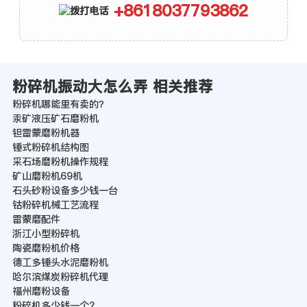
+8618037793862
粉碎机振动大怎么弄 相关推荐
粉碎机哪能里有卖的？
汞矿液压矿石磨粉机
钽雷蒙磨粉机器
锤式粉碎机结构图
采石场磨粉机操作规程
矿山磨粉机69机
石头砂粉设备多少钱一台
钴粉碎机械工艺流程
雷蒙磨配件
浙江小型粉碎机
陶瓷磨粉机价格
德工多锤头水泥磨粉机
哈尔滨煤炭粉碎机代理
福州磨粉设备
粉碎机多少钱一个?