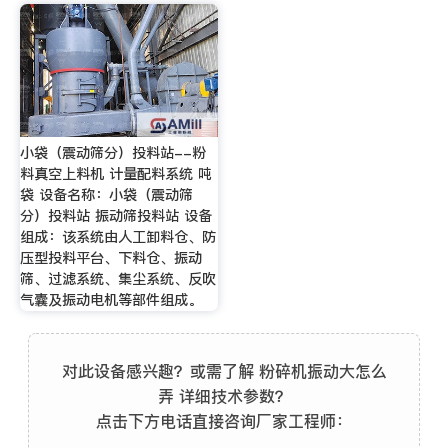
小袋（震动筛分）投料站--粉
料真空上料机 计量配料系统 吨
袋 设备名称：小袋（震动筛
分）投料站 振动筛投料站 设备
组成：该系统由人工卸料仓、防
压型投料平台、下料仓、振动
筛、过滤系统、集尘系统、反吹
气囊及振动电机等部件组成。
对此设备感兴趣？或需了解 粉碎机振动大怎么
弄 详细技术参数？
点击下方电话直接咨询厂家工程师：