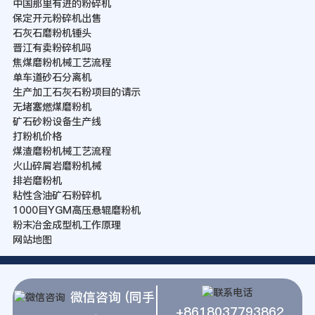
中国那里有进的粉碎机
保定开元粉碎机出售
石灰石磨粉机锤头
晋江有卖粉碎机吗
焦煤磨粉机械工艺流程
单车道砂石分离机
生产加工石灰石粉项目的请示
无堵塞燃煤磨粉机
矿石砂粉设备生产线
打粉机价格
煤渣磨粉机械工艺流程
火山碎屑岩磨粉机械
排岩磨粉机
粘性含油矿石粉碎机
1000目YGM高压悬辊磨粉机
粉末冶金成型机工作原理
网站地图
微信咨询 (同手
+8618037793862