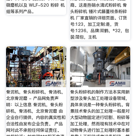
微磨机以及 WLF-520 粉碎 机
商。这是热销水滴式粉碎机 骨
组等系列产品。
头粉碎机 锤片式藤蔓枝条粉碎
机 厂家直销的详细页面。订货
号:123，加工定制:是，货
号:1236，品牌:双鹤，*32，包
装:简包，主机
骨泥机，骨头粉碎机，骨汤机，
骨头粉碎机的制作方法本实用新
北京骨泥磨 - 产品网免责声
型涉及骨头加工处理设备领域，
明：以上信息 骨泥机，骨头粉
具体来说是一种骨头粉碎机。背
碎机，骨汤机，北京骨泥磨 由
景技术骨头的加工处理一般是对
企业自行提供，内容的真实性和
大型动物固定进行切割、粉碎等
合法性由发布企业负责。 产品
加工处理，然而现有技术中在对
网对此不承担任何保证责任。
动物骨头进行加工处理时基本都