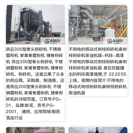
供应300型骨头粉碎机 不锈钢
不用电的移动式树枝粉碎机桑树
磨粉机 家禽骨磨粉机 猪骨粉碎
枝粉碎机柴油机版-科技-高清
机 供应300型骨头粉碎机 不锈
不用电的移动式树枝粉碎机桑树
钢磨粉机 家禽骨磨粉机 猪骨粉
枝粉碎机柴油机版 是在优酷播
碎机，粉碎机，这里云集了众多
出的科技高清视频,于 22:22:55
的供应商，采购商，制造商。这
上线。视频内容简介:不用电的
是供应300型骨头粉碎机 不锈
移动式树枝粉碎机桑树枝粉碎机
钢磨粉机 家禽骨磨粉机 猪骨粉
柴油机版
碎机的详细页面。订货号:PG-
01，品牌:新诺，货号:PG-
2001，:通用，应用领域:制药
食品行业