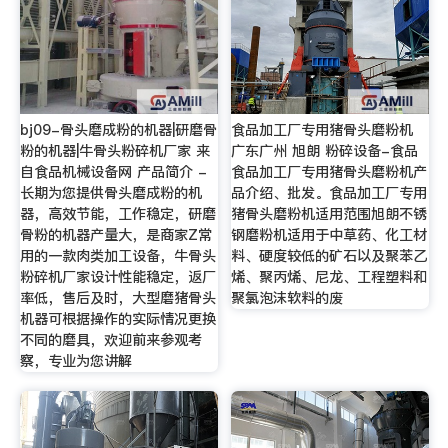
bj09-骨头磨成粉的机器|研磨骨
食品加工厂专用猪骨头磨粉机
粉的机器|牛骨头粉碎机厂家 来
广东广州 旭朗 粉碎设备-食品
自食品机械设备网 产品简介 -
食品加工厂专用猪骨头磨粉机产
长期为您提供骨头磨成粉的机
品介绍、批发。食品加工厂专用
器，高效节能，工作稳定，研磨
猪骨头磨粉机适用范围旭朗不锈
骨粉的机器产量大，是商家Z常
钢磨粉机适用于中草药、化工材
用的一款肉类加工设备，牛骨头
料、硬度较低的矿石以及聚苯乙
粉碎机厂家设计性能稳定，返厂
烯、聚丙烯、尼龙、工程塑料和
率低，售后及时，大型磨猪骨头
聚氯泡沫软料的废
机器可根据操作的实际情况更换
不同的磨具，欢迎前来参观考
察，专业为您讲解