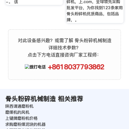
-。 该
碎机，上.com，全球领先采购
批发平台，为你找到123条家用
骨头粉碎机优质商品，包括品
牌，。
对此设备感兴趣？或需了解 骨头粉碎机械制造
详细技术参数？
点击下方电话直接咨询厂家工程师：
+8618037793862
骨头粉碎机械制造 相关推荐
陕西谓通磨粉机
磨煤机的风机
上键牌磨粉机价格
求购磨粉煤泥块的机器