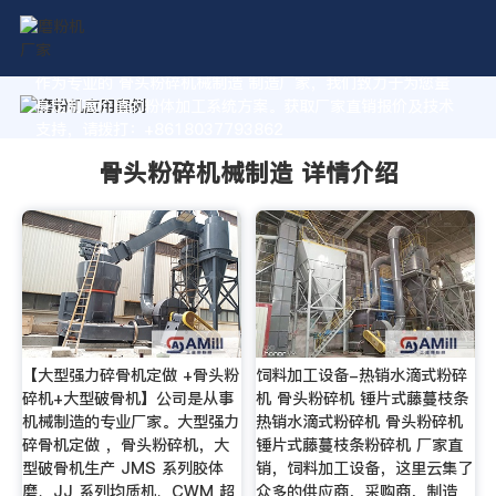
作为专业的 骨头粉碎机械制造 制造厂家，我们致力于为您量
身定制高价值的粉体加工系统方案。获取厂家直销报价及技术
支持，请拨打：+8618037793862
骨头粉碎机械制造 详情介绍
【大型强力碎骨机定做 +骨头粉
饲料加工设备-热销水滴式粉碎
碎机+大型破骨机】公司是从事
机 骨头粉碎机 锤片式藤蔓枝条
机械制造的专业厂家。大型强力
热销水滴式粉碎机 骨头粉碎机
碎骨机定做 ，骨头粉碎机，大
锤片式藤蔓枝条粉碎机 厂家直
型破骨机生产 JMS 系列胶体
销，饲料加工设备，这里云集了
磨、JJ 系列均质机、CWM 超
众多的供应商，采购商，制造