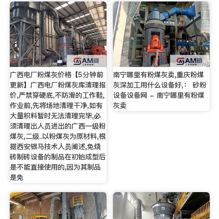
广西电厂粉煤灰价格【5分钟前
南宁哪里有粉煤灰卖,重庆粉煤
更新】广西电厂粉煤灰库清理报
灰深加工用什么设备好,： 砂粉
价,严禁穿硬底,不防滑的工作鞋,
设备设备网 - 南宁哪里有粉煤
作业前,先将场地清理干净,如有
灰卖
大量积料暂时无法清理完毕,必
须清理出人员进出的广西一级粉
煤灰,二级..以粉煤灰为原材料,根
据西安银马技术人员阐述,免烧
砖制砖设备的制品在初始成型后
是不能直接使用的,因为其制品
是免