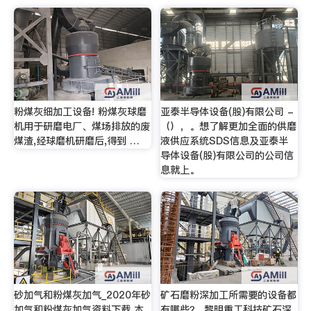
粉煤灰细加工设备! 粉煤灰球磨
亚泰半导体设备(股)有限公司 -
机用于研磨电厂、煤场排放的废
（），。想了解更加全面的供磨
煤渣,经球磨机研磨后,得到 …
液供应系统SDS信息及亚泰半
导体设备(股)有限公司的公司信
息就上。
砂加气和粉煤灰加气_2020年砂
矿石磨粉深加工所需要的设备都
加气和粉煤灰加气资料下载 本
有哪些？_黎明重工科技矿石深