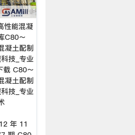
砂高性能混凝
库C80～
能混凝土配制
程科技_专业
下载 C80～
能混凝土配制
程科技_专业
术
12 年 11
7 期 C80