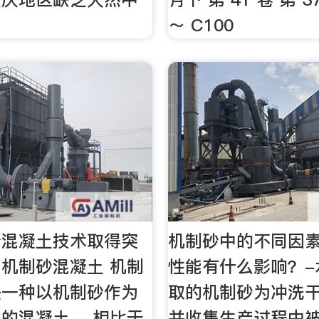
～ C100
砂混凝土技术取得突
机制砂中的不同因
机制砂混凝土 机制
性能有什么影响？-
是一种以机制砂作为
取的机制砂为冲洗
的混凝土。 相比于
并收集生产过程中