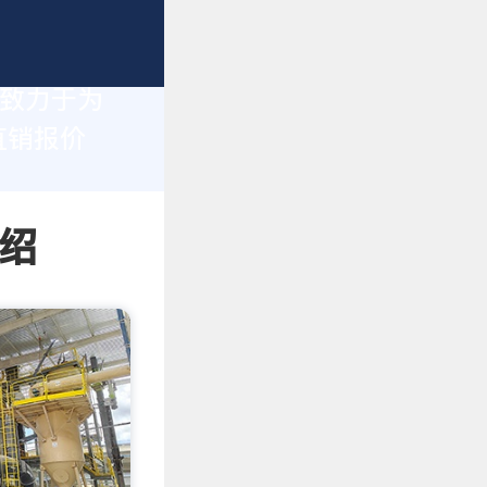
们致力于为
直销报价
绍