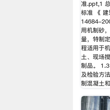
准.ppt,1
标准 《 建
14684-
用机制砂
量，特制定
程适用于
土、现场
制品。 1
及检验方
制混凝土和