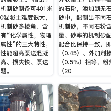
机制砂制备可401米
的石粉，添加到无
20混凝土难度很大，
砂中，配制出不同
在机制砂多棱角、含
机制砂，不同石粉
有“化学属性，物理
量、砂率的机制砂
属性”的三大特性，
配合比保持一致，
高性能超高泵送混凝
（0.45）、外加剂
度高、损失快、泵送
（0.5%）相等，
难题。
（20