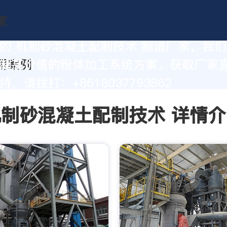
的 机制砂混凝土配制技术 制造厂家，我
制高价值的粉体加工系统方案。获取厂家
，请拨打：+8618037793862
机制砂混凝土配制技术 详情介