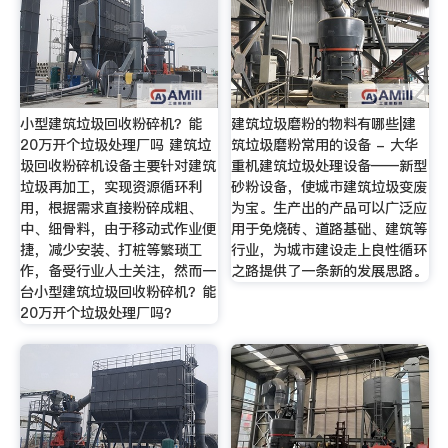
小型建筑垃圾回收粉碎机？能
建筑垃圾磨粉的物料有哪些|建
20万开个垃圾处理厂吗 建筑垃
筑垃圾磨粉常用的设备 - 大华
圾回收粉碎机设备主要针对建筑
重机建筑垃圾处理设备——新型
垃圾再加工，实现资源循环利
砂粉设备，使城市建筑垃圾变废
用，根据需求直接粉碎成粗、
为宝。生产出的产品可以广泛应
中、细骨料，由于移动式作业便
用于免烧砖、道路基础、建筑等
捷，减少安装、打桩等繁琐工
行业，为城市建设走上良性循环
作，备受行业人士关注，然而一
之路提供了一条新的发展思路。
台小型建筑垃圾回收粉碎机？能
20万开个垃圾处理厂吗？