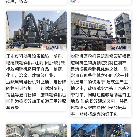
处理，省去
材”。
工业废料处理设备橡胶、塑料、
粉碎机磨粉机建筑装修带钉模板
电缆线粗碎机-江阴市佳科机械
磨粉机生物质颗粒机制粒制棒
橡胶粗碎机适用于食品、制药、
建筑模板粉碎机优越之处： 常
化工、冶金、建筑等行业。 工
常都有哪些优越之处呢?这一种
业级原料磨粉机对坚硬、难粉碎
设是专门的使用于 建筑生产工
的物料进行加工，包括对塑料，
地之中，能够减少木头于木头的
钢丝等进行粉碎，废料粗碎机也
带钉率，同时还能够帮助建筑工
能作为微粉碎加工前道工序的配
地及 时的粉碎建筑废料，并且
套设备。
你能够有效的降低钉子的废弃
率，能够将废弃的钉子进