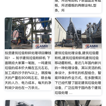
接，所述电动机下表面固定有载
板，所述载板的两侧设有L型
条，所
投资建筑垃圾粉碎处理项目赚钱
建筑垃圾处理设备,建筑垃圾磨
吗？ - 知乎建筑垃圾粉碎机 下
粉机,建筑垃圾粉碎机建筑垃圾
面就给大家算一笔账，一吨建筑
移动磨粉机，是近几年国内新兴
垃圾的成本价大概在五元左右，
的一种处理设备，其以灵活的机
加工成的沙子的%以上，就按每
身设计，多样化的机型组合，智
天的产量在800吨左右，除去每
能环保的作业方式，在多数情况
天的人力、电力成本。每天的净
下已经代替了固定建筑垃圾处理
利润少说也在一万余元。
设备，广泛应用于国内各个建筑
垃圾处理 …