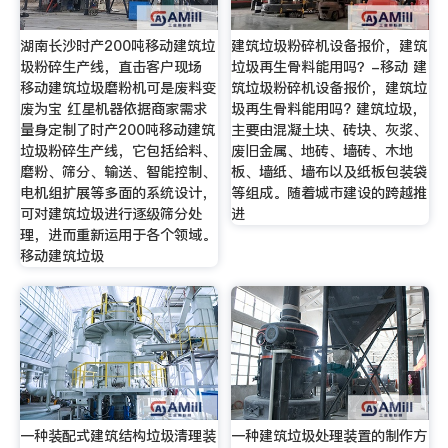
湖南长沙时产200吨移动建筑垃
建筑垃圾粉碎机设备报价，建筑
圾粉碎生产线，直击客户现场
垃圾再生骨料能用吗？-移动 建
移动建筑垃圾磨粉机可是废料变
筑垃圾粉碎机设备报价，建筑垃
废为宝 红星机器依据商家需求
圾再生骨料能用吗? 建筑垃圾，
量身定制了时产200吨移动建筑
主要由混凝土块、砖块、灰浆、
垃圾粉碎生产线，它包括给料、
废旧金属、地砖、墙砖、木地
磨粉、筛分、输送、智能控制、
板、墙纸、墙布以及纸板包装袋
电机组扩展等多面的系统设计，
等组成。随着城市建设的跨越推
可对建筑垃圾进行逐级筛分处
进
理，进而重新运用于各个领域。
移动建筑垃圾
一种装配式建筑结构垃圾清理装
一种建筑垃圾处理装置的制作方