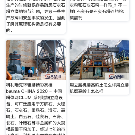
生产的时候就很容易疏忽石灰石
灰粉和石灰石粉一样吗_？不一
粉立磨的细节问题，导致一些生
样! 石灰石是石灰石粉碎的粉:
产故障和安全事故的发生，因此
碳酸钙
了解其原理和构造是很有必要
的。
科利瑞克环辊磨精彩亮相
用立磨机磨高岭土怎么样用立磨
bauma CHINA 2020 - 中国
机磨高岭土怎么样
粉体网CLUM 系列超细立磨设
备，可广泛应用于方解石、大理
石、石灰石、重晶石、滑石、高
岭土、白云石、硅灰石、石膏、
长石、叶腊石等非金属矿的大规
模超细干粉加工。经过七年的市