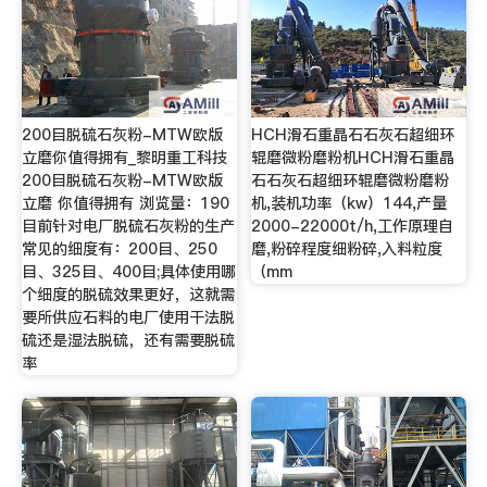
200目脱硫石灰粉-MTW欧版
HCH滑石重晶石石灰石超细环
立磨你值得拥有_黎明重工科技
辊磨微粉磨粉机HCH滑石重晶
200目脱硫石灰粉-MTW欧版
石石灰石超细环辊磨微粉磨粉
立磨 你值得拥有 浏览量：190
机,装机功率（kw）144,产量
目前针对电厂脱硫石灰粉的生产
2000-22000t/h,工作原理自
常见的细度有：200目、250
磨,粉碎程度细粉碎,入料粒度
目、325目、400目;具体使用哪
（mm
个细度的脱硫效果更好，这就需
要所供应石料的电厂使用干法脱
硫还是湿法脱硫，还有需要脱硫
率