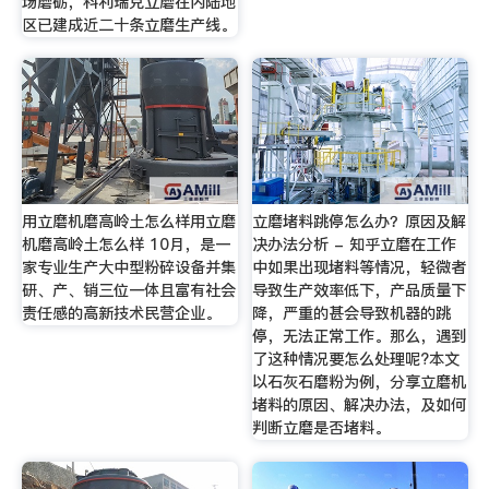
场磨砺，科利瑞克立磨在内陆地
区已建成近二十条立磨生产线。
用立磨机磨高岭土怎么样用立磨
立磨堵料跳停怎么办？原因及解
机磨高岭土怎么样 10月，是一
决办法分析 - 知乎立磨在工作
家专业生产大中型粉碎设备并集
中如果出现堵料等情况，轻微者
研、产、销三位一体且富有社会
导致生产效率低下，产品质量下
责任感的高新技术民营企业。
降，严重的甚会导致机器的跳
停，无法正常工作。那么，遇到
了这种情况要怎么处理呢?本文
以石灰石磨粉为例，分享立磨机
堵料的原因、解决办法，及如何
判断立磨是否堵料。