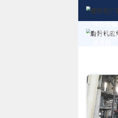
作为专业
身定制高
术支持，请