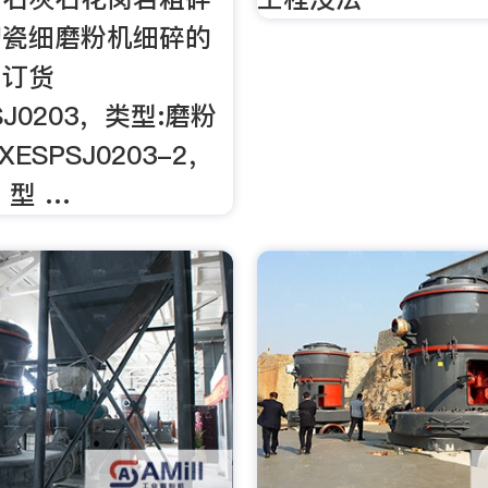
陶瓷细磨粉机细碎的
。订货
SJ0203，类型:磨粉
ESPSJ0203-2，
，型 …