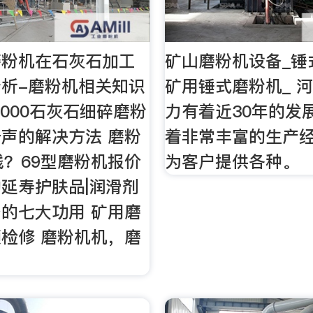
磨粉机在石灰石加工
矿山磨粉机设备_锤
析-磨粉机相关知识
矿用锤式磨粉机_ 
×1000石灰石细碎磨粉
力有着近30年的发
声的解决方法 磨粉
着非常丰富的生产
钱？69型磨粉机报价
为客户提供各种。
延寿护肤品|润滑剂
的七大功用 矿用磨
检修 磨粉机机，磨
？