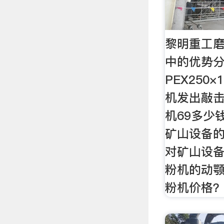
黎明重工
中的优势分
PEX250
机发出敲击
机69多少
矿山设备的
对矿山设备
粉机的动颚
粉机价格