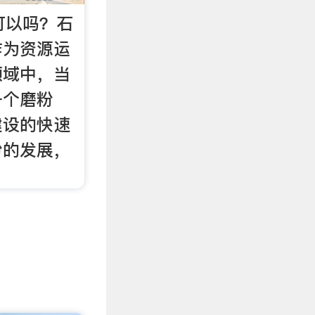
可以吗？石
作为资源运
领域中，当
一个磨粉
建设的快速
粉的发展，