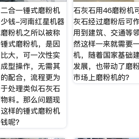
用二合一锤式磨粉机
石灰石用46磨粉机
少钱-河南红星机器
灰石经过磨粉后可
式磨粉机之所以被称
用到建筑、交通等
一锤式磨粉机，是因
然这样一来就需要
粉比大，可一次性实
机，随着国家基础
的成型操作，无需其
发展，也带动了磨
备的配合，流程更为
市场上磨粉机的？
用于处理类似石灰石
石物料。那么问题现
部这样的锤式磨粉机
少钱呢？