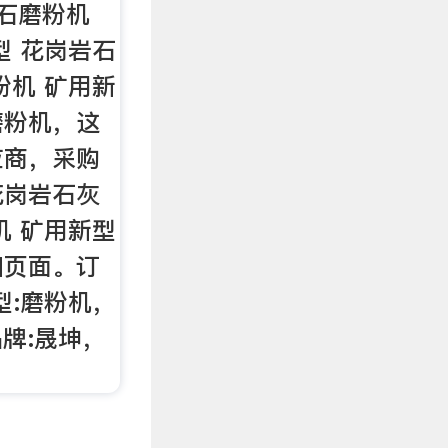
石磨粉机
型 花岗岩石
粉机 矿用新
磨粉机，这
应商，采购
花岗岩石灰
机 矿用新型
细页面。订
类型:磨粉机，
，品牌:晟坤，