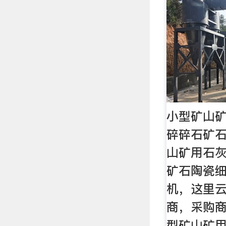
小型矿山
碎碎石矿石
山矿用石
矿石陶瓷
机，这里
商，采购
型矿山矿