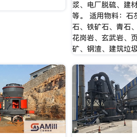
浆、电厂脱硫、建
等。 适用物料：石
石、铁矿石、青石
花岗岩、玄武岩、
矿、钢渣、建筑垃