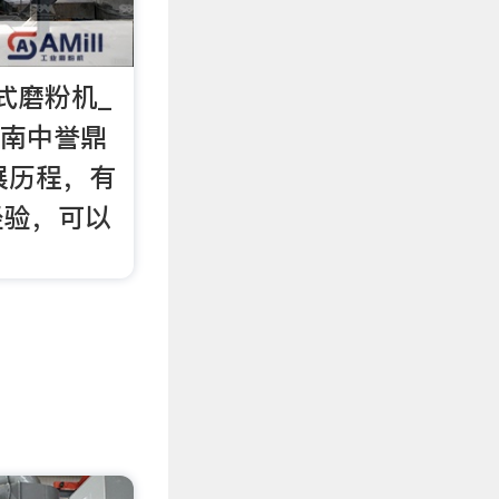
式磨粉机_
河南中誉鼎
展历程，有
经验，可以