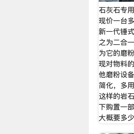
石灰石专
现价一台多
新一代锤
之为二合
为它的磨
现对物料
他磨粉设
简化，多
这样的岩
下购置一
大概要多