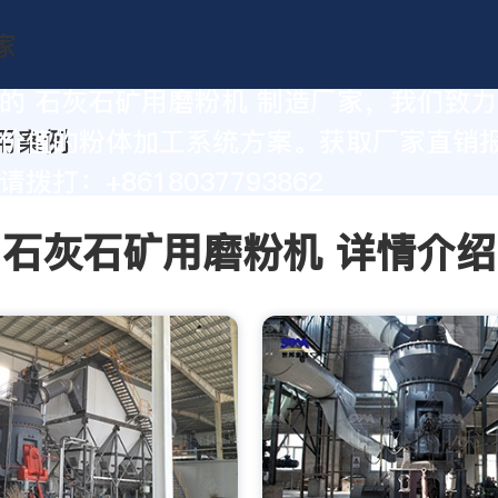
的 石灰石矿用磨粉机 制造厂家，我们致
价值的粉体加工系统方案。获取厂家直销
拨打：+8618037793862
石灰石矿用磨粉机 详情介绍