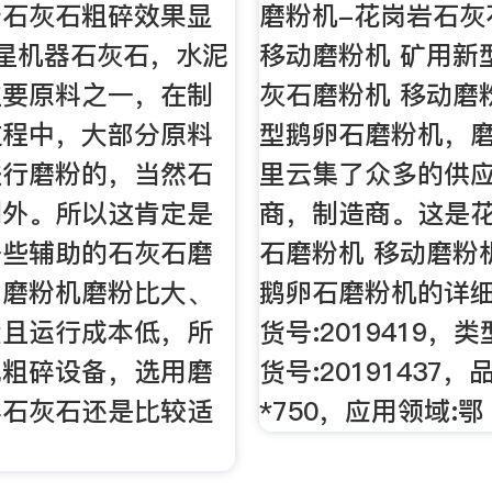
于石灰石粗碎效果显
磨粉机-花岗岩石灰
星机器石灰石，水泥
移动磨粉机 矿用新
主要原料之一，在制
灰石磨粉机 移动磨
过程中，大部分原料
型鹅卵石磨粉机，
进行磨粉的，当然石
里云集了众多的供
例外。所以这肯定是
商，制造商。这是
一些辅助的石灰石磨
石磨粉机 移动磨粉
因磨粉机磨粉比大、
鹅卵石磨粉机的详
大且运行成本低，所
货号:2019419，
他粗碎设备，选用磨
货号:20191437
碎石灰石还是比较适
*750，应用领域:鄂