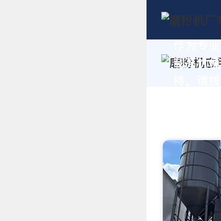
作为专业
制高价值
持，请拨打