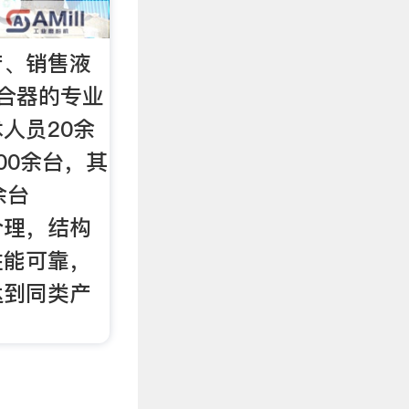
产、销售液
合器的专业
人员20余
00余台，其
余台
合理，结构
性能可靠，
达到同类产