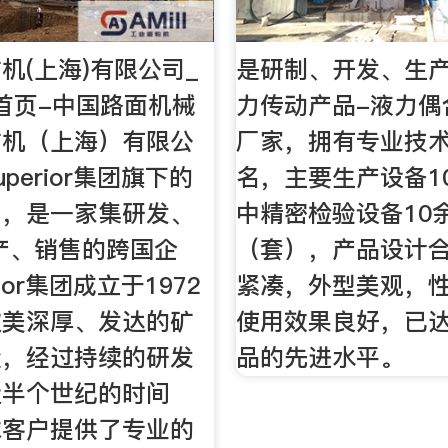
机(上海)有限公司_
是研制、开发、生
首页-中国路面机械
力传动产品-液力偶
矿机（上海）有限公
厂家，拥有专业技术
perior集团旗下的
名，主要生产设备1
司，是一家集研发、
中精密检验设备10
产、销售的跨国企
（套），产品设计
ior集团成立于1972
紧凑，外型美观，
欧美深厚、发达的矿
使用效果良好，已
验，经过持续的研发
品的先进水平。
近半个世纪的时间
球客户提供了专业的