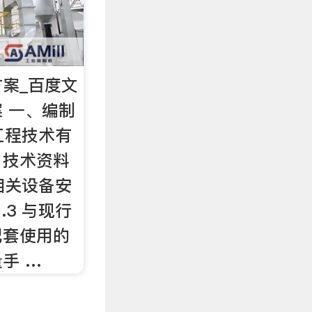
案_百度文
 一、编制
诚工程技术有
、技术资料
 相关设备安
.3 与现行
配套使用的
手 …