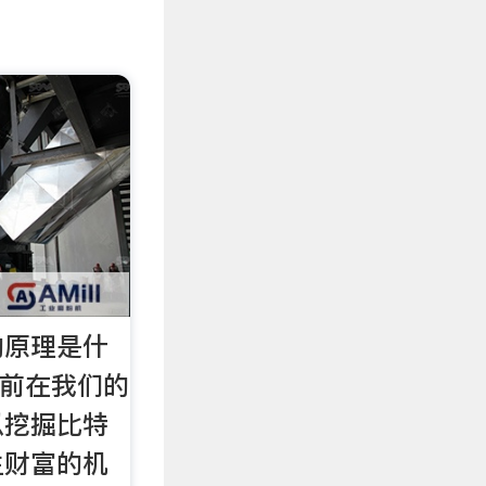
的原理是什
 天前在我们的
以挖掘比特
生财富的机