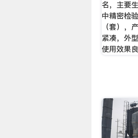
名，主要生
中精密检验
（套），
紧凑，外
使用效果