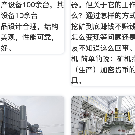
产设备100余台，其
器。但关于它的工
设备10余台
么？通过怎样的方
产品设计合理，结构
挖矿到底赚钱不赚
型美观，性能可靠，
怎么变现等问题还
良好。
友不知道这么回事。
机 简单的说：矿机
（生产）加密货币
具。