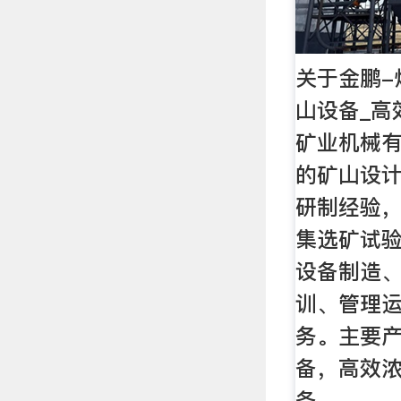
关于金鹏-
山设备_高
矿业机械有
的矿山设
研制经验
集选矿试
设备制造
训、管理运
务。主要
备，高效
备。