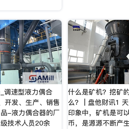
_调速型液力偶合
什么是矿机？挖矿
、开发、生产、销售
么？ | 盘他财讯1
品-液力偶合器的厂
印象中，矿机是可
级技术人员20余
币，是源源不断产