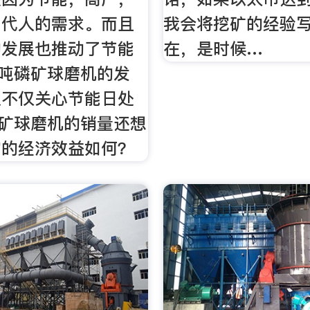
当代人的需求。而且
我会将挖矿的经验
的发展也推动了节能
在，是时候…
0吨磷矿球磨机的发
人不仅关心节能日处
磷矿球磨机的销量还想
它的经济效益如何？