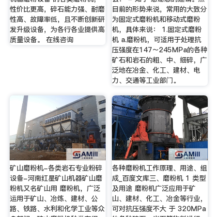
性价比更高，碎石能力强、耐磨
目前的形势来说，常用的大致分
性高、故障率低，且不断创新研
为固定式磨粉机和移动式磨粉
发升级设备，为各行各业提供高
机，具体来说： 1.固定式磨粉
质量设备。 在线咨询
机 a.磨粉机，可适用于处理抗
压强度在147～245MPa的各种
矿石和岩石的粗、中、细碎，广
泛地在冶金、化工、建材、电
力、交通等工业部门。
矿山磨粉机-各类岩石专业粉碎
各种磨粉机工作原理、用途、组
设备-河南红星矿山机器矿山磨
成_百度文库三、磨粉机 1 类型
粉机又名矿山用 磨粉机，广泛
及用途 磨粉机广泛应用于矿
运用于矿山、冶炼、建材、公
山、建材、化工、冶金等行业，
路、铁路、水利和化学工业等众
可对抗压强度不大 于 320MPa