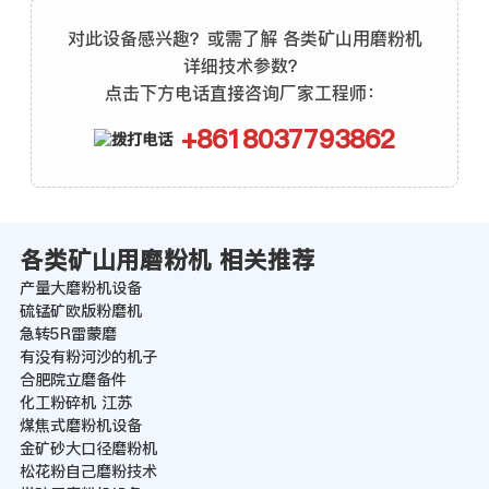
对此设备感兴趣？或需了解 各类矿山用磨粉机
详细技术参数？
点击下方电话直接咨询厂家工程师：
+8618037793862
各类矿山用磨粉机 相关推荐
产量大磨粉机设备
硫锰矿欧版粉磨机
急转5R雷蒙磨
有没有粉河沙的机子
合肥院立磨备件
化工粉碎机 江苏
煤焦式磨粉机设备
金矿砂大口径磨粉机
松花粉自己磨粉技术