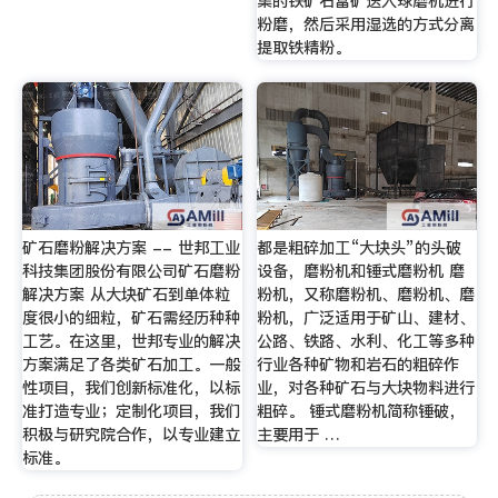
集的铁矿石富矿送入球磨机进行
粉磨，然后采用湿选的方式分离
提取铁精粉。
矿石磨粉解决方案 -- 世邦工业
都是粗碎加工“大块头”的头破
科技集团股份有限公司矿石磨粉
设备，磨粉机和锤式磨粉机 磨
解决方案 从大块矿石到单体粒
粉机，又称磨粉机、磨粉机、磨
度很小的细粒，矿石需经历种种
粉机，广泛适用于矿山、建材、
工艺。在这里，世邦专业的解决
公路、铁路、水利、化工等多种
方案满足了各类矿石加工。一般
行业各种矿物和岩石的粗碎作
性项目，我们创新标准化，以标
业，对各种矿石与大块物料进行
准打造专业；定制化项目，我们
粗碎。 锤式磨粉机简称锤破，
积极与研究院合作，以专业建立
主要用于 …
标准。