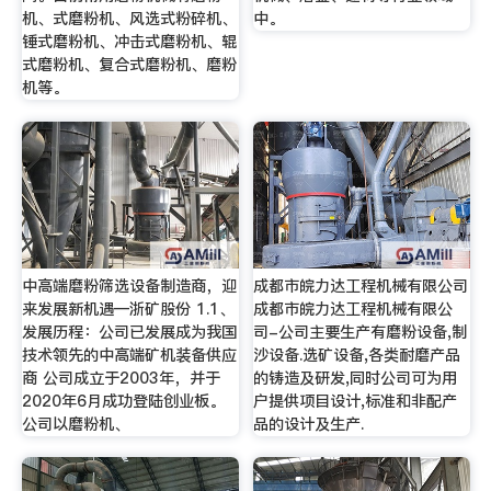
机、式磨粉机、风选式粉碎机、
中。
锤式磨粉机、冲击式磨粉机、辊
式磨粉机、复合式磨粉机、磨粉
机等。
中高端磨粉筛选设备制造商，迎
成都市皖力达工程机械有限公司
来发展新机遇—浙矿股份 1.1、
成都市皖力达工程机械有限公
发展历程：公司已发展成为我国
司-公司主要生产有磨粉设备,制
技术领先的中高端矿机装备供应
沙设备.选矿设备,各类耐磨产品
商 公司成立于2003年，并于
的铸造及研发,同时公司可为用
2020年6月成功登陆创业板。
户提供项目设计,标准和非配产
公司以磨粉机、
品的设计及生产.