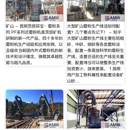
矿山 - 昆明茨坝採宝：磨粉系
大型矿山磨粉生产线该如何配
列 PF系列式磨粉机是茨坝矿机
置？几个要点先记下！ - 知乎
研制的新一代产品，四十多年的
大型矿山磨粉生产线主要包括粗
磨粉机生产经验和应用实例，以
碎、中碎、细碎等各类磨粉设
及吸收当前国内外式磨粉机的新
备，配置一条高效科学的磨粉生
技术和设计理念，铸就其卓越性
产线，选置合适的生产线至关重
能与超凡品质。
要，配置得当可以使整条生产线
投资更小、效率更高。 1.按照
用户加工物料属性来配置设备矿
山砂…