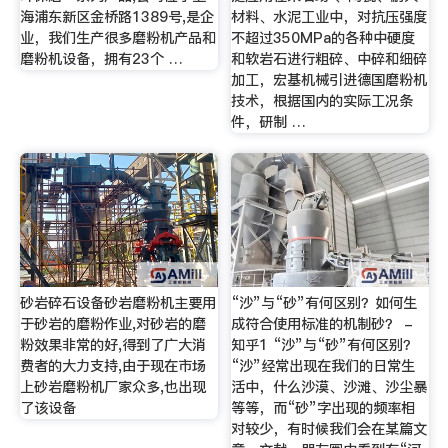
海浦东新区金桥路1389号,是企
材料、水泥工业中，对抗压强度
业，我们生产很多磨粉机产品和
不超过350MPa的各种中硬度
磨粉机设备，拥有23个 …
和软岩石进行粗碎、中碎和细碎
加工，宏基机械引进德国磨粉机
技术，根据国内的实际工况条
件，研制 …
砂岩碎石设备砂岩磨粉机主要用
“沙”与“砂”有何区别？如何生
于砂岩的磨粉作业,对砂岩的磨
成符合使用标准的机制砂？ -
粉效果非常的好,得到了广大消
知乎1 “沙”与“砂”有何区别？
费者的大力支持,由于现在市场
“沙”经常出现在我们的日常生
上砂岩磨粉机厂家众多,也出现
活中，什么沙漠、沙滩、沙尘暴
了该设备
等等，而“砂”字出现的频率相
对较少，有时候我们会在某篇文