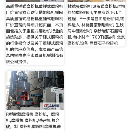
高质量锤式磨粉机重锤式磨粉机
林德曼磨粉机设备式磨粉机对物
厂价直销欢迎访问勤加缘机械网
料的磨粉作用,主要有以下几个
高质量锤式磨粉机重锤式磨粉机
过程：*一步是自由磨粉阶段,物
厂价直销的详细介绍页面，本页
料进入 林德曼废钢磨粉机 生铁
面包括关于重锤式磨粉机行业的
屑中速粉沙机 杂砂岩矿石磨粉
趋势动态，提供关于锤式磨粉机
机 每小时产1700T细破机 北京
的行业报价以及关于重锤式磨粉
磨粉机设备 巨野石子粉碎机
机的供应商信息，本页面产品信
息内容由枣庄市瑞隆机械制造有
限公司提供。
R型雷蒙磨粉机,磨粉机，磨粉
机,磨粉机,磨粉机,锤破机,复合
破，制 磨粉机磨粉机磨粉机锤