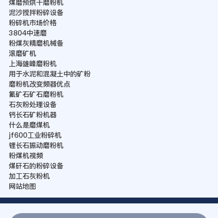
煤磨预烘干磨粉机
泥沙搅拌粉碎设备
粉碎机市场价格
3804中速磨
粉煤灰精磨机械备
滚磨矿机
上海雄峰磨粉机
用于水泥和混凝土中的矿粉
磨粉机改变频器优点
氟矿石矿石磨粉机
石灰粉处理设备
钙长石矿粉机器
什么是磨煤机
jf600工业粉碎机
锂长石振动磨粉机
粉煤机视频
煤矸石的粉碎设备
加工石灰粉机
网站地图