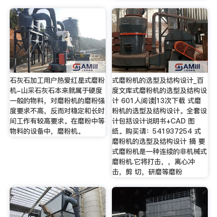
石灰石加工用户热爱红星式磨粉
式磨粉机的选型及结构设计_百
机-山采石灰石本来就属于硬度
度文库式磨粉机的选型及结构设
一般的物料，对磨粉机的磨粉强
计 601人阅读|13次下载 式磨
度要求不高，反而对稳定和长时
粉机的选型及结构设计。全套设
间工作有较高要求。在磨粉中等
计包括设计说明书+CAD 图
物料的设备中，磨粉机。
纸。购买请：541937254 式
磨粉机的选型及结构设计 摘 要
式磨粉机是一种连续的非机械式
磨粉机.它将打击，，离心冲
击，剪 切，研磨等磨粉