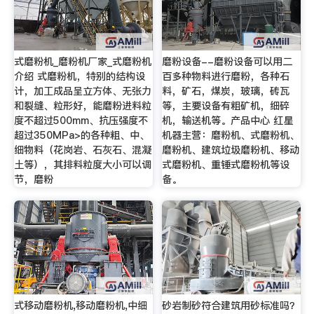
式磨粉机_磨粉机厂家_式磨粉机
磨粉设备--磨粉设备可以用二
介绍 式磨粉机，特别的结构设
百多种物料进行磨粉，各种石
计，加工成品呈立方体、无张力
料，矿石，煤炭，玻璃，砖瓦
和裂缝、粒形好，能磨粉进料粒
等，主要设备有粗矿机，细碎
度不超过500mm、抗压强度不
机，输送机等。产品中心 红星
超过350MPa>的各种粗、中、
机器主营：磨粉机、式磨粉机、
细物料（花岗岩、石灰石、混凝
磨粉机、建筑垃圾磨粉机、移动
土等），其排料粒度大小可以调
式磨粉机、重锤式磨粉机等设
节，磨粉
备。
式移动磨粉机,移动磨粉机,中细
砂岩制砂符合建筑用砂标准吗？