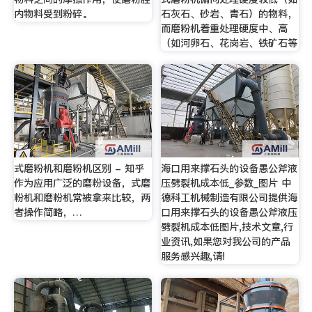
内物料受到粉碎。
石灰石、砂岩、青石）的物料，
而磨粉机着重处理硬度中、高
（如河卵石、花岗岩、铁矿石等
式磨粉机和磨粉机区别 - 知乎
海口用来撑石头的设备愚公斧液
作为应用广泛的磨粉设备，式磨
压劈裂机成本低_参数_图片 中
粉机和磨粉机常被拿来比较，两
德科工机械制造有限公司提供海
者操作简略，…
口用来撑石头的设备愚公斧液压
劈裂机成本低图片,技术文章,行
业资讯,如果您对我公司的产品
服务感兴趣,请!