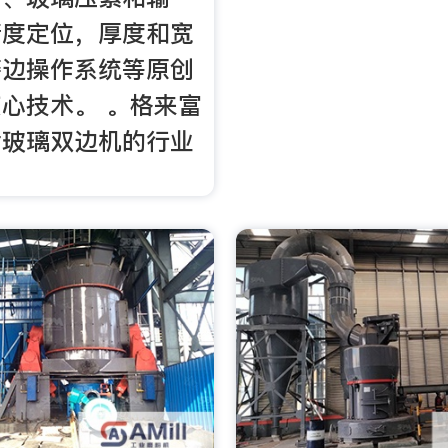
精度定位，厚度和宽
磨边操作系统等原创
心技术。 。格来富
片玻璃双边机的行业