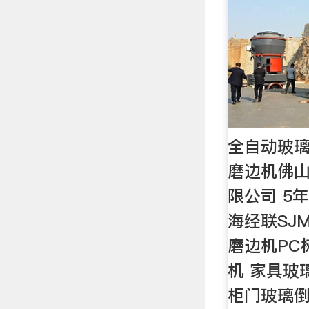
全自动玻璃
磨边机佛山
限公司 5年
海经联SJM
磨边机PC
机 家具玻
柜门玻璃倒