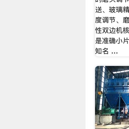
送、玻璃
度调节、
性双边机核
是准确小
知名 …