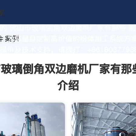
的 佛山市玻璃倒角双边磨机厂家有那些 
于为您量身定制高价值的粉体加工系统方
价及技术支持，请拨打：+86180377938
玻璃倒角双边磨机厂家有那
介绍