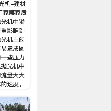
光机-建材
厂家哪家质
抛光机中溢
严重影响到
抛光机主阀
容易造成圆
的一些压力
弧抛光机中
的流量大大
水的速度。