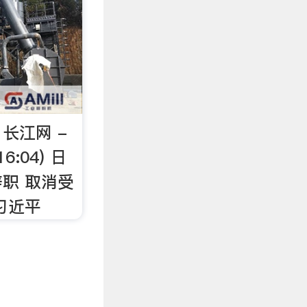
长江网 -
6:04) 日
职 取消受
 习近平