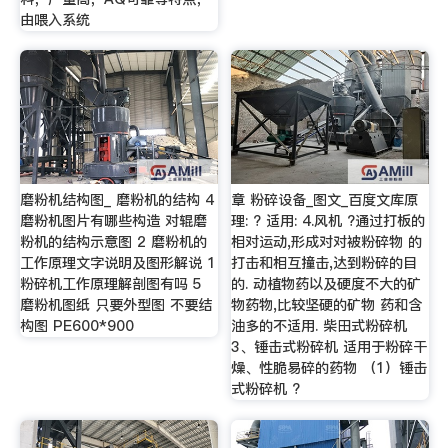
由喂入系统
磨粉机结构图_ 磨粉机的结构 4
章 粉碎设备_图文_百度文库原
磨粉机图片有哪些构造 对辊磨
理: ? 适用: 4.风机 ?通过打板的
粉机的结构示意图 2 磨粉机的
相对运动,形成对对被粉碎物 的
工作原理文字说明及图形解说 1
打击和相互撞击,达到粉碎的目
粉碎机工作原理解剖图有吗 5
的. 动植物药以及硬度不大的矿
磨粉机图纸 只要外型图 不要结
物药物,比较坚硬的矿物 药和含
构图 PE600*900
油多的不适用. 柴田式粉碎机
3、锤击式粉碎机 适用于粉碎干
燥、性脆易碎的药物 （1）锤击
式粉碎机 ?