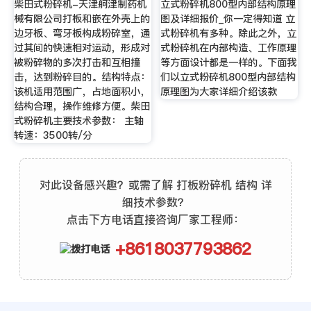
柴田式粉碎机-天津舸津制药机
立式粉碎机800型内部结构原理
械有限公司打板和嵌在外壳上的
图及详细报价_你一定得知道 立
边牙板、弯牙板构成粉碎室，通
式粉碎机有多种。除此之外，立
过其间的快速相对运动，形成对
式粉碎机在内部构造、工作原理
被粉碎物的多次打击和互相撞
等方面设计都是一样的。下面我
击，达到粉碎目的。结构特点：
们以立式粉碎机800型内部结构
该机适用范围广，占地面积小，
原理图为大家详细介绍该款
结构合理，操作维修方便。柴田
式粉碎机主要技术参数： 主轴
转速：3500转/分
对此设备感兴趣？或需了解 打板粉碎机 结构 详
细技术参数？
点击下方电话直接咨询厂家工程师：
+8618037793862