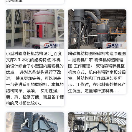
结构简单
小型对辊磨粉机结构设计_百度
粉碎机结构图粉碎机构造原理图
文库3.3 本机的结构特点 本机
- 磨粉机厂家 粉碎机构造原理
的设计综合了小型国内磨粉机的
图 工作原理： 双轴微粉碎机整
优点， 并对某些结构进行了改
机为立式，机内有粉碎室和分级
进， 使其更加完善，可以说是
室，其结构和工作原理如图所
一台先进适用的磨粉机。本机的
示。工作时，在出料管处抽风产
结构简单、紧凑， 实用性强，
生负压，定量螺杆加料机 …
装、拆、检修方便，而且各个结
构的尺寸都比较小。