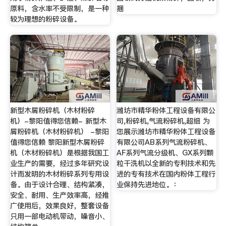
原料，含水率不受限制，是一种
捆
较为理想的粉碎设备。
新型木屑粉碎机（木材粉碎
潍坊市精华粉体工程设备有限公
机）-黎阳值得您信赖- 新型木
司,粉碎机,气流粉碎机,超细 为
屑粉碎机（木材粉碎机） -黎阳
您展示潍坊市精华粉体工程设备
值得您信赖 黎阳新型木屑粉碎
有限公司AB系列气流粉碎机、
机（木材粉碎机）是根据我国工
AF系列气流分级机、GX系列颗
业生产的需要，经过多年研究设
粒干洗机以全新的专利技术和先
计而发明的木材粉碎系列专用设
进的专有技术在国内粉体工程行
备。由于设计合理、结构紧凑，
业保持先进地位。：
安全、耐用、生产效率高，经推
广使用后，效果良好，整套设备
只用一部电动机带动，噪音小、