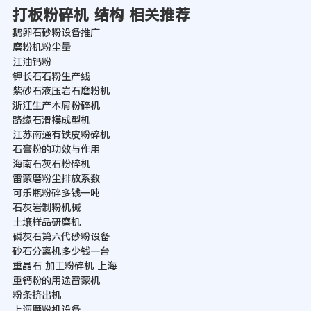
打板粉碎机 结构 相关推荐
鹅卵石砂粉设备推广
磨粉机粉尘量
江油钙粉
钾长石石粉生产线
紫砂石液压岩石磨粉机
浙江生产木屑粉碎机
路缘石滑模成型机
江苏南通有铁皮粉碎机
石膏粉的功效与作用
海南石灰石粉碎机
雷蒙磨粉尘排放系数
可乐瓶粉碎多钱一吨
石灰岩制粉机械
土壤样品研磨机
磷灰石第六代砂粉设备
砂石分离机多少钱一台
重晶石 加工粉碎机 上海
重钙粉的用途雷蒙机
粉条挤出机
上海磨粉机设备