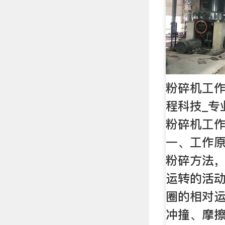
粉碎机工作
程科技_专
粉碎机工
一、工作原
粉碎方法，
运转的活
圈的相对
冲撞、摩