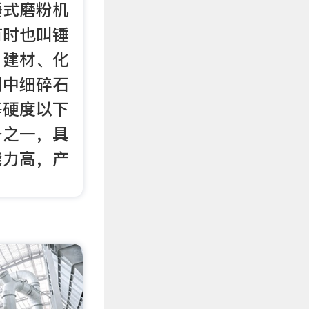
锤式磨粉机
有时也叫锤
、建材、化
门中细碎石
等硬度以下
备之一，具
能力高，产
。