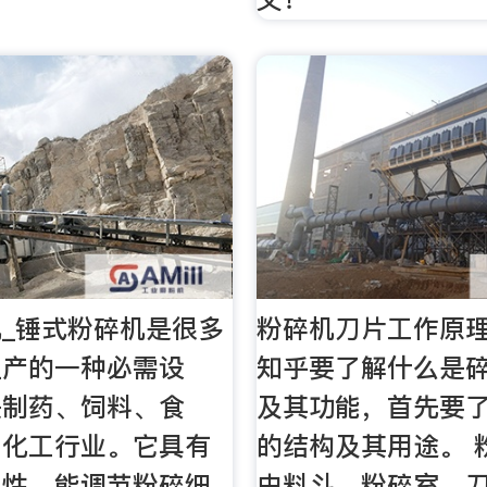
_锤式粉碎机是很多
粉碎机刀片工作原理
生产的一种必需设
知乎要了解什么是
是制药、饲料、食
及其功能，首先要
、化工行业。它具有
的结构及其用途。 
用性，能调节粉碎细
由料斗、粉碎室、