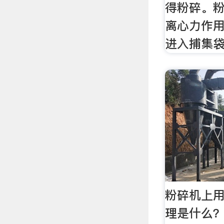
得粉碎。粉
离心力作
进入捕集
粉碎机上
理是什么