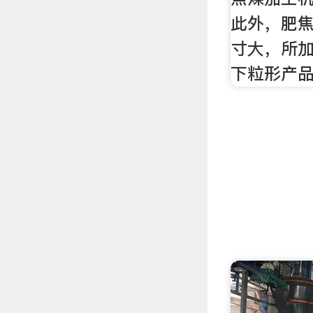
此外，肥
寸大，所加
下粒形产品