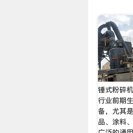
锤式粉碎机
行业前期
备，尤其
品、涂料
广泛的通