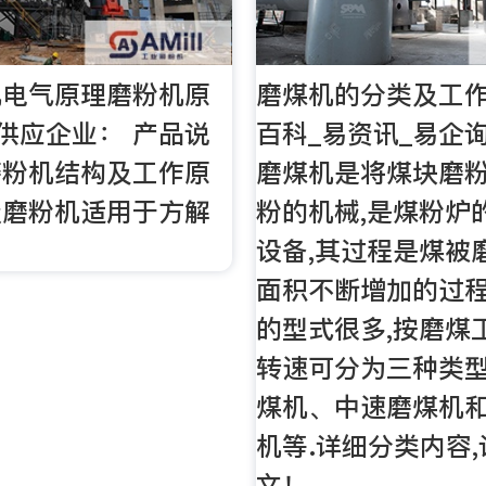
机电气原理磨粉机原
磨煤机的分类及工作
 供应企业： 产品说
百科_易资讯_易企
磨粉机结构及工作原
磨煤机是将煤块磨
级磨粉机适用于方解
粉的机械,是煤粉炉
设备,其过程是煤被
面积不断增加的过
的型式很多,按磨煤
转速可分为三种类型
煤机、中速磨煤机
机等.详细分类内容
文！