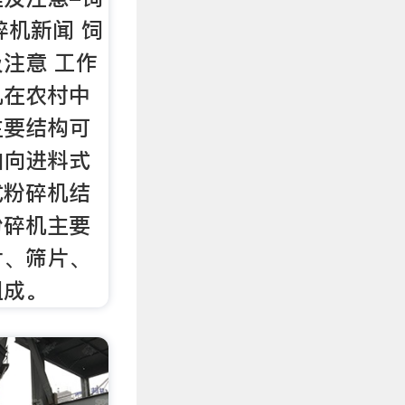
碎机新闻 饲
注意 工作
机在农村中
主要结构可
轴向进料式
式粉碎机结
粉碎机主要
片、筛片、
组成。