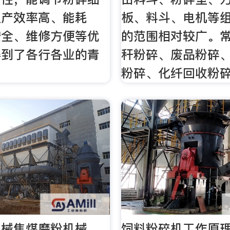
生产效率高、能耗
板、料斗、电机等
安全、维修方便等优
的范围相对较广。
得到了各行各业的青
秆粉碎、废品粉碎
粉碎、化纤回收粉
机械焦煤磨粉机械。
饲料粉碎机工作原理