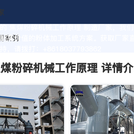
的 焦煤粉碎机械工作原理 制造厂家，我
制高价值的粉体加工系统方案。获取厂家
，请拨打：+8618037793862
焦煤粉碎机械工作原理 详情介