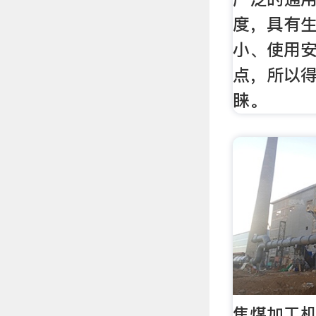
度，具有
小、使用
点，所以
睐。
焦煤加工