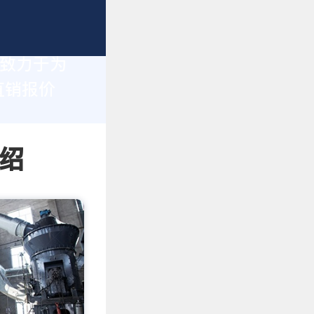
们致力于为
直销报价
绍