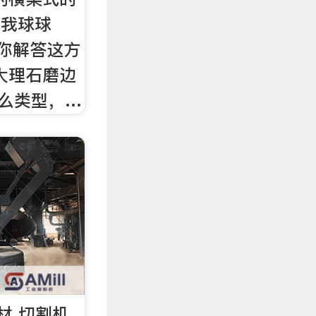
加我球球
以帮你解答这方
大理石磨边
什么类型，…
材 切割机