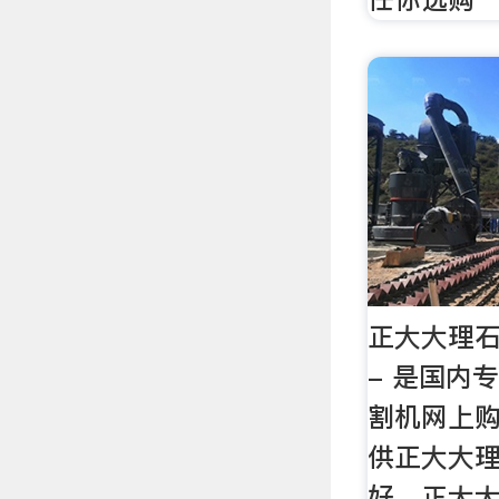
正大大理
- 是国内
割机网上
供正大大
好、正大