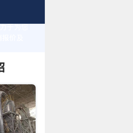
致力于为您
销报价及
绍