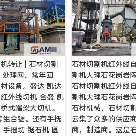
机转让 | 石材切割
石材切割机红外线
- 处理网。常年回
割机大理石花岗岩
材设备。盛达 凯达
石材切割机红外线
红外线切机 合盛 凯
割机大理石花岗岩
的桥式端梁大切机。
石材机械，石材切
等组合锯。还有手抚
云集了众多的供应
 手摇切 锯石机 圆
商，制造商。这是