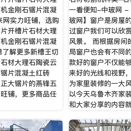
石机金刚石锯片混凝
一看便知-中玻网 - g
来网实力旺铺，选购
玻网】窗户是房屋
割片开槽片石材大理
过窗户我们可以欣
石机金刚石锯片混凝
风景。 而根据房间
想了解更多新槽王切
局窗户也会有不同
片石材大理石陶瓷云
款好的窗户不仅能
石锯片混凝土红砖
来好的光线和视野
入正大锯片的燕锋五
为家里装修的一大
力旺铺，更多商品任
以今天乌鲁木齐家
和大家分享的内容