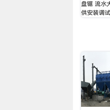
盘锯 流水
供安装调试