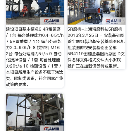
建设项目基本情况6 4R雷蒙磨
5R磨机-上海粉磨科技5R磨机
/ 1台 每台处理能力0.4-6.5t/h
2016年3月25日 - 安装基础图
7 5R雷蒙磨 / 1台 每台处理能
除尘器组装地基安装基础图风机
力2.0-9.0t/h 8 搅拌机 M16
组装图俯视安装基础图全部
2台 每台处理能力5t/a 9 自动
5R4119图档全套图纸总图ID文
化搅拌设备 / 1套 每台处理能
件名称文件格式文件大小(KB)
力20t/a 10 检测设备 / 1套 /
操作正在加载请等待或重新。
本项目所用生产设备不属于淘汰
类、限制类设备，符合国家产业
政策的要求。