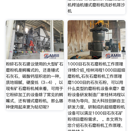
机榨油机锤式磨粉机洗砂机筛沙
机
粉碎石灰石建议使用的大型矿石
1000目石灰石磨粉机工作原理
磨粉机是鳄嘴式的，还是锤式
详情介绍_桂林鸿程1000目超细
石灰石，碳酸钙层积岩的一种，
磨粉机,石灰石磨粉机工作原理
质地细腻，硬度低（3-4），以
磨1000目的石灰石粉，可以用
现有矿石磨粉机械来看，可用于
什么类型的磨粉机设备来磨？磨
它粉碎加工的设备除了常见的鳄
粉设备研发制造厂家桂林鸿程以
嘴式，还有锤式磨粉机，那么哪
市场为导向，加大科技创新自主
种使用起来更为贴切呢？
研发力度，研制成的超细磨粉机
设备可以满足1000目石灰石矿
粉项目磨粉需求。 。本文将为
您介绍石灰石磨粉机工作原理、