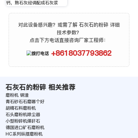
钙，熟石灰经调配成石灰浆
对此设备感兴趣？或需了解 石灰石的粉碎 详细
技术参数？
点击下方电话直接咨询厂家工程师：
+8618037793862
石灰石的粉碎 相关推荐
磨粉机 钢渣
青石砂石石磨哪个好
胡精石料磨粉机
石头磨粉机除尘器
小型粉碎机煤矸石
德国进口矿石磨粉机
HC系列纵摆磨粉机