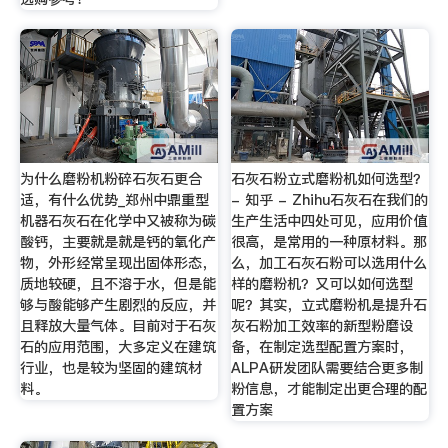
为什么磨粉机粉碎石灰石更合
石灰石粉立式磨粉机如何选型？
适，有什么优势_郑州中鼎重型
- 知乎 - Zhihu石灰石在我们的
机器石灰石在化学中又被称为碳
生产生活中四处可见，应用价值
酸钙，主要就是就是钙的氧化产
很高，是常用的一种原材料。那
物，外形经常呈现出固体形态，
么，加工石灰石粉可以选用什么
质地较硬，且不溶于水，但是能
样的磨粉机？又可以如何选型
够与酸能够产生剧烈的反应，并
呢？其实，立式磨粉机是提升石
且释放大量气体。目前对于石灰
灰石粉加工效率的新型粉磨设
石的应用范围，大多定义在建筑
备，在制定选型配置方案时，
行业，也是较为坚固的建筑材
ALPA研发团队需要结合更多制
料。
粉信息，才能制定出更合理的配
置方案