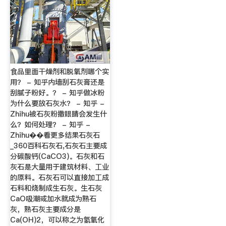
食品里面干燥剂和脱氧剂哪个实
用？ - 知乎内墙刮石灰膏还是
刮腻子粉好。？ - 知乎做冰粉
为什么要放石灰水？ - 知乎 -
Zhihu被石灰粉撒眼睛会发生什
么？如何处理？ - 知乎 -
Zhihu��看更多结果石灰石
_360百科石灰石,石灰石主要成
分碳酸钙(CaCO3)。石灰和石
灰石是大量用于建筑材料、工业
的原料。石灰石可以直接加工成
石料和烧制成生石灰。生石灰
CaO吸潮或加水就成为熟石
灰，熟石灰主要成分是
Ca(OH)2，可以称之为氢氧化