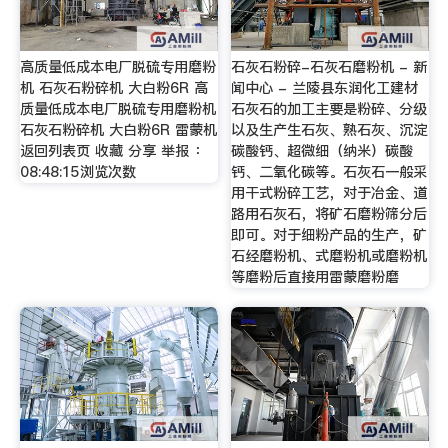
高质量低成本电厂脱硫专用磨粉
石灰石粉碎-石灰石磨粉机 - 新
机 石灰石粉碎机 大白粉6R 高
闻中心 - 兰陵县东润化工建材
质量低成本电厂脱硫专用磨粉机
石灰石的加工主要是粉碎、分级
石灰石粉碎机 大白粉6R 雷蒙机
以及生产生石灰、熟石灰、沉淀
返回列表页 收藏 分享 举报 ：
碳酸钙、超微细（纳米）碳酸
08:48:15浏览次数
钙、二氧化碳等。石灰石一般采
用干式粉碎工艺，对于冶金、道
路用石灰石，将矿石磨粉筛分后
即可。对于细粉产品的生产，矿
石经磨粉机、式磨粉机或磨粉机
等磨粉后直接用雷蒙磨粉磨