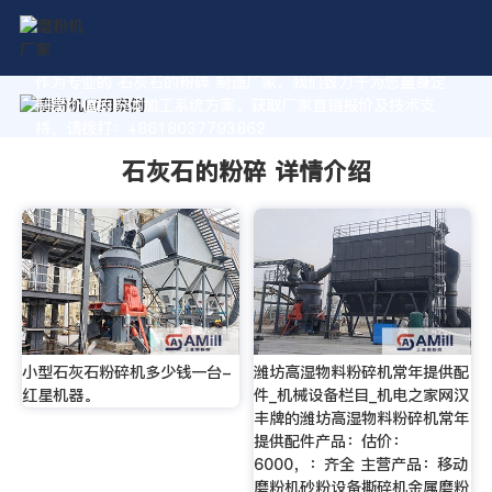
作为专业的 石灰石的粉碎 制造厂家，我们致力于为您量身定
制高价值的粉体加工系统方案。获取厂家直销报价及技术支
持，请拨打：+8618037793862
石灰石的粉碎 详情介绍
小型石灰石粉碎机多少钱一台-
潍坊高湿物料粉碎机常年提供配
红星机器。
件_机械设备栏目_机电之家网汉
丰牌的潍坊高湿物料粉碎机常年
提供配件产品：估价：
6000，：齐全 主营产品：移动
磨粉机砂粉设备撕碎机金属磨粉