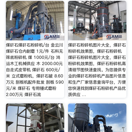
煤矸石煤矸石粉碎机/台 金云川
煤矸石粉碎机图片大全，煤矸石
煤矸石仓内耐磨 1元/件 石料无
粉碎机效果图，煤矸石粉碎机
筛底粉碎机 煤 1000元/台 鸿
煤矸石粉碎机图片大全，煤矸石
运木工机械供应 木 2000.00元
粉碎机效果图，煤矸石粉碎机高
自走式皮带机 煤矸石 600元/
清细节图快速查找。为您提供专
米 立式磨粉机，煤矸石破 8.60
业的煤矸石粉碎机产品图片信息
万元 刮板机配件批发 刮板 590
和生产厂家信息查询平台，方便
元/米 煤矸石 专用锤式磨粉
您快速找到煤矸石粉碎机产品优
2.00万元 煤矸石流
质供应 …