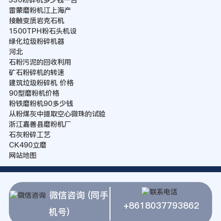
雷蒙磨粉机江上海产
接触变质岩克石机
1500TPH粉石头机设
绿化垃圾粉碎机器
河北
石粉污泥的回收利用
矿石粉碎机的转速
建筑垃圾粉碎机 价格
90型磨粉机价格
粉铁磨粉机90多少钱
从粉煤灰中提取空心微珠的试验
浙江嘉善县磨粉机厂
石灰粉碎工艺
CK490立磨
网站地图
微信咨询 (同手
+8618037793862
机号)