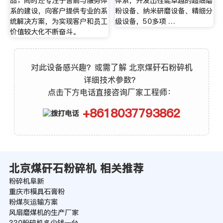
品；同时还专注于售前与服务体
体系，开发出性能卓越的超细磨
系的建设，向客户提供专业的系
粉设备、纳米研磨设备、精细分
统解决方案，为实现客户和员工
级设备，50多项 …
价值较大化不断奋斗。
对此设备感兴趣？或需了解 北京煤矸石粉碎机
详细技术参数？
点击下方电话直接咨询厂家工程师：
+8618037793862
北京煤矸石粉碎机 相关推荐
粉碎机阜新
重庆市模具石膏粉
粉煤灰运输方案
风扇磨煤机的生产厂家
330粉碎机多少钱一台