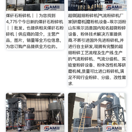
煤矸石粉碎机｜｜为您找到
超微|超细粉碎机|气流粉碎机厂
4,775个今日新的煤矸石粉碎机
家|研磨机|磨粉机设备-埃尔派粉
｜｜批发。也提供相关煤矸石粉
山东埃尔派是国内知名超微粉碎
碎机｜供应商的简介，主营产
设备、粉体技术解决方案提供
品，图片，销量等全方位信息，
商.不断引进国外先进粉碎机,并
为您订购产品提供全方位的。
进行自主研发,现拥有完整的超
细粉碎工艺流程及生产线.生产
的气流粉碎机、气流分级机、实
验室粉碎设备、粉体改性机等研
磨机械,质量可比进口粉碎机,满
足不同行业粉碎、分级、改性需
求.