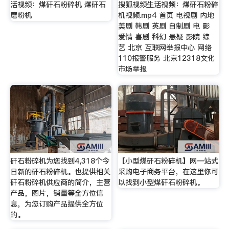
活视频：煤矸石粉碎机 煤矸石
搜狐视频生活视频：煤矸石粉碎
磨粉机
机视频.mp4 首页 电视剧 内地
美剧 韩剧 英剧 自制剧 电 影
爱情 喜剧 科幻 悬疑 影院 综
艺 北京 互联网举报中心 网络
110报警服务 北京12318文化
市场举报
矸石粉碎机为您找到4,318个今
【小型煤矸石粉碎机】网一站式
日新的矸石粉碎机。也提供相关
采购电子商务平台，在这里你可
矸石粉碎机供应商的简介，主营
以找到小型煤矸石粉碎机。
产品，图片，销量等全方位信
息，为您订购产品提供全方位
的。