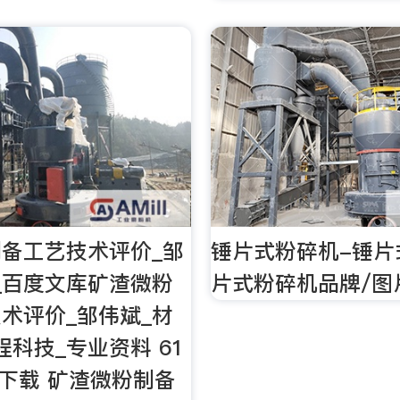
备工艺技术评价_邹
锤片式粉碎机-锤片
_百度文库矿渣微粉
片式粉碎机品牌/图
术评价_邹伟斌_材
程科技_专业资料 61
次下载 矿渣微粉制备