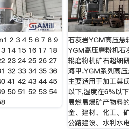
n1 2 3 4 5 6 7 8 9
石灰岩YGM高压悬
13 14 15 16 17 18
YGM高压磨粉机石
22 23 24 25 26 27
辊磨粉机矿石超细
31 32 33 34 35 36
海甲.YGM系列高
40 41 42 43 44 45
主要适用于加工莫氏
49 50 51 52 53 54
以下,湿度在6%以
58
易燃易爆矿产物料的
金、建材、化工、
公路建设、水利水电