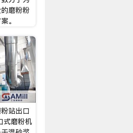
全的磨粉粉
方案。
磨粉站出口
口式磨粉机
备干混砂浆