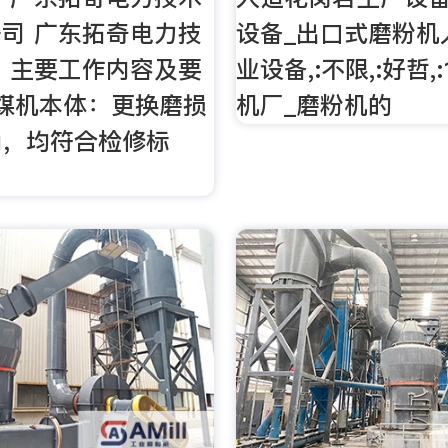
司 广东拓奇电力技
设备_出口式磨粉机
 主要工作内容及要
业设备,:不限,:好哲,
 磨煤机本体：更换磨损
机厂_磨粉机的
确，均符合检修标