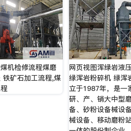
0磨煤机检修流程煤磨
网页视图浑绿岩液
 铁矿石加工流程,煤
绿浑岩粉碎机 绿浑
规程
立于1987年，是一
研、产、销大中型
备、砂粉设备械设
械设备、移动磨粉
一体的股份制企业