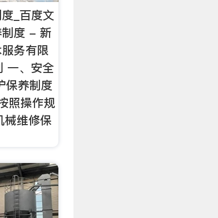
度_百度文
制度 - 新
术服务有限
系列 一、安全
护保养制度
按照操作规
 机械维修保