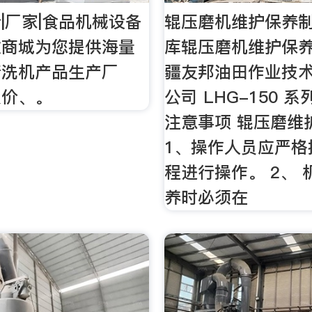
|厂家|食品机械设备
辊压磨机维护保养制
微商城为您提供海量
库辊压磨机维护保养
清洗机产品生产厂
疆友邦油田作业技
报价、。
公司 LHG-150 
注意事项 辊压磨维
1、操作人员应严格
程进行操作。 2、
养时必须在