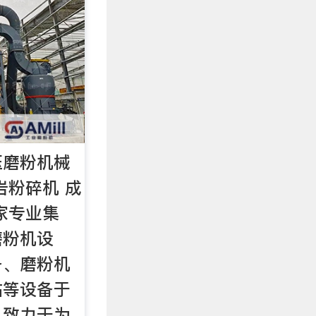
压磨粉机械
岩粉碎机 成
家专业集
磨粉机设
备、磨粉机
站等设备于
，致力于为