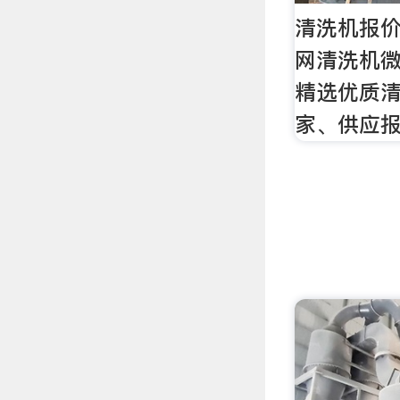
清洗机报价
网清洗机
精选优质
家、供应