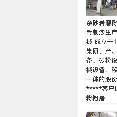
杂砂岩磨粉
骨制沙生产
械 成立于1
集研、产
备、砂粉
械设备、
一体的股份
*****客
粉粉磨