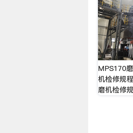
MPS17
机检修规程
磨机检修