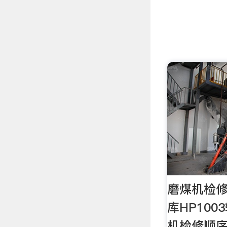
磨煤机检修
库HP10
机检修顺序