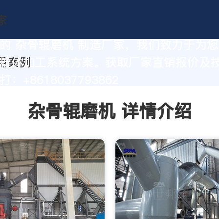
的 杂骨辊磨机 制造厂家，我们致力于为
粉体加工系统方案。获取厂家直销报价及
：+8618037793862
杂骨辊磨机 详情介绍