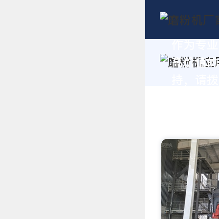
作为专业
高价值的
持，请拨打