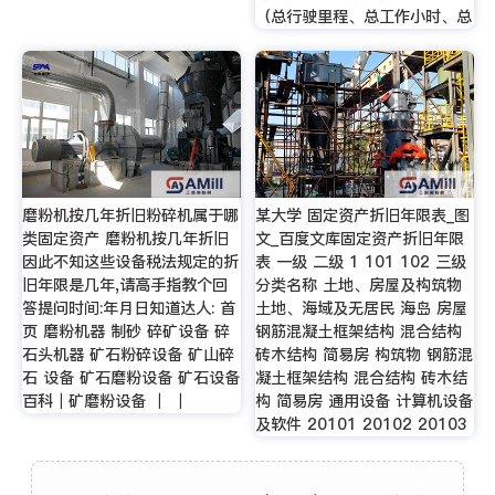
（总行驶里程、总工作小时、总
磨粉机按几年折旧粉碎机属于哪
某大学 固定资产折旧年限表_图
类固定资产 磨粉机按几年折旧
文_百度文库固定资产折旧年限
因此不知这些设备税法规定的折
表 一级 二级 1 101 102 三级
旧年限是几年,请高手指教个回
分类名称 土地、房屋及构筑物
答提问时间:年月日知道达人: 首
土地、海域及无居民 海岛 房屋
页 磨粉机器 制砂 碎矿设备 碎
钢筋混凝土框架结构 混合结构
石头机器 矿石粉碎设备 矿山碎
砖木结构 简易房 构筑物 钢筋混
石 设备 矿石磨粉设备 矿石设备
凝土框架结构 混合结构 砖木结
百科｜矿磨粉设备 ｜ ｜
构 简易房 通用设备 计算机设备
及软件 20101 20102 20103