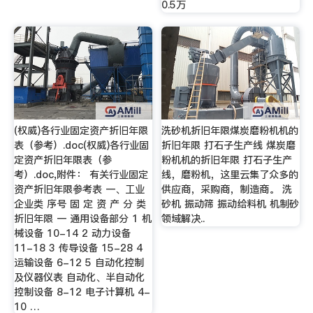
0.5万
(权威)各行业固定资产折旧年限
洗砂机折旧年限煤炭磨粉机机的
表（参考）.doc(权威)各行业固
折旧年限 打石子生产线 煤炭磨
定资产折旧年限表（参
粉机机的折旧年限 打石子生产
考）.doc,附件： 有关行业固定
线，磨粉机，这里云集了众多的
资产折旧年限参考表 一、工业
供应商，采购商，制造商。 洗
企业类 序号 固 定 资 产 分 类
砂机 振动筛 振动给料机 机制砂
折旧年限 一 通用设备部分 1 机
领域解决..
械设备 10-14 2 动力设备
11-18 3 传导设备 15-28 4
运输设备 6-12 5 自动化控制
及仪器仪表 自动化、半自动化
控制设备 8-12 电子计算机 4-
10 …