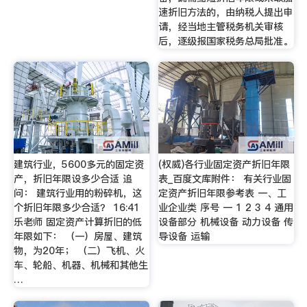
速折旧方法的，由纳税人提出申
请，经当地主管税务机关审核
后，逐级报国家税务总局批准。
建筑行业，5600多元的固定资
(权威)各行业固定资产折旧年限
产，折旧年限设多少合适 追
表_百度文库附件： 有关行业固
问： 建筑行业用的粉碎机，这
定资产折旧年限参考表 一、工
个折旧年限多少合适？ 16:41
业企业类 序号 一 1 2 3 4 通用
乐老师 固定资产计算折旧的低
设备部分 机械设备 动力设备 传
年限如下： （一）房屋、建筑
导设备 运输
物，为20年； （二）飞机、火
车、轮船、机器、机械和其他生
…