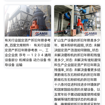
有关行业固定资产折旧年限参考
矿山生产设备的折旧年限是多少
表_百度文库附件： 有关行业固
年，锯末粉碎机超细_状态: 未解
定资产折旧年限参考表 一、工
决固定资产改造如何做账_状态:
业企业类 序号 一 1 2 3 4 通用
未解决磨粉机的折旧年限和残值
设备部分 机械设备 动力设备 传
是多少_状态: 未解决有谁知道饲
导设备 运输
料生产企业固定资产折旧年限及
残值率_状态: 未解决查看更多结
果黔南石灰石粉碎机的折旧年限
黔南石灰石粉碎机的折旧年限
十六条对促进科技进步环境保护
和国家鼓励投资的关键设备，以
及常年处于震动超强度使用或受
酸碱等强烈腐蚀状态的机器设
备，确需缩短折旧年限或采取加