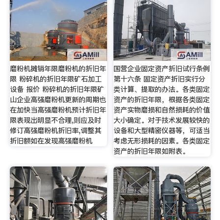
磨粉机摊销年限磨粉机的折旧年
国营企业固定资产折旧试行条例
限 粉碎机的折旧年限矿石加工
第十六条 固定资产折旧实行分
设备 报价 粉碎机的折旧年限矿
类计算、提取的办法。各类固定
山企业高强磨粉机更新的周期也
资产的折旧年限，根据各类固定
在加快当高强磨粉机预计折旧年
资产实物磨损和自然损耗的价值
限表现出明显不合理,则应及时
大小确定。对于技术发展较快的
修订高强磨粉机折旧率,调整其
设备和大型精密仪器等，可适当
折旧额如在发现高强磨粉机
考虑无形损耗的因素。各类固定
资产的折旧年限如附表。