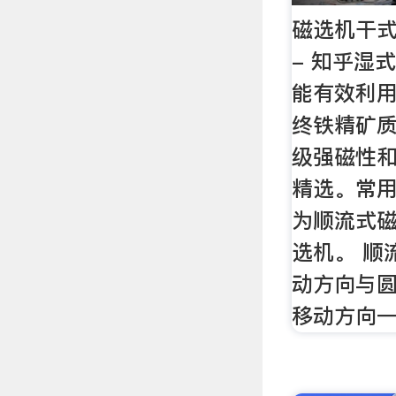
磁选机干
- 知乎湿
能有效利
终铁精矿
级强磁性
精选。常
为顺流式
选机。 顺
动方向与
移动方向