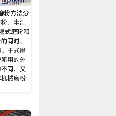
磨粉方法分
磨粉、半湿
湿式磨粉和
粉的同时，
理。干式磨
按所用的外
的不同，又
非机械磨粉