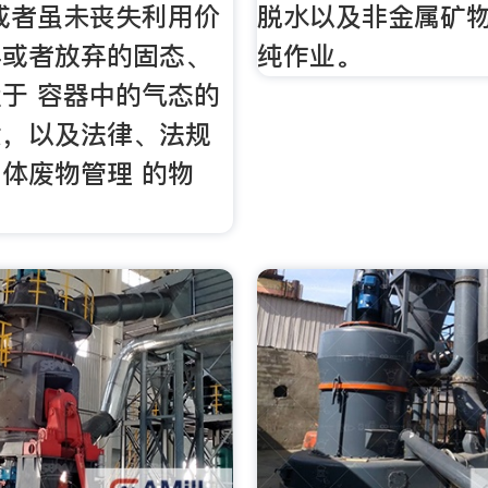
或者虽未丧失利用价
脱水以及非金属矿
弃或者放弃的固态、
纯作业。
于 容器中的气态的
质，以及法律、法规
体废物管理 的物