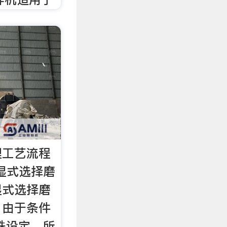
理工艺流程
半湿式选择磨
湿式选择磨
，由于条件
殊设定，所