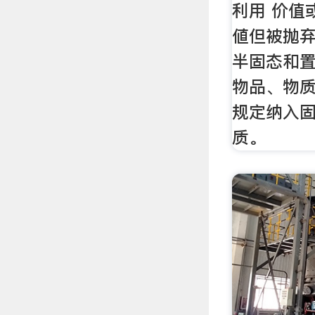
利用 价值
値但被抛
半固态和置
物品、物
规定纳入固
质。