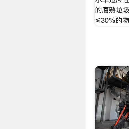
的腐熟垃
≤30%的