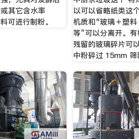
圾或其它含水率
以可以省略纸类这
物料可进行制粉。
机质和“玻璃＋塑料
等”可以分离开。有
残留的玻璃碎片可
中粉碎过 15mm 