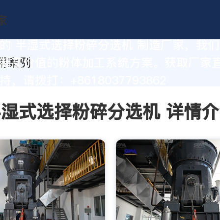
的 半湿式选择粉碎分选机 制造厂家，我
制高价值的粉体加工系统方案。获取厂家
，请拨打：+8618037793862
半湿式选择粉碎分选机 详情介