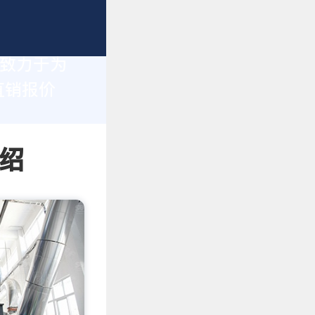
们致力于为
直销报价
绍