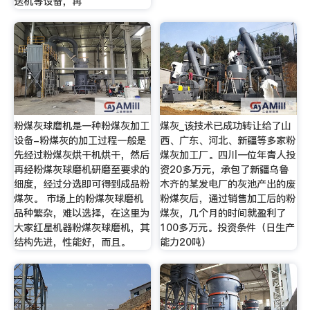
送机等设备，再
粉煤灰球磨机是一种粉煤灰加工
煤灰_该技术已成功转让给了山
设备-粉煤灰的加工过程一般是
西、广东、河北、新疆等多家粉
先经过粉煤灰烘干机烘干，然后
煤灰加工厂。四川一位年青人投
再经粉煤灰球磨机研磨至要求的
资20多万元，承包了新疆乌鲁
细度，经过分选即可得到成品粉
木齐的某发电厂的灰池产出的废
煤灰。 市场上的粉煤灰球磨机
粉煤灰后，通过销售加工后的粉
品种繁杂，难以选择，在这里为
煤灰，几个月的时间就盈利了
大家红星机器粉煤灰球磨机，其
100多万元。投资条件（日生产
结构先进，性能好，而且。
能力20吨）