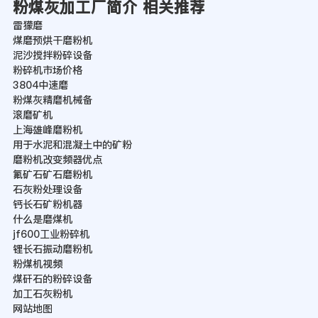
粉煤灰加工厂简介 相关推荐
雷獴磨
煤磨预烘干磨粉机
泥沙搅拌粉碎设备
粉碎机市场价格
3804中速磨
粉煤灰精磨机械备
滚磨矿机
上海雄峰磨粉机
用于水泥和混凝土中的矿粉
磨粉机改变频器优点
氟矿石矿石磨粉机
石灰粉处理设备
钙长石矿粉机器
什么是磨煤机
jf600工业粉碎机
锂长石振动磨粉机
粉煤机视频
煤矸石的粉碎设备
加工石灰粉机
网站地图