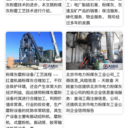
灰粉磨技术的进步。本文就粉煤
工；电厂脱硫石膏、粉煤灰、灰
灰粉磨工艺技术进行介绍。
渣及矿产品的销售；保洁服务、
绿化服务、物业服务。 我司经
过多年的发展
粉煤灰磨粉设备/工艺流程 --
北京市电力粉煤灰工业公司_工
红星机器粉煤灰合理加工，不仅
商信息_风险信息 - 天眼查 天
会保护环境，还会产生非常大的
眼查为您提供北京市电力粉煤灰
经济利益，因此使用粉煤灰磨粉
工业公司的相关企业信息查询服
设备对其进行合理加工，利用价
务：查询工商注册信息，公司。
值非常高。行业的佼佼者，生产
还提供北京市电力粉煤灰工业公
磨粉设备的优势非常明显，其生
司企业信用报告
产设备主要有振动给料机、磨粉
机、式磨粉机、振动筛、胶带输