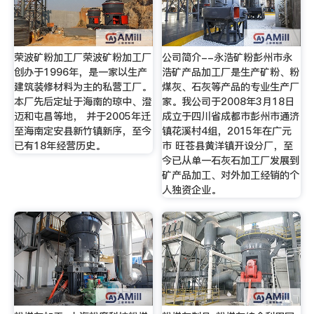
荣波矿粉加工厂荣波矿粉加工厂
公司简介--永浩矿粉彭州市永
创办于1996年，是一家以生产
浩矿产品加工厂是生产矿粉、粉
建筑装修材料为主的私营工厂。
煤灰、石灰等产品的专业生产厂
本厂先后定址于海南的琼中、澄
家。我公司于2008年3月18日
迈和屯昌等地， 并于2005年迁
成立于四川省成都市彭州市通济
至海南定安县新竹镇新序，至今
镇花溪村4组，2015年在广元
已有18年经营历史。
市 旺苍县黄洋镇开设分厂，至
今已从单一石灰石加工厂发展到
矿产品加工、对外加工经销的个
人独资企业。