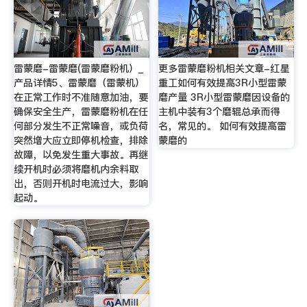
雷蒙磨-雷蒙磨(雷蒙磨粉机）_
更多雷蒙磨粉机相关文章-红星
产品详情5、雷蒙磨（雷蒙机）
重工如何有效提高3R小型雷蒙
在正常工作时不准随意加油，要
磨产量 3R小型雷蒙磨因设备的
确保安全生产，雷蒙磨粉机在任
主机中装有3个磨辊总承而得
何部分发生不正常噪音，或负荷
名，常见的。 如何有效提高雷
突然增大应立即停机检查，排除
蒙磨的
故障，以免发生重大事故。再继
续开机时必须将磨机内余料取
出，否则开机时电流过大，影响
起动。