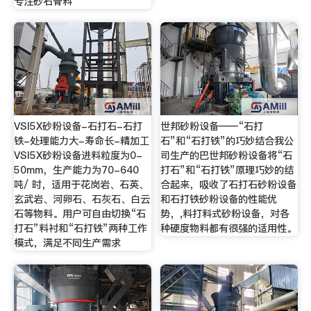
专注砂石骨料
VSI5X砂粉设备-石打石-石打
世邦砂粉设备——“石打
铁-处理能力大-寿命长-精加工
石”和“石打铁”的巧妙结合我公
VSI5X砂粉设备进料粒度为0-
司生产的巴世邦砂粉设备将“石
50mm，生产能力为70-640
打石”和“石打铁”原理巧妙的结
吨/ 时，适用于花岗岩、石英、
合起来，吸收了石打石砂粉设备
玄武岩、河卵石、石灰石、白云
和石打铁砂粉设备的性能优
石等物料。用户可自由切换“石
势，,料打料式砂粉设备，对各
打石”料衬和“石打铁”两种工作
种硬度物料都有很强的适用性。
模式，满足不同生产需求