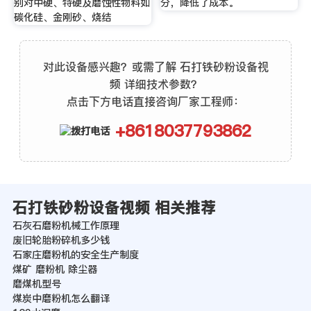
别对中硬、特硬及磨蚀性物料如
分，降低了成本。
碳化硅、金刚砂、烧结
对此设备感兴趣？或需了解 石打铁砂粉设备视
频 详细技术参数？
点击下方电话直接咨询厂家工程师：
+8618037793862
石打铁砂粉设备视频 相关推荐
石灰石磨粉机械工作原理
废旧轮胎粉碎机多少钱
石家庄磨粉机的安全生产制度
煤矿 磨粉机 除尘器
磨煤机型号
煤炭中磨粉机怎么翻译