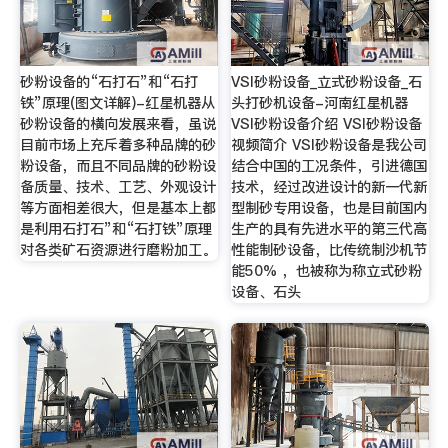
砂粉设备的“石打石”和“石打
VSI砂粉设备_立式砂粉设备_石
铁”原理(图文详解)-红星机器从
头打砂机设备-河南红星机器
砂粉设备的横向发展来看，虽说
VSI砂粉设备介绍 VSI砂粉设备
目前市场上充斥着多种品牌的砂
视频简介 VSI砂粉设备是我公司
粉设备，而且不同品牌的砂粉设
结合中国的工况条件，引进德国
备质量、技术、工艺、外观设计
技术，经过改进设计的新一代新
等方面相差很大，但是基本上都
型制砂专用设备，也是目前国内
是利用石打石”和“石打铁”原理
生产的具有先进水平的第三代高
对各类矿石资源进行磨粉加工。
性能制砂设备，比传统制沙机节
能50% ，也被称为称立式砂粉
设备、石头