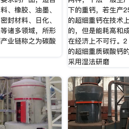
塑料、橡胶、油墨、
下的重钙，若生产2
、密封材料、日化、
的超细重钙在技术上
品等诸多领域，所形
的，但是能耗高和
钙产业链称之为碳酸
在经济上不可行。2 
的超细重质碳酸钙
采用湿法研磨