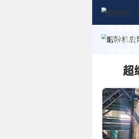
作为专业
为您量身
价及技术支
超