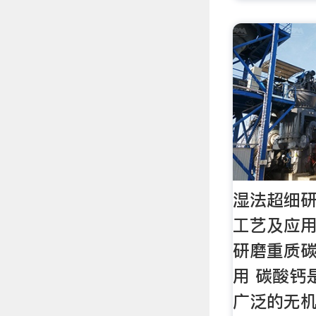
湿法超细
工艺及应用
研磨重质
用 碳酸钙
广泛的无机