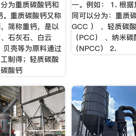
常分为重质碳酸钙和
一。例如： 1. 根
钙。重质碳酸钙又称
同可以分为：重质
钙，简称重钙，是以
GCC ） 、轻质碳
石、石灰石、白云
（PCC） 、纳米碳
 贝壳等为原料通过
（NPCC） 2.
加工制得；轻质碳酸
淀碳酸钙