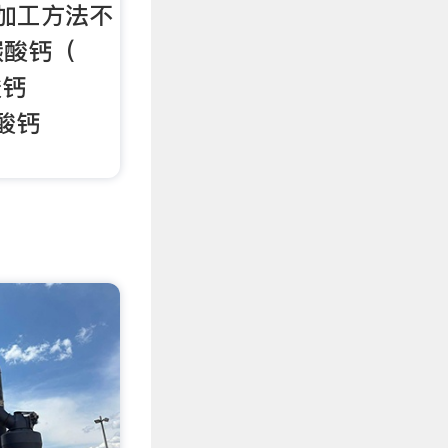
据加工方法不
碳酸钙（
酸钙
酸钙