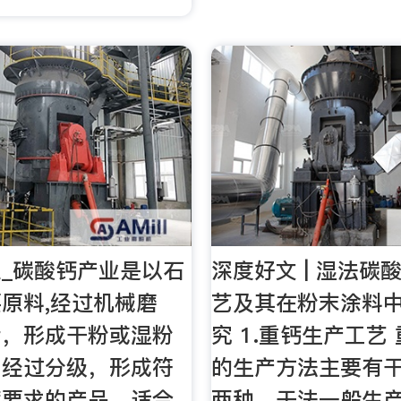
_碳酸钙产业是以石
深度好文 | 湿法碳
原料,经过机械磨
艺及其在粉末涂料
后，形成干粉或湿粉
究 1.重钙生产工艺
，经过分级，形成符
的生产方法主要有
度要求的产品，适合
两种，干法一般生产2