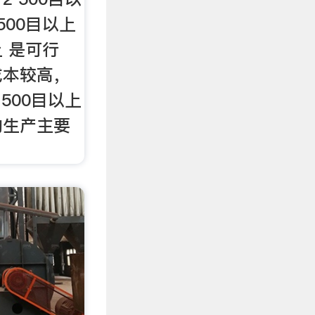
500目以上
 是可行
成本较高，
500目以上
的生产主要