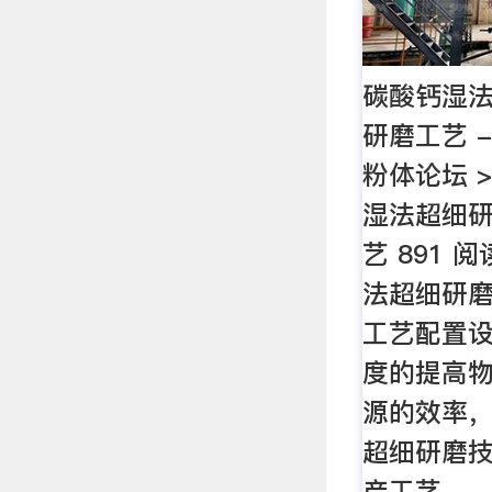
碳酸钙湿
研磨工艺 - 
粉体论坛 >
湿法超细研
艺 891 
法超细研
工艺配置
度的提高
源的效率
超细研磨
产工艺