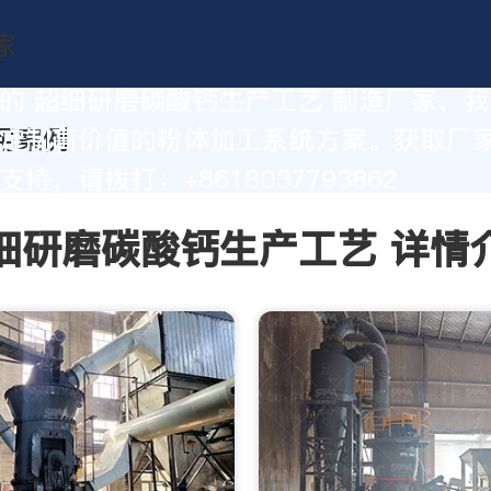
的 超细研磨碳酸钙生产工艺 制造厂家，
定制高价值的粉体加工系统方案。获取厂
持，请拨打：+8618037793862
细研磨碳酸钙生产工艺 详情