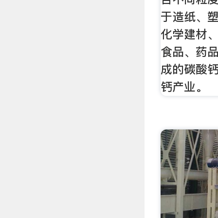
于造纸、
化学建材
食品、药
成的碳酸
钙产业。