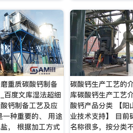
研磨重质碳酸钙制备
碳酸钙生产工艺的介
_百度文库湿法超细
库碳酸钙生产工艺介
碳酸钙制备工艺及应
酸钙产品分类 【阳
是一种重要的、 用途
业技术支持】 目前
盐， 根据加工方式
名称很多，按分类