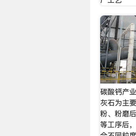
碳酸钙产业
灰石为主要
粉、粉磨
等工序后
合不同粒