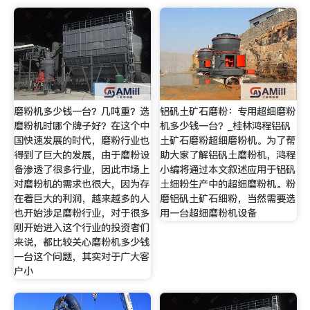
磨粉机多少钱一台？几吨重？选
铝矾土矿石磨粉：专用超细磨粉
磨粉机时哪个牌子好？在这个中
机多少钱一台？_桂林鸿程铝矾
国快速发展的时代，磨粉行业也
土矿石磨粉超细磨粉机。为了帮
得到了巨大的发展，由于磨粉设
助大家了解铝矾土磨粉机，鸿程
备渗透了很多行业，因此市场上
小编将通过本文叙述应用于铝矾
对磨粉机的需求也很大，因为存
土细粉生产中的超细磨粉机。粉
在着巨大的利润，越来越多的人
磨铝矾土矿石细粉，当然需要选
也开始涉足磨粉行业，对于很多
用一台超细磨粉机设备
刚开始进入这个行业的投资者们
来说，都比较关心磨粉机多少钱
一台这个问题，其实对于广大客
户小