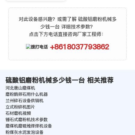
对此设备感兴趣？或需了解 硫酸铝磨粉机械多
少钱一台 详细技术参数？
点击下方电话直接咨询厂家工程师：
+8618037793862
硫酸铝磨粉机械多少钱一台 相关推荐
河北唐山磨煤机
磨粉鹅卵石用什么机器
兰州碎石设备供销机
立式粉碎机图片
石材磨机视频
锤石式磨粉机技术参数
磨煤机磨辊堆焊焊机设备
粉煤灰水泥发泡设备