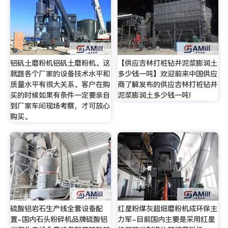
铝矾土磨粉机铝矾土磨粉机。这
【供应吉林打桩钻井泥浆膨润土
就跟各个厂家的设备技术水平和
多少钱一吨】欢迎前来中国供应
质量水平有很大关系。客户在购
商了解发布的供应吉林打桩钻井
买的时候如果有条件一定要亲自
泥浆膨润土多少钱一吨!
到厂家车间现场考察，才可放心
购买。
硫酸铝岩石生产线全套设备配
红星粉煤灰超细磨粉机成环保主
置-国内石头粉碎机品牌硫酸铝
力军-目前国内主要是采用红星