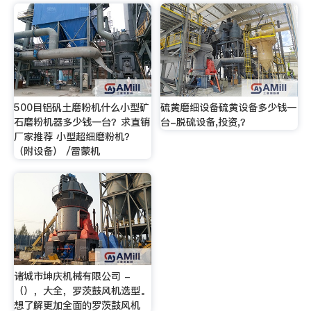
500目铝矾土磨粉机什么小型矿
硫黄磨细设备硫黄设备多少钱一
石磨粉机器多少钱一台？求直销
台-脱硫设备,投资,？
厂家推荐 小型超细磨粉机？
（附设备） /雷蒙机
诸城市坤庆机械有限公司 -
（），大全，罗茨鼓风机选型。
想了解更加全面的罗茨鼓风机