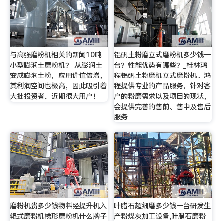
与高强磨粉机相关的新闻10吨
铝矾土粉磨立式磨粉机多少钱一
小型膨润土磨粉机？ 从膨润土
台？性能优势有哪些？_桂林鸿
变成膨润土粉，应用价值倍增，
程铝矾土粉磨机立式磨粉机。鸿
其利润空间也极高，因此吸引着
程提供专业的产品服务，针对客
大批投资者。近期很大用户！
户的粉磨需求以及项目的现状，
会提供完善的售前、售中及售后
服务
磨粉机贵多少钱物料经提升机入
叶腊石超细磨多少钱一台研发生
辊式磨粉机梯形磨粉机什么牌子
产粉煤灰加工设备,叶腊石磨粉