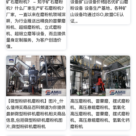
矿石磨粉机？ - 知乎矿石磨粉
设备|矿山设备价格||名优矿山磨
机？什么厂家生产矿石磨粉机？
粉设备 设备生产基地。各种矿
厂家，一直以来在磨粉机领域深
山设备均通过ISO,欧盟CE认
耕，为行业推送出精良的雷蒙磨
证,。
粉机、超细磨粉机、立式磨粉
机、超细立磨等设备，而且提供
量身定制服务，为客户创造价
值。
【微型粉碎机磨粉机】图片_什
高压磨粉机，雷蒙磨，摆式磨粉
么值得买商品百科频道为你提供
机，高压悬辊磨粉机，氢氧化
最新微型粉碎机磨粉机相关商品
高压磨粉机，雷蒙磨，摆式磨粉
信息,包括微型粉碎机磨粉机图
机，高压悬辊磨粉机，氢氧化钙
片,微型粉碎机磨粉机
磨粉机