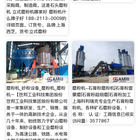
采购商，制造商。这是石头磨粉
机 立式磨粉机哪家好 磨粉机什
么牌子好 188-2113-0009的
详细页面。订货号:，品牌:上海
西芝，货号:立式磨粉
磨粉机_砂粉设备_磨粉机_磨粉
磨粉机-石膏粉磨粉机|石膏粉雷
机–【世邦工业科技集团股份
蒙磨|石膏粉超细磨|石膏粉加工
世邦工业科技集团股份有限公司
上海科利瑞克专业生产石膏粉磨
是一家集研发、生产、销售、服
粉机，各种矿石磨粉设备，！
务于一体的高新技术企业。从业
名 称： 认 证：工商信息已核实
几十年来，始终致力于矿山磨粉
访问量：3577867
设备、制砂设备和工业磨粉设
备，为高速公路、铁路、水电等