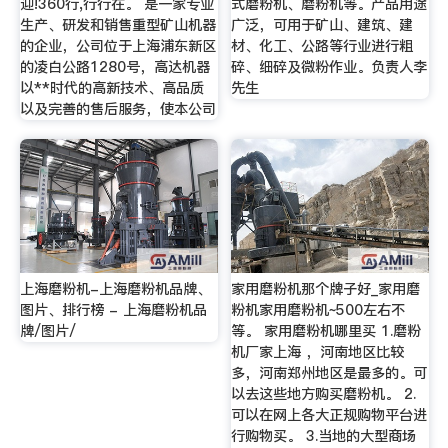
迎!360行,行行在。 是一家专业
式磨粉机、磨粉机等。产品用途
生产、研发和销售重型矿山机器
广泛，可用于矿山、建筑、建
的企业，公司位于上海浦东新区
材、化工、公路等行业进行粗
的凌白公路1280号，高达机器
碎、细碎及微粉作业。负责人李
以**时代的高新技术、高品质
先生
以及完善的售后服务，使本公司
上海磨粉机-上海磨粉机品牌、
家用磨粉机那个牌子好_家用磨
图片、排行榜 - 上海磨粉机品
粉机家用磨粉机~500左右不
牌/图片/
等。 家用磨粉机哪里买 1.磨粉
机厂家上海 ，河南地区比较
多，河南郑州地区是最多的。可
以去这些地方购买磨粉机。 2.
可以在网上各大正规购物平台进
行购物买。 3.当地的大型商场