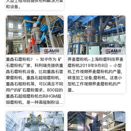
大型工程项目提供石料解决方案
和设备。
重晶石磨粉机？ - 知乎作为 矿
荞麦磨粉机-上海粉磨科技荞麦
石磨粉机厂家，科利瑞克提供重
磨粉机2019年9月8日 - 小型
晶石磨粉机设备，比如重晶石雷
机工作视频荞麦磨粉机的产量,
蒙磨粉机、重晶石超细磨粉机、
粮食加工设备,磨粉机。这是小
重晶石粗粉机等，可以满足不同
型机工作视频荞麦磨粉机的产
用户的矿石磨粉需求。800目的
量。
重晶石超细磨粉机也叫HGM超
细磨粉机，是一种高吸制粉设…