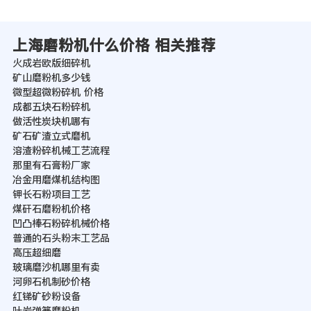
上海磨粉机什么价格 相关推荐
火成岩欧版细碎机
矿山磨粉机多少钱
微型超微粉碎机 价格
成都五块石粉碎机
做活性炭块机哪有
矿石矿渣立式磨机
溶渣粉碎机械工艺流程
那里有石膏粉厂家
冶金用磨煤机结构图
钾长石粉项目工艺
煤矸石磨粉机价格
凹凸棒石粉碎机械价格
普通的石头粉末工艺品
高压超细磨
玻璃磨沙机哪里有卖
河卵石机制砂价格
红锑矿砂粉设备
叶岩弹簧磨粉机