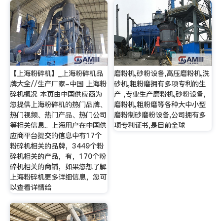
【上海粉碎机】_上海粉碎机品
磨粉机,砂粉设备,高压磨粉机,洗
牌大全//生产厂家-中国 上海粉
砂机,粗粉磨拥有多项专利的生
碎机概况 本页由中国供应商为
产 ,专业生产磨粉机,砂粉设备,
您提供上海粉碎机的热门品牌、
磨粉机,粗粉磨等各种大中小型
热门视频、热门产品、热门公司
磨粉制砂磨粉设备,公司拥有多
等相关信息。上海用户在中国供
项专利证书,是目前全球
应商平台提交的信息中有17个
粉碎机相关的品牌，3449个粉
碎机相关的产品，有，170个粉
碎机相关的商铺，如果您想了解
上海粉碎机更多详细信息，您可
以查看详情给