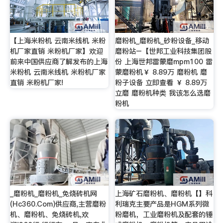
【上海米粉机 云南米线机 米粉
磨粉机_磨粉机_砂粉设备_移动
机厂家直销 米粉机厂家】欢迎
磨粉站–【世邦工业科技集团股
前来中国供应商了解发布的上海
份 上海世邦雷蒙磨mpm100 雷
米粉机 云南米线机 米粉机厂家
蒙磨粉机￥ 8.89万 磨粉机 磨
直销 米粉机厂家!
粉子设备 立即查看 ￥ 8.89万
立磨 磨粉机种类 我该怎么选磨
粉机
_磨粉机_磨粉机_免烧砖机网
上海矿石磨粉机、磨粉机【】科
(Hc360.Com)供应商,主营磨粉
利瑞克主要产品是HGM系列微
机、磨粉机、免烧砖机,欢
粉磨机，工业磨粉机及配套的锤