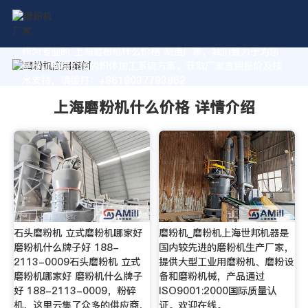
作为专业的 上海磨粉机什么价格 制造厂家，我们致力于为您
量身定制高价值的粉体加工系统方案。获取厂家直销报价及技
术支持，请拨打：+8618037793862
上海磨粉机什么价格 详情介绍
石头磨粉机 立式磨粉机哪家好
磨粉机_磨粉机上海世邦机器是
磨粉机什么牌子好 188-
国内较先进的磨粉机生产厂家，
2113-0009石头磨粉机 立式
提供大型工业用磨粉机、磨粉设
磨粉机哪家好 磨粉机什么牌子
备和磨粉机械，产品通过
好 188-2113-0009，粉碎
ISO9001:2000国际质量认
机，这里云集了众多的供应商，
证。欢迎在线。