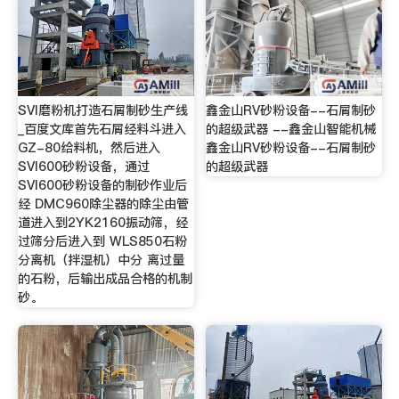
SVI磨粉机打造石屑制砂生产线
鑫金山RV砂粉设备--石屑制砂
_百度文库首先石屑经料斗进入
的超级武器 --鑫金山智能机械
GZ-80给料机，然后进入
鑫金山RV砂粉设备--石屑制砂
SVI600砂粉设备，通过
的超级武器
SVI600砂粉设备的制砂作业后
经 DMC960除尘器的除尘由管
道进入到2YK2160振动筛，经
过筛分后进入到 WLS850石粉
分离机（拌湿机）中分 离过量
的石粉，后输出成品合格的机制
砂。