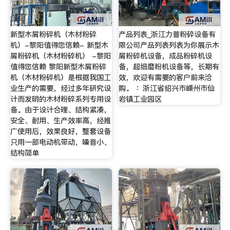
新型木屑粉碎机（木材粉碎
产品列表_浙江力普粉碎设备有
机）-黎阳值得您信赖- 新型木
限公司产品列表列表为你展示木
屑粉碎机（木材粉碎机） -黎阳
屑粉碎机设备，成品粉碎机设
值得您信赖 黎阳新型木屑粉碎
备，超细磨粉机设备等，长期有
机（木材粉碎机）是根据我国工
效，欢迎有需要的客户前来洽
业生产的需要，经过多年研究设
购。 ：浙江省绍兴市嵊州市仙
计而发明的木材粉碎系列专用设
岩镇工业园区
备。由于设计合理、结构紧凑，
安全、耐用、生产效率高，经推
广使用后，效果良好，整套设备
只用一部电动机带动，噪音小、
结构简单