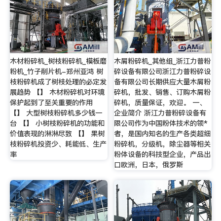
木材粉碎机_树枝粉碎机_模板磨
木屑粉碎机_其他组_浙江力普粉
粉机_竹子削片机-郑州亚鸿 树
碎设备有限公司浙江力普粉碎设
枝粉碎机成了树枝处理的必定发
备有限公司长期供应大量木屑粉
展趋势 【】 木材粉碎机对环境
碎机，批发、销售、订购木屑粉
保护起到了至关重要的作用
碎机，质量保证，欢迎。 一、
【】 大型树枝粉碎机多少钱一
企业简介 浙江力普粉碎设备有
台 【】 小树枝粉碎机的功能和
限公司作为中国粉体技术的领*
价值表现的淋淋尽致 【】 果树
者，是国内知名的生产各类超细
枝粉碎机投资少、耗能低、生产
粉碎机，分级机，除尘器等相关
率
粉体设备的科技型企业，产品出
口欧洲，日本，俄罗斯