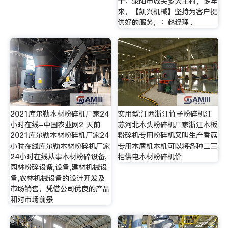
于：荥阳市城关乡大王村，多年
来，【凯兴机械】坚持为客户提
供好的服务，：赵经理。
2021库尔勒木材粉碎机厂家24
实用型:江西浙江竹子粉碎机江
小时在线-中国农业网2 天前
苏河北木头粉碎机厂家浙江木板
2021库尔勒木材粉碎机厂家24
粉碎机专用粉碎机又叫生产香菇
小时在线库尔勒木材粉碎机厂家
专用木屑机本机可以将各种二三
24小时在线从事木材粉碎设备,
相供电木材粉碎机价
园林粉碎设备,设备,建材机械设
备,农林机械设备的设计开发及
市场销售，凭借公司优良的产品
和对市场前景