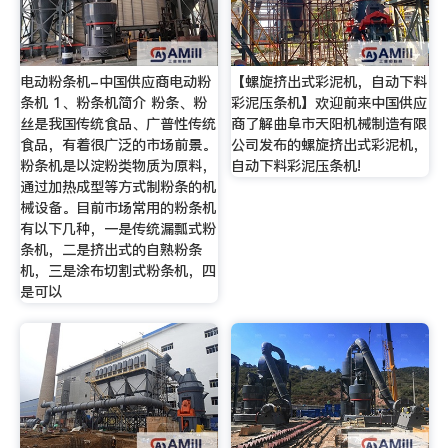
电动粉条机-中国供应商电动粉
【螺旋挤出式彩泥机，自动下料
条机 1、粉条机简介 粉条、粉
彩泥压条机】欢迎前来中国供应
丝是我国传统食品、广普性传统
商了解曲阜市天阳机械制造有限
食品，有着很广泛的市场前景。
公司发布的螺旋挤出式彩泥机，
粉条机是以淀粉类物质为原料，
自动下料彩泥压条机!
通过加热成型等方式制粉条的机
械设备。目前市场常用的粉条机
有以下几种，一是传统漏瓢式粉
条机，二是挤出式的自熟粉条
机，三是涂布切割式粉条机，四
是可以