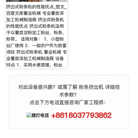
挤出式粉条机的性能优点_图文_
百度文库薯业机械 专业薯类深
加工机械制造商 挤出式粉条机
的性能优点 挤出式粉条机适用
于以薯类淀粉加工粉丝、粉条、
粉带。 适用对象： 1．小型粉
丝厂使用 2．一般农户作为致富
项目 挤出式粉条机 薯业机械 专
业薯类深加工机械制造商 设备
特点 1．采用水煮原理，粉丝
对此设备感兴趣？或需了解 粉条挤出机 详细技
术参数？
点击下方电话直接咨询厂家工程师：
+8618037793862