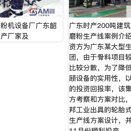
磨粉机设备厂广东韶
广东时产200吨建
生产厂家及
磨粉生产线案例介绍
资方为广东某大型
团，由于骨料项目
比较分散，为了降
顾设备的实用性，
的投资回报率，该
方考察和方案对比
邦工业出具的轮胎
生产线方案设计，并
11月份顺利投产。