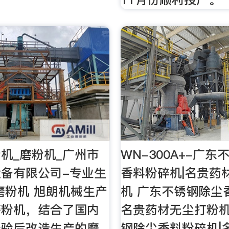
机_磨粉机_广州市
WN-300A+-广
备有限公司-专业生
香料粉碎机|名贵药
磨粉机 旭朗机械生产
机 广东不锈钢除尘
磨粉机，结合了国内
名贵药材无尘打粉机
经验后改造生产的磨
钢除尘香料粉碎机|