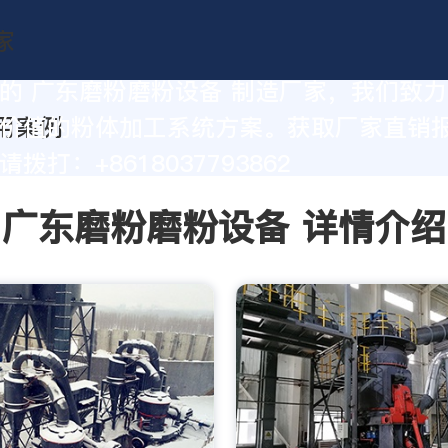
的 广东磨粉磨粉设备 制造厂家，我们致
价值的粉体加工系统方案。获取厂家直销
拨打：+8618037793862
广东磨粉磨粉设备 详情介绍