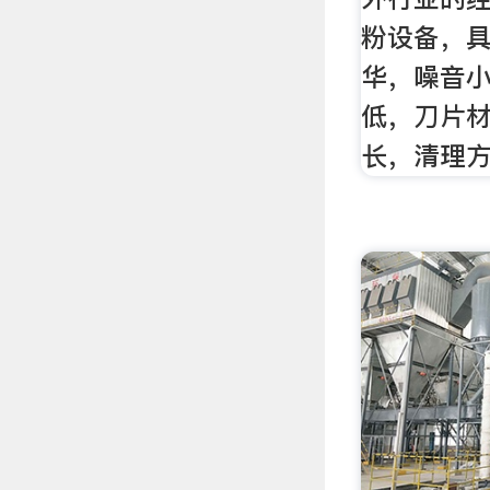
粉设备，
华，噪音
低，刀片
长，清理