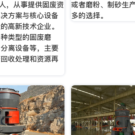
0人，从事提供固废资
或者磨粉、制砂生
解决方案与核心设备
多的选择。
造的高新技术企业。
各种类型的固废磨
，分离设备等，主要
废回收处理和资源再