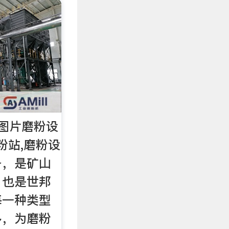
图片磨粉设
粉站,磨粉设
备，是矿山
，也是世邦
每一种类型
多，为磨粉