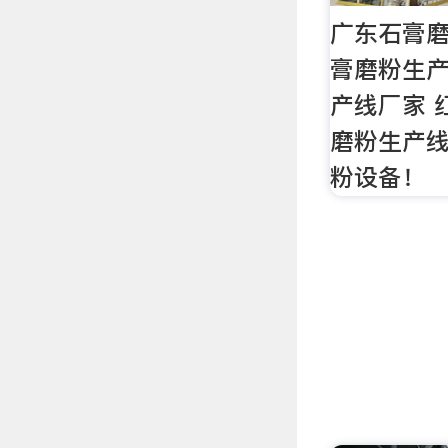
广东石膏磨
膏磨粉生产
产线厂家 
磨粉生产
粉设备！