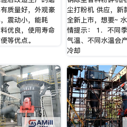
具有质量好，外观豪
尘打粉机 供应，新
小，震动小，能耗
全新上市，想要~ 
材料优良，使用寿命
情提示： 1．不同
方便等优点。
气温、不同水温会
冷却