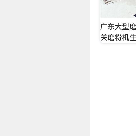
广东大型
关磨粉机