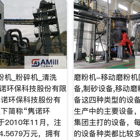
粉机_粉碎机_清洗
磨粉机-移动磨粉机
隽诺环保科技股份有限
备,制砂设备,移动磨
隽诺环保科技股份有
备这四种类型的设
下简称“隽诺环
生产中的主要设备
于2010年11月，注
集团主打的设备，
4.5679万元，拥有
的设备种类都比较