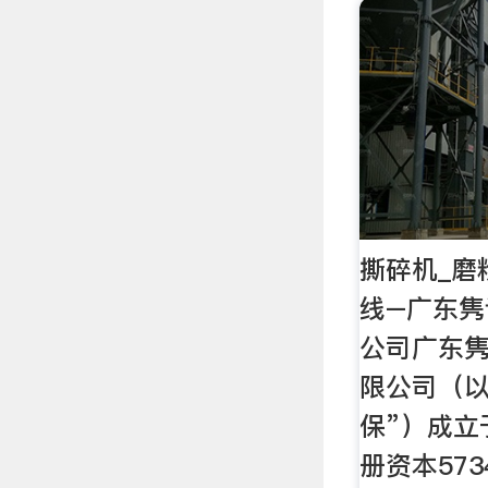
撕碎机_磨
线–广东
公司广东
限公司（以
保”）成立
册资本573