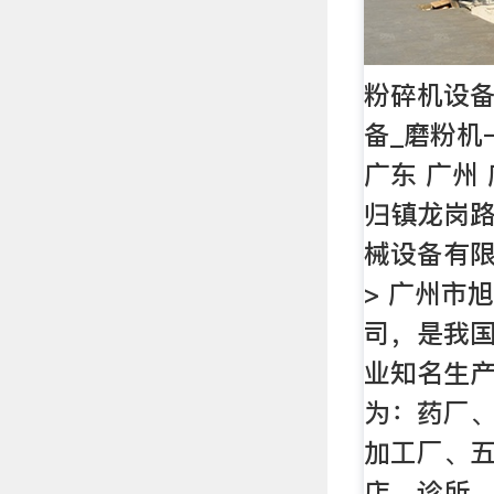
粉碎机设备
备_磨粉机
广东 广州 
归镇龙岗路
械设备有限
> 广州市
司，是我
业知名生
为：药厂
加工厂、
店、诊所