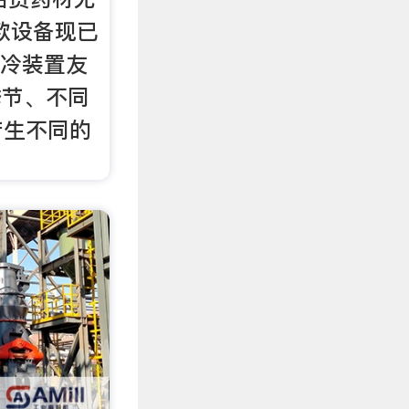
款设备现已
水冷装置友
季节、不同
产生不同的