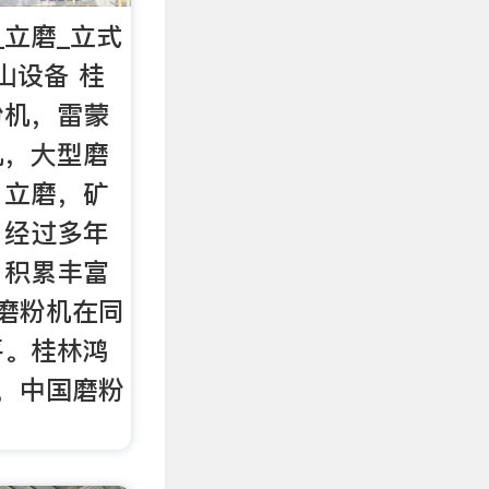
_立磨_立式
山设备 桂
粉机，雷蒙
机，大型磨
，立磨，矿
，经过多年
，积累丰富
的磨粉机在同
平。桂林鸿
，中国磨粉