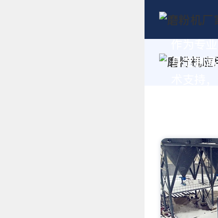
作为专业
身定制高
术支持，请