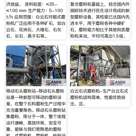
济效益。 进料粒度：≤25-
复合磨粉机基础上，结合国内外
≤100 mm 生产能力：5-100
细碎技术进行优化设计而成的新
t/h 应用范围：白云石对辊式磨
型磨粉设备，其性能已达国内先
粉机广泛应用于各种矿石，如白
进水平，用于磨粉各种中硬矿
云石、花岗石、大理石、石灰
石，磨粉能力相比于其他同类磨
石、长石、燕子石等。
粉机来说，平均可高出1.5倍。
移动石头磨粉站-移动石头磨粉
白云石式磨粉机-生产白云石式
站是一种新型可移动的磨粉设
磨粉机结构简单，性能优势突
备，在整个石料磨粉生产过程中
出，且。
充当重要角色。移动石头磨粉站
集磨粉，筛分于一体，整个流程
运行通畅，高效环保，安全可
靠，能够与我们常熟悉的磨粉
机、式磨粉机、磨粉机、砂粉设