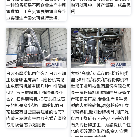
一种设备都是不同企业生产中所
物料处理中，其产量高。成品优
需求的，用户只需要根据自身企
质。
业实际生产需求可进行选择。
白云石磨粉机用什么？白云石加
大型/高效/立式/超细粉碎机类
工设备哪里有卖？-磨粉机常见
型_煤矸石/石灰/矿石粉碎机械
山东磨粉机都有哪几种？性能如
世邦工业科技集团股份有限公司
何？ 液压磨粉机工作原理是什
是一家粉碎机和磨粉筛分设备生
么？ 石料磨粉机 把石头打成石
产和研发厂家,专业生产各种类
子的机器多少钱？ 磨粉机的日
型的大型粉碎机,高效粉碎机,立
常检查有哪些需要注意的地方？
式粉碎机,超细粉碎机等,可广泛
内蒙古赤峰市林西县玄武岩磨粉
应用于煤矸石,石灰,矿石等各种
专用设备|玄武岩磨粉
石头的粉碎加工，为您提供个性
化的粉碎筛分生产线,全方位满