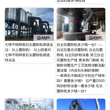
足您的需求!请在线
七种不同种类石头磨粉机用途及
白云石磨粉机多少钱一台？--
注：以上磨粉机！ 以上即是对
白云石复合式磨粉机 白云石磨
七种不同种类石头磨粉机用途、
粉机 白云石砂粉设备 浙江白云
特点及
石磨粉生产线 更多热门新闻 机
制砂完整生产工艺流程详解及配
置设备（内含石头制砂视频）
一条将石子制成沙子的生产线有
吗？需要多少钱？ 日产量2000
吨的砂粉设备一套多少钱 石头
磨粉机多少钱一台？