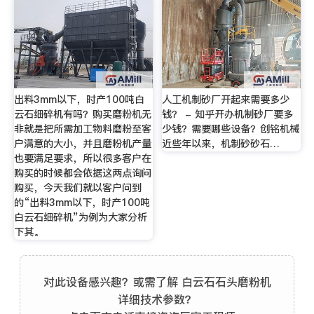
出料3mm以下，时产100吨白
人工机制砂厂开起来需要多少
云石细碎机有吗？购买磨粉机无
钱？ - 知乎开办机制砂厂要多
非就是把所需加工物料磨粉至客
少钱？需要哪些设备？创铭机械
户满意的大小，并且磨粉机产量
近些年以来，机制砂砂石…
也要满足要求，所以很多客户在
购买的时候都会依据这两点询问
购买，今天我们就以客户问到
的“出料3mm以下，时产100吨
白云石细碎机”为例为大家分析
下其。
对此设备感兴趣？或需了解 白云石石头磨粉机
详细技术参数？