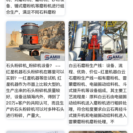
备、锤式磨粉机等磨粉机进行组
合生产，满足不同石料磨粉
石头粉碎机_粉碎机设备？ --
白云石磨粉生产线：设备、流
红星机器石头粉碎机在哪里可以
程、优势、价位-红星机器白云
买到？—红星机器等您试机 红
石磨粉生产线一般有磨粉机、雷
星机器作为市面上比较大型的，
蒙磨粉机、电磁振动给料机、斗
生产出来的石头粉碎机质量较
式提升机等设备组成，其主要工
好，设备远销海内外，得到了
艺流程是：原料白云石由电磁振
20万+客户的共同认可，而且生
动给料机送入磨粉机进行粗碎处
产的石头粉碎机可以对多种石头
理，符合粒度要求白云石再经斗
进行粉碎，产量大，
式提升机和电磁振动给料机进入
雷蒙磨粉机磨粉处理，不