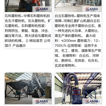
石料磨粉机-中博石料磨粉机别
白云石磨粉机-磨粉机生产现场
名石子磨粉机，石头磨粉机，矿
视频-河南红星矿山机器白云石
石磨粉机。石料磨粉机性能：
磨粉机专业用于磨粉白云石，是
利用挤压、劈裂、弯曲、冲击、
一种先进的大功率、大磨粉比、
碾压等方法，将大块岩石磨粉成
高生产率的磨粉机。 最大给
碎块的机械。 () 网站首页 公司
料：≤300mm 磨粉能力：12-
简介 产品展示
700t/h 应用领域：适用于水
泥、化工、建筑、道路等生产领
域。 处理物料：白云石、河卵
石、鹅卵石、花岗岩、石灰石、
玄武岩等物料。