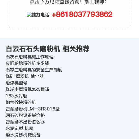
点击下方电话直接咨询厂家工程师：
+8618037793862
白云石石头磨粉机 相关推荐
石灰石磨粉机械工作原理
废旧轮胎粉碎机多少钱
石家庄磨粉机的安全生产制度
煤矿 磨粉机 除尘器
磨煤机型号
煤炭中磨粉机怎么翻译
183水泥磨
加气砼块粉碎机
雷蒙磨粉机LM—3R3016型
河石砂粉设备械价格
雷蒙磨不出粉怎么办
水泥定型 机器
磨水洗沙机械设备