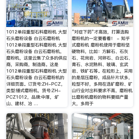
1012单段重型石料磨粉机 大型
“对症下药”才高效，打算选购
石头磨粉设备 白云石磨粉机
磨粉机的一定要看看！ - 知乎
1012单段重型石料磨粉机 大型
式磨粉机 磨粉机使用于磨粉坚
石头磨粉设备 白云石磨粉机，
硬物料，比如：方解石、石灰
磨粉机，这里云集了众多的供应
石、花岗岩、河卵石、白云石、
商，采购商，制造商。这是
青石、水泥熟料、玻璃、玄武
1012单段重型石料磨粉机 大型
岩、铁矿石等。在粒形上，采用
石头磨粉设备 白云石磨粉机的
的是层压磨粉，成品针片状多，
详细页面。订货号:ZH-PCZ，
粒型不好，多用在选矿磨粉、矿
类型:锤式磨粉机，货号:ZH-
山行业对出料要求不高，磨粉机
PCZ1012，品牌:中厚，:矿
比磨粉机磨粉的物料要细产量
山、建材、冶 …
大，多用于