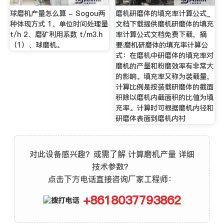
球磨机产量怎么算 - Sogou两
磨机研磨体的填充率计算公式_
种体现方式 1、单位时间处理量
文档下载提供磨机研磨体的填充
t/h 2、磨矿利用系数 t/m3.h
率计算公式文档免费下载，摘
（1）、球磨机。
要:磨机研磨体的填充率计算公
式：在磨机中研磨体的填充率对
磨机的产量和粉磨效率有非常大
的影响。填充率又称为装载量，
计算比例是按装载研磨体的截面
积除以磨机内截面积的比值为填
充率。计算时可根据磨机内径和
研磨体表面到磨机内衬
对此设备感兴趣？或需了解 计算磨机产量 详细
技术参数？
点击下方电话直接咨询厂家工程师：
+8618037793862