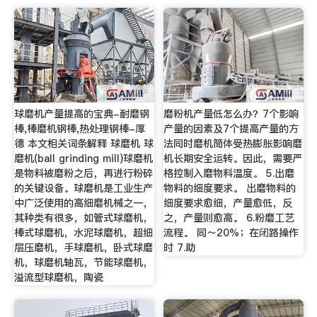
球磨机产量提高的宝典-耐磨钢
磨粉机产量低怎么办？7个影响
棒,棒磨机钢棒,热处理钢棒-厚
产量的因素及7个提高产量的方
德 本文相关词条解释 球磨机 球
法同时磨机筒体受热膨胀影响磨
磨机(ball grinding mill)球磨机
机长期安全运转。因此，需要严
是物料被磨粉之后，再进行粉碎
格控制入磨物料温度。 5.出磨
的关键设备。球磨机是工业生产
物料的细度要求。 出磨物料的
中广泛使用的高细磨机械之一，
细度要求愈细，产量愈低，反
其种类有很多，如管式球磨机，
之，产量则愈高。 6.粉磨工艺
棒式球磨机，水泥球磨机，超细
流程。 同～20%；在闭路操作
层压磨机，手球磨机，卧式球磨
时 7.助
机，球磨机轴瓦，节能球磨机，
溢流型球磨机，陶瓷