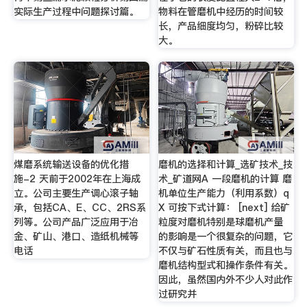
实际生产过程中问题探讨篇。
物料在管磨机中经历的时间较
长，产品细度均匀，粉碎比较
大。
煤磨系统输送设备的优化措
磨机的选择和计算_选矿技术_技
施-2 天前于2002年在上海成
术_矿道网A 一段磨机的计算 磨
立。公司主要生产调心滚子轴
机单位生产能力（利用系数）q
承，包括CA、E、CC、2RS系
X 可按下式计算： [next] 给矿
列等。公司产品广泛应用于冶
粒度对磨机特别是球磨机产量
金、矿山、港口、造纸机械等
的影响是一个很复杂的问题，它
电话
不仅与矿石性质有关，而且也与
磨机结构型式和操作条件有关。
因此，虽然国内外不少人对此作
过研究并