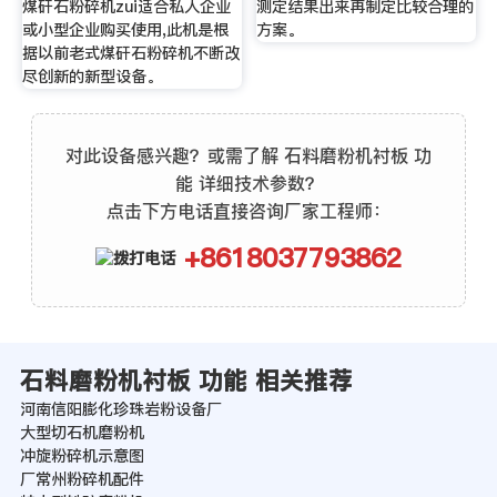
煤矸石粉碎机zui适合私人企业
测定结果出来再制定比较合理的
或小型企业购买使用,此机是根
方案。
据以前老式煤矸石粉碎机不断改
尽创新的新型设备。
对此设备感兴趣？或需了解 石料磨粉机衬板 功
能 详细技术参数？
点击下方电话直接咨询厂家工程师：
+8618037793862
石料磨粉机衬板 功能 相关推荐
河南信阳膨化珍珠岩粉设备厂
大型切石机磨粉机
冲旋粉碎机示意图
厂常州粉碎机配件