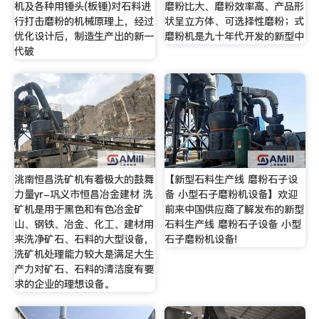
机及各种用锤头(板锤)对石料进
磨粉比大、磨粉效率高、产品形
行打击磨粉的机械原理上，经过
状呈立方体、可选择性磨粉；式
优化设计后，制造生产出的新一
磨粉机是九十年代开发的新型中
代破
洮南恒昌洗矿机有着极大的鼓舞
【新型石料生产线 磨粉石子设
力量yr-巩义市恒昌冶金建材 洗
备 小型石子磨粉机设备】欢迎
矿机是用于黑色和有色冶金矿
前来中国供应商了解发布的新型
山、钢铁、冶金、化工、建材用
石料生产线 磨粉石子设备 小型
来洗净矿石、石料的大型设备，
石子磨粉机设备!
洗矿机处理能力较大是满足大生
产力对矿石、石料的清洁度有要
求的企业的理想设备。