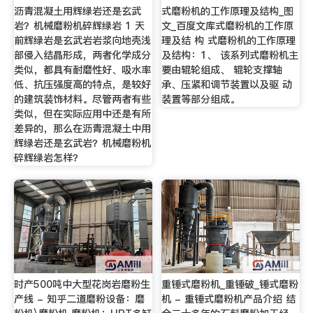
沥青混凝土用辉绿岩还是玄武
式磨粉机的工作原理及结构_图
岩？机械磨粉机碎辉绿岩 1 天
文_百度文库式磨粉机的工作原
前辉绿岩是玄武岩岩浆向地壳浅
理及结 构 式磨粉机的工作原理
部侵入结晶形成，两者化学成分
及结构：1、 该系列式磨粉机主
类似，都具有耐磨性好、吸水率
要由辊轮组成、 辊轮支撑轴
低、抗压强度高的特点，是较好
承、压紧和调节装置以及驱 动
的建筑装饰材料。尽管两者有些
装置等部分组成。
类似，但在实际应用中还是有所
差异的，那么在沥青混凝土中用
辉绿岩还是玄武岩？机械磨粉机
碎辉绿岩怎样？
时产500吨中大型花岗岩磨粉生
重锤式磨粉机_重锤破_锤式磨粉
产线 - 知乎二道磨粉设备：磨
机 - 重锤式磨粉机产品介绍 结