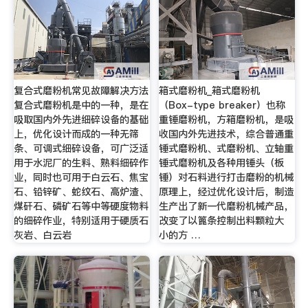
复合式磨粉机常见故障解决方法
箱式磨粉机_箱式磨粉机
复合式磨粉机是中的一种，是在
（Box-type breaker）也称
吸取国内外先进细碎设备的基础
重锤磨粉机，方箱磨粉机，是吸
上，优化设计而成的一种无筛
收国内外先进技术，综合普通重
条、可调式细碎设备，可广泛适
锤式磨粉机、式磨粉机、立轴重
用于水泥厂的生料、熟料细碎作
锤式磨粉机及各种用锤头（板
业，同时也可用于白云石、焦宝
锤）对石料进行打击磨粉的机械
石、铅锌矿、蛇纹石、高炉渣、
原理上，经过优化设计后，制造
煤矸石、磷矿石等中等硬度物料
生产出了新一代磨粉机械产品，
的细碎作业，特别适用于硬质石
改变了以篦条控制出料颗粒大
灰岩、白云岩
小的方 …