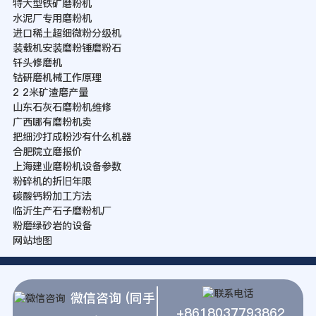
特大型铁矿磨粉机
水泥厂专用磨粉机
进口稀土超细微粉分级机
装载机安装磨粉锤磨粉石
钎头修磨机
钴研磨机械工作原理
2 2米矿渣磨产量
山东石灰石磨粉机维修
广西哪有磨粉机卖
把细沙打成粉沙有什么机器
合肥院立磨报价
上海建业磨粉机设备参数
粉碎机的折旧年限
碳酸钙粉加工方法
临沂生产石子磨粉机厂
粉磨绿砂岩的设备
网站地图
微信咨询 (同手
+8618037793862