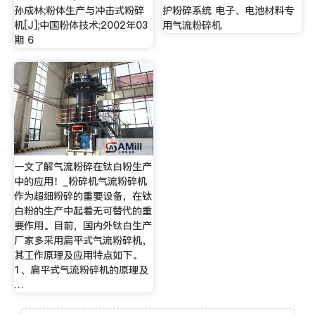
孙成林;粉体生产与冲击式粉碎
护粉碎系统 电子、电池材料专
机[J];中国粉体技术;2002年03
用气流粉碎机
期 6
一文了解气流粉碎在钛白粉生产
中的应用！_粉碎机气流粉碎机
作为超细粉碎的重要设备，在钛
白粉的生产中起着无可替代的重
要作用。目前，国内外钛白生产
厂家多采用扁平式气流粉碎机，
其工作原理及应用特点如下。
1、扁平式气流粉碎机的原理及
…