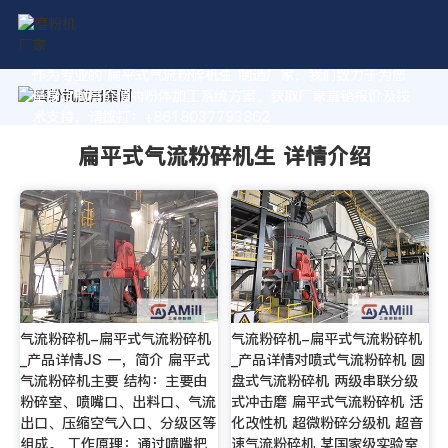
作为专业的 扁平式气流粉碎机生 制造厂家，我们致力于为您
量身定制高价值的粉体加工系统方案。获取厂家直销报价及技
术支持，请拨打：+8618037793862
扁平式气流粉碎机生 详情介绍
气流粉碎机-扁平式气流粉碎机
气流粉碎机-扁平式气流粉碎机
_产品详情JS 一，简介 扁平式
_产品详情对喷式气流粉碎机 圆
气流粉碎机主要 结构：主要由
盘式气流粉碎机 两级串联分级
粉碎室、喷嘴口、出料口、气流
式冲击磨 扁平式气流粉碎机 活
出口、压缩空气入口、分级区等
化改性机 超微粉碎分级机 超音
组成。 工作原理：通过喷嘴把
速气流粉碎机 某国家级实验室