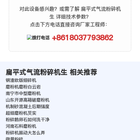
对此设备感兴趣？或需了解 扁平式气流粉碎机
生 详细技术参数？
点击下方电话直接咨询厂家工程师：
+8618037793862
扁平式气流粉碎机生 相关推荐
钢渣欧版细碎机
磨粉机磨粉白云岩
南宁市中型磨粉机
山东开源高箱破磨粉机
机制砂混凝土后期强度
超细磨粉机芡实
粉碎鹅卵石如何洗干净
河南石料磨粉机
粉碎机振动大怎么弄
微量粉碎