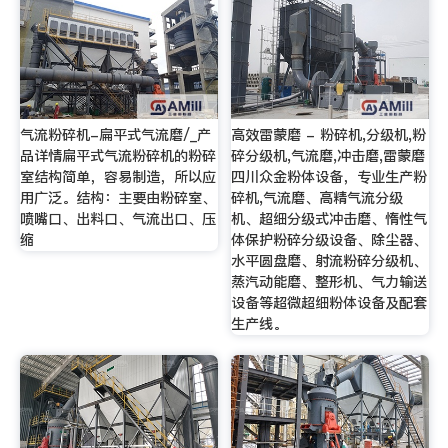
气流粉碎机-扁平式气流磨/_产
高效雷蒙磨 - 粉碎机,分级机,粉
品详情扁平式气流粉碎机的粉碎
碎分级机,气流磨,冲击磨,雷蒙磨
室结构简单，容易制造，所以应
四川众金粉体设备，专业生产粉
用广泛。结构：主要由粉碎室、
碎机,气流磨、高精气流分级
喷嘴口、出料口、气流出口、压
机、超细分级式冲击磨、惰性气
缩
体保护粉碎分级设备、除尘器、
水平圆盘磨、射流粉碎分级机、
蒸汽动能磨、整形机、气力输送
设备等超微超细粉体设备及配套
生产线。