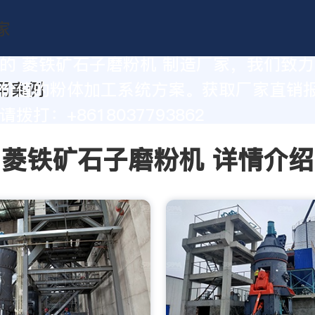
的 菱铁矿石子磨粉机 制造厂家，我们致
价值的粉体加工系统方案。获取厂家直销
拨打：+8618037793862
菱铁矿石子磨粉机 详情介绍