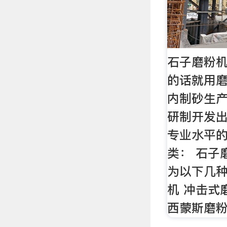
石子磨粉机
的话就用
内制砂生
研制开发
专业水平的
类： 石子
为以下几种
机 冲击式
西蒙斯磨粉