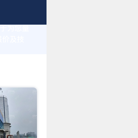
力于为您量
报价及技