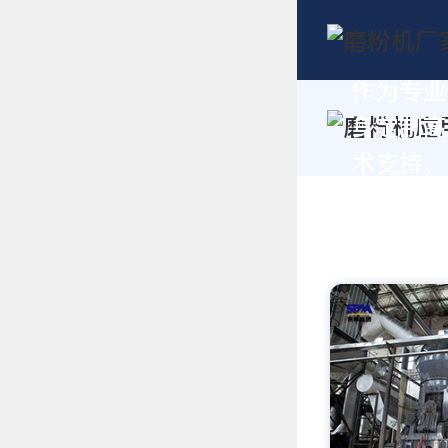
作为专业
身定制高
术支持，请