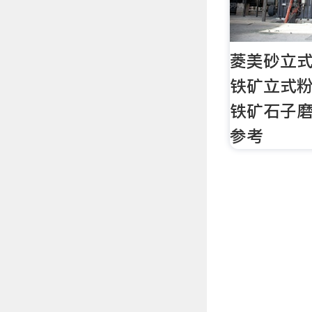
菱美砂立式
铁矿立式粉石
铁矿石子磨
参考