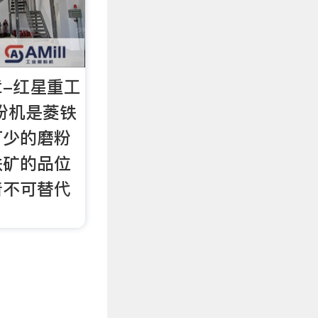
-红星重工
粉机是菱铁
可少的磨粉
铁矿的品位
着不可替代