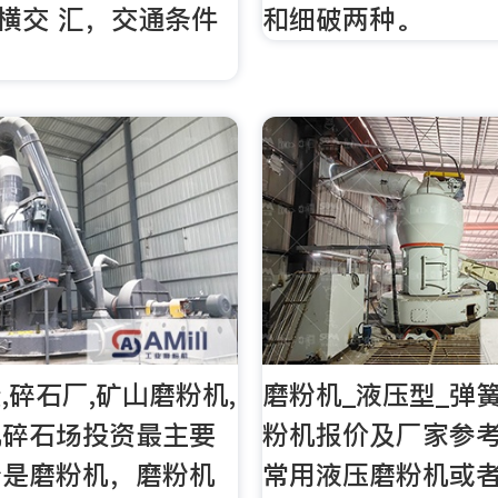
纵横交 汇，交通条件
和细破两种。
。
,碎石厂,矿山磨粉机,
磨粉机_液压型_弹
机碎石场投资最主要
粉机报价及厂家参
分是磨粉机，磨粉机
常用液压磨粉机或