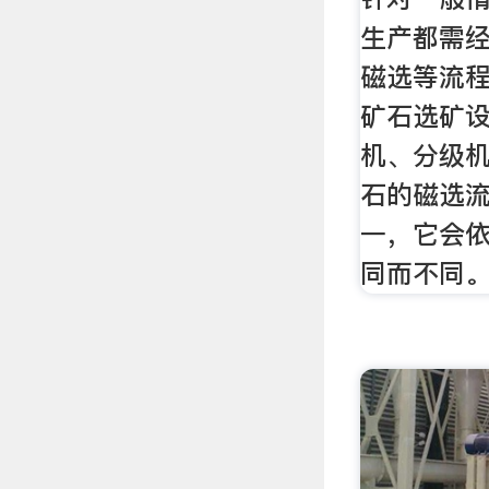
生产都需经
磁选等流
矿石选矿
机、分级
石的磁选
一，它会
同而不同