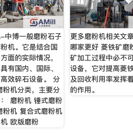
-中博一般磨粉石子
更多磨粉机相关文章
磨粉机。它是结合国
哪家更好 菱铁矿磨
产方面的实际情况，
矿加工过程中必不
出具有国内、国际、
设备，它对提高菱
高效碎石设备。 分
及回收利用率发挥
磨粉机分类，主要分
的作用。
： 磨粉机 锤式磨粉
磨粉机 复合式磨粉机
机 欧版磨粉