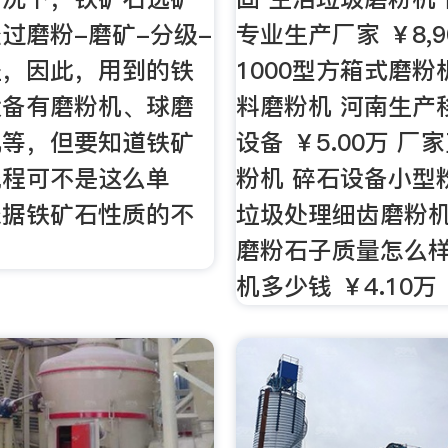
过磨粉-磨矿-分级-
专业生产厂家 ￥8,90
程，因此，用到的铁
1000型方箱式磨粉
设备有磨粉机、球磨
料磨粉机 河南生产
机等，但要知道铁矿
设备 ￥5.00万 
流程可不是这么单
粉机 碎石设备小型
依据铁矿石性质的不
垃圾处理细齿磨粉机
。
磨粉石子质量怎么样
机多少钱 ￥4.10万