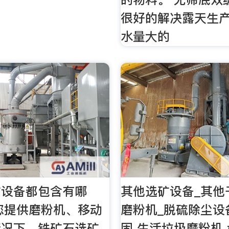
很好的解决露天生
水量大的
矿设备都包含有哪
其他选矿设备_其他
为您提供磨粉机、移动
磨粉机_脱硫除尘设
情况下，铁矿石选矿
固 生活垃圾磨粉机