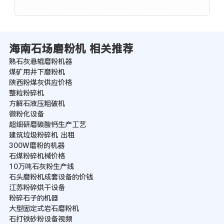
海南石场磨粉机 相关推荐
熟石灰悬辊磨粉机器
煤矿用井下磨粉机
陕西粉煤灰供应价格
整粒粉碎机
方解石液压粗破机
微粉化设备
超细研磨碳酸钙生产工艺
建筑垃圾粉碎机 出租
300W磨粉的机器
石煤粉碎机械价格
10万吨石灰粉生产线
石头磨粉机成套设备的价钱
江苏粉碎烘干设备
粉碎石子的机器
大型固定式岩石磨粉机
石打铁砂粉设备视频