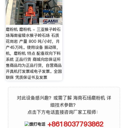
磨粉机 磨粉机 - 三亚猴子岭石
场海南省陵水猴子岭石场 石质
花岗岩 产量 800 吨/小时，月
产45万吨。使用设备 振动筛，
机，磨粉机 特点 配备双向下料
系统 正品行货 商城向您保证所
售商品均为正品行货，自营商品
开具机打发票或电子发票。全国
联保 凭质保证书及发票
对此设备感兴趣？或需了解 海南石场磨粉机 详
细技术参数？
点击下方电话直接咨询厂家工程师：
+8618037793862