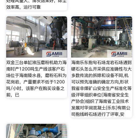
处理风量大、清灰效果好，除尘
效率高，运行可靠
双金三台单缸液压磨粉机助力海
海南乐东抱旬石场龙岩石场遇到
南时产1200吨生产线该客户石
硬石头怎么开采供应准确性与大
场位于海南陵水县，磨粉石料为
多数传流的拆除和设备不同,机
花岗岩，产量要求不低于1200
可以预先准确的确定方向,形状
吨/小时，该客户在购买设备之
我省非煤矿山安全生产标准化等
前，已
级评审组织单位(海南省安全生
产协会)组织了海南省工业技术
发展对华润混凝土(乐东)有限公
司抱线岭石场进行了评审,安