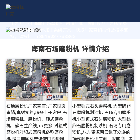
作为专业的 海南石场磨粉机 制造厂家，我们致力于为您量身
定制高价值的粉体加工系统方案。获取厂家直销报价及技术支
持，请拨打：+8618037793862
海南石场磨粉机 详情介绍
石场磨粉机厂家宣言: 厂家现货
小型锤式石头磨粉机 大型鹅卵
直销,真材实料,服务上千客户,石
石磨粉机制沙机 石场专用磨粉
场磨粉机、磨粉机、锤式磨粉
机小型锤式石头磨粉机 大型鹅
机、碎石生产线,>>更多 对辊式
卵石磨粉机制沙机 石场专用磨
磨粉机对辊式磨粉机俗称磨粉
粉机,八方资源网云集了众多的
机,是目前国际普遍使用的磨粉
锤式磨粉机供应商，采购商，制