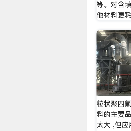
等。对含填
他材料更耗
粒状聚四氟
料的主要品
太大 ,但