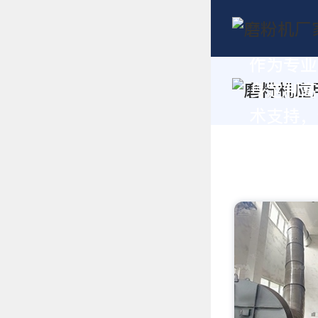
作为专业
身定制高
术支持，请