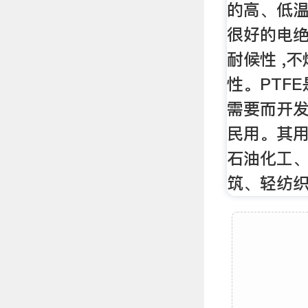
的高、低温
很好的电
耐候性 ,
性。PTF
需要而开发
民用。其
石油化工
筑、轻纺