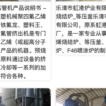
超高管机产品说明书 -
乐清市虹港炉业有限
氟塑机械聚四氟乙烯
烧结炉_等压釜乐清
、铁氟龙、塑料王、
有限公司，原系虹
四氟管挤出机是专门
厂，是一家专业从
氟乙烯（或超高分子
烯烧结炉、等压釜
）产品的机器。预烧
炉、F46喷涂炉的
粉原料通过设备的挤
，冷却等一系列的加
出符合各种。