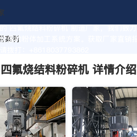
的 四氟烧结料粉碎机 制造厂家，我们致
价值的粉体加工系统方案。获取厂家直销
拨打：+8618037793862
四氟烧结料粉碎机 详情介绍