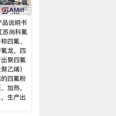
产品说明书
 江苏尚科氟
俗称四氟、
特氟龙，四
挤出聚四氟
量聚乙烯）
结的四氟粉
压、加热，
工，生产出