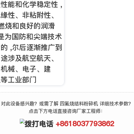
性能和化学稳定性 ,
绝缘性、非粘附性、
不燃烧和良好的润滑
E是为国防和尖端技术
的 ,尔后逐渐推广到
用途涉及航空航天、
、机械、电子、建
织等工业部门
对此设备感兴趣？或需了解 四氟烧结料粉碎机 详细技术参数？
点击下方电话直接咨询厂家工程师：
+8618037793862