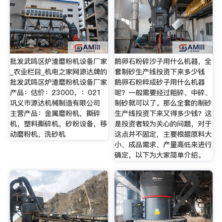
批发武鸣区炉渣磨粉机设备厂家
鹅卵石粉碎沙子用什么机器，全
_农业栏目_机电之家网源达牌的
套制砂生产线投资下来多少钱
批发武鸣区炉渣磨粉机设备厂家
鹅卵石粉粹成砂子用什么机器
产品：估价：23000，：021
呢？一般需要经过粗碎、中碎、
巩义市源达机械制造有限公司
制砂就可以了。那么全套的制砂
主营产品：金属磨粉机，撕碎
生产线投资下来又得多少钱？这
机，塑料撕碎机，砂粉设备，移
是投资者较为关心的问题，对于
动磨粉机，洗砂机
这点并不固定，主要根据原料大
小、成品需求、产量高低来进行
确定，以下为大家简单介绍。