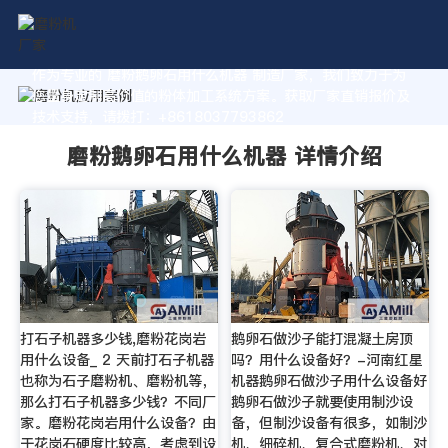
作为专业的 磨粉鹅卵石用什么机器 制造厂家，我们致力于为
您量身定制高价值的粉体加工系统方案。获取厂家直销报价及
技术支持，请拨打：+8618037793862
磨粉鹅卵石用什么机器 详情介绍
打石子机器多少钱,磨粉花岗岩
鹅卵石做沙子能打混凝土房顶
用什么设备_ 2 天前打石子机器
吗？用什么设备好？-河南红星
也称为石子磨粉机、磨粉机等，
机器鹅卵石做沙子用什么设备好
那么打石子机器多少钱？不同厂
鹅卵石做沙子就要使用制沙设
家。磨粉花岗岩用什么设备？由
备，但制沙设备有很多，如制沙
于花岗石硬度比较高，考虑到设
机、细碎机、复合式磨粉机、对