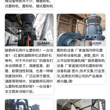
械设备种类并不少，像磨粉机、
式磨粉机、磨粉机、锤式磨粉机
破鹅卵石用什么磨粉机？一台设
磨粉机设备 厂家直销河卵石磨
备？-红星机器鹅卵石这款砂石
粉砂粉设备机器 _参数_图片 巩
骨料，对于开办砂石厂的朋友们
义市站街恒通机械厂提供磨粉机
来说很熟悉了，其硬度高、耐
设备 厂家直销河卵石磨粉砂粉
磨、耐腐蚀性较强，也是一种绿
设备机器 图片,技术文章,行业资
色建筑材料，广泛应用于建筑、
讯,如果您对我公司的产品服务
道路等领域中，但破鹅卵石用什
感兴趣,请!
么磨粉机效果好呢？一台设备？
本文就来详细介绍。