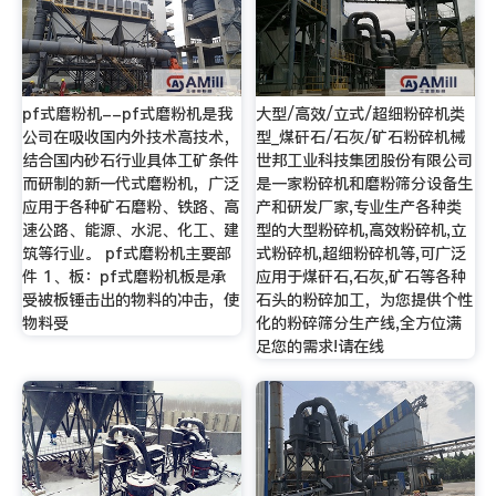
pf式磨粉机--pf式磨粉机是我
大型/高效/立式/超细粉碎机类
公司在吸收国内外技术高技术，
型_煤矸石/石灰/矿石粉碎机械
结合国内砂石行业具体工矿条件
世邦工业科技集团股份有限公司
而研制的新一代式磨粉机，广泛
是一家粉碎机和磨粉筛分设备生
应用于各种矿石磨粉、铁路、高
产和研发厂家,专业生产各种类
速公路、能源、水泥、化工、建
型的大型粉碎机,高效粉碎机,立
筑等行业。 pf式磨粉机主要部
式粉碎机,超细粉碎机等,可广泛
件 1、板：pf式磨粉机板是承
应用于煤矸石,石灰,矿石等各种
受被板锤击出的物料的冲击，使
石头的粉碎加工，为您提供个性
物料受
化的粉碎筛分生产线,全方位满
足您的需求!请在线