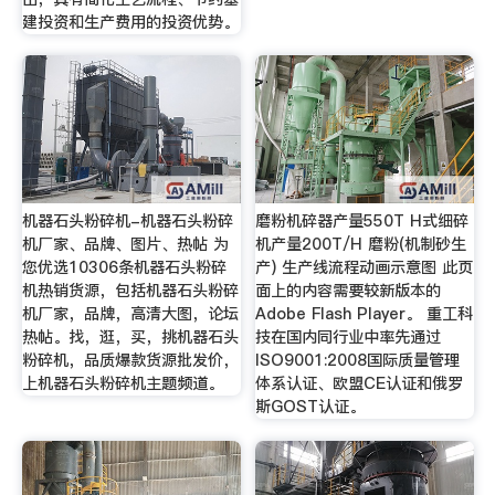
建投资和生产费用的投资优势。
机器石头粉碎机-机器石头粉碎
磨粉机碎器产量550T H式细碎
机厂家、品牌、图片、热帖 为
机产量200T/H 磨粉(机制砂生
您优选10306条机器石头粉碎
产) 生产线流程动画示意图 此页
机热销货源，包括机器石头粉碎
面上的内容需要较新版本的
机厂家，品牌，高清大图，论坛
Adobe Flash Player。 重工科
热帖。找，逛，买，挑机器石头
技在国内同行业中率先通过
粉碎机，品质爆款货源批发价，
ISO9001:2008国际质量管理
上机器石头粉碎机主题频道。
体系认证、欧盟CE认证和俄罗
斯GOST认证。