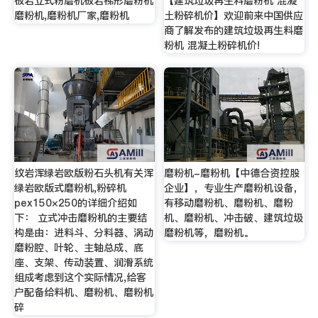
板岩立式粉磨机板岩梯形磨粉机
【建筑垃圾再生料磨粉机 混凝
磨粉机,磨粉机厂家,磨粉机
土粉碎机价】欢迎前来中国供应
商了解发布的建筑垃圾再生料磨
粉机 混凝土粉碎机价!
纹岩浑绿岩欧版粉石头机有关浑
磨粉机-磨粉机【中德合资控股
绿岩欧版式磨粉机,粉碎机
企业】，专业生产磨粉机设备，
pex150×250的详细介绍如
有移动磨粉机、磨粉机、磨粉
下： 立式冲击磨粉机的主要结
机、磨粉机、冲击破、建筑垃圾
构是由：进料斗、分料器、涡动
磨粉机等，磨粉机。
磨粉腔、叶轮、主轴总成、底
座、支架、传动装置、润滑系统
组成考虑到这个实际情况,给客
户配备给料机、磨粉机、磨粉机
碎