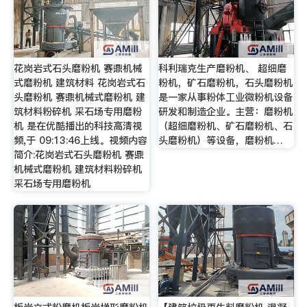
花岗岩式石头磨粉机 赛鼎机械
科利瑞克生产磨粉机、 超细磨
式磨粉机 建筑材料 花岗岩式石
粉机，矿石磨粉机，石头磨粉机
头磨粉机 赛鼎机械式磨粉机 建
是一家从事粉体工业微粉机设备
筑材料粉碎机 采石场专用磨粉
研发和制造企业。主营：磨粉机
机 是在优酷播出的科技高清视
（超细磨粉机、矿石磨粉机、石
频,于 09:13:46上线。视频内容
头磨粉机）等设备，磨粉机…
简介:花岗岩式石头磨粉机 赛鼎
机械式磨粉机 建筑材料粉碎机
采石场专用磨粉机