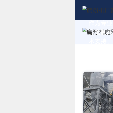
作为专业
身定制高
术支持，请