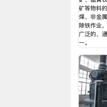
矿等物料
煤、非金
除铁作业
广泛的、
一。