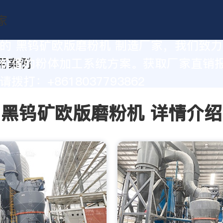
的 黑钨矿欧版磨粉机 制造厂家，我们致
价值的粉体加工系统方案。获取厂家直销
拨打：+8618037793862
黑钨矿欧版磨粉机 详情介绍