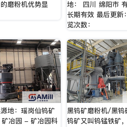
产的磨粉机优势显
地： 四川 绵阳市 
长期有效 最后更新： 
览次数：
起源地：瑶岗仙钨矿
黑钨矿磨粉机/黑钨
- 矿冶园 - 矿冶园科
钨矿又叫钨锰铁矿