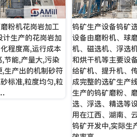
石磨粉机花岗岩加工
钨矿生产设备钨矿
设计生产的花岗岩加
设备由磨粉机、球
化程度高,运行成本
机、磁选机、浮选
,节能,产量大,污染
和烘干机等主要设备
便,生产出的机制砂符
给矿机、提升机、
砂标准,粒度均匀,粒
成完整的选矿生产
…
生产的钨矿磨粉、
选、浮选、精选等设
用在江西、湖南、
钨矿开发中,实际生
效率高