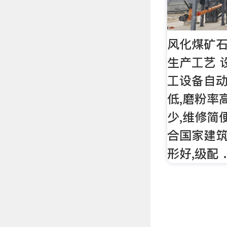
风化煤矿
生产工艺 
工设备自动
低,磨粉率高
少,维修简
合国家建筑
形好,级配 