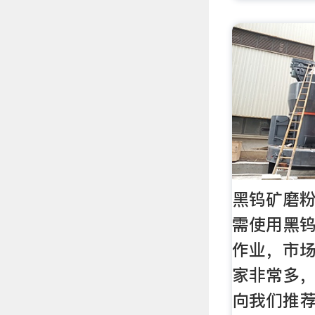
黑钨矿磨粉
需使用黑
作业，市
家非常多
向我们推