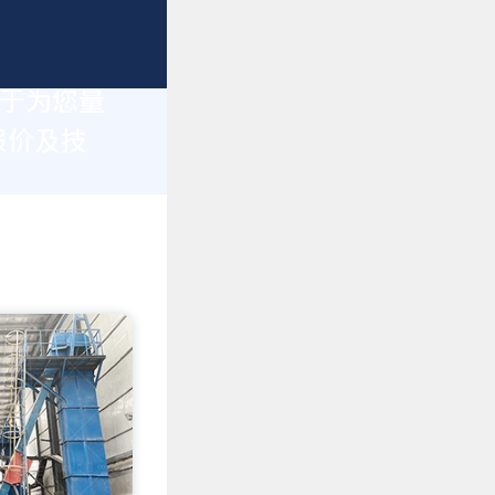
力于为您量
报价及技