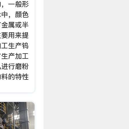
物，一般形
脉中，颜色
有金属或半
主要用来提
加工生产钨
矿生产加工
机进行磨粉
物料的特性