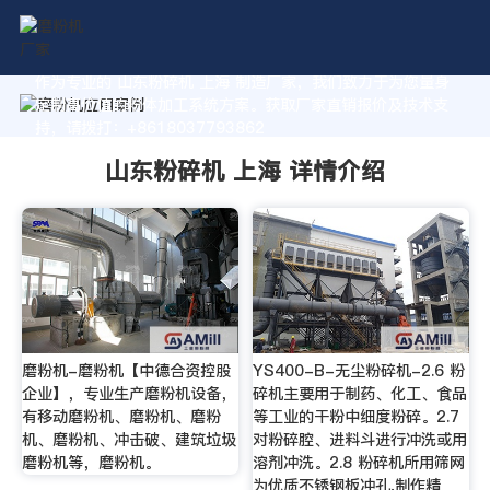
作为专业的 山东粉碎机 上海 制造厂家，我们致力于为您量身
定制高价值的粉体加工系统方案。获取厂家直销报价及技术支
持，请拨打：+8618037793862
山东粉碎机 上海 详情介绍
磨粉机-磨粉机【中德合资控股
YS400-B-无尘粉碎机-2.6 粉
企业】，专业生产磨粉机设备，
碎机主要用于制药、化工、食品
有移动磨粉机、磨粉机、磨粉
等工业的干粉中细度粉碎。2.7
机、磨粉机、冲击破、建筑垃圾
对粉碎腔、进料斗进行冲洗或用
磨粉机等，磨粉机。
溶剂冲洗。2.8 粉碎机所用筛网
为优质不锈钢板冲孔,制作精