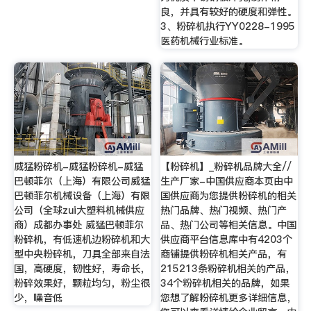
良，并具有较好的硬度和弹性。
3、粉碎机执行YY0228-1995
医药机械行业标准。
威猛粉碎机-威猛粉碎机-威猛
【粉碎机】_粉碎机品牌大全//
巴顿菲尔（上海）有限公司威猛
生产厂家-中国供应商本页由中
巴顿菲尔机械设备（上海）有限
国供应商为您提供粉碎机的相关
公司（全球zui大塑料机械供应
热门品牌、热门视频、热门产
商）成都办事处 威猛巴顿菲尔
品、热门公司等相关信息。中国
粉碎机，有低速机边粉碎机和大
供应商平台信息库中有4203个
型中央粉碎机，刀具全部来自法
商铺提供粉碎机相关产品，有
国，高硬度，韧性好，寿命长，
215213条粉碎机相关的产品，
粉碎效果好，颗粒均匀，粉尘很
34个粉碎机相关的品牌，如果
少，噪音低
您想了解粉碎机更多详细信息，