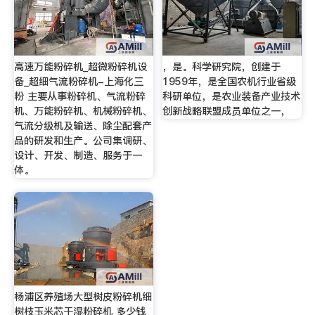
高速万能粉碎机_超微粉碎机设
，是。科学研究院，创建于
备_超细气流粉碎机-上海化三
1959年，是全国农机行业省级
粉 主要从事粉碎机、气流粉碎
科研单位，是农业装备产业技术
机、万能粉碎机、机械粉碎机、
创新战略联盟成员单位之一，
气流分级机及输送、除尘配套产
品的研发和生产。公司集调研、
设计、开发、制造、服务于一
体。
杨浦区养殖场大型树皮粉碎机细
树枝玉米芯干湿粉碎机 多少钱