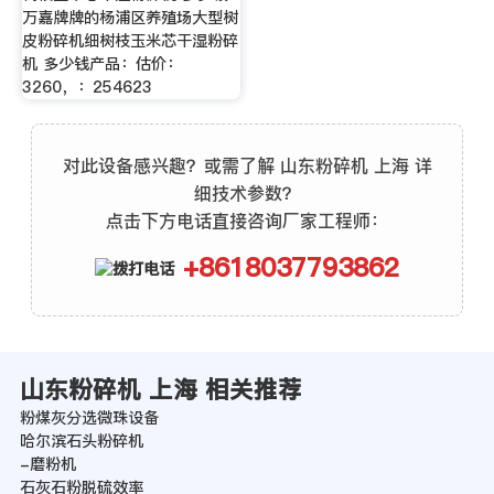
万嘉牌牌的杨浦区养殖场大型树
皮粉碎机细树枝玉米芯干湿粉碎
机 多少钱产品：估价：
3260，：254623
对此设备感兴趣？或需了解 山东粉碎机 上海 详
细技术参数？
点击下方电话直接咨询厂家工程师：
+8618037793862
山东粉碎机 上海 相关推荐
粉煤灰分选微珠设备
哈尔滨石头粉碎机
-磨粉机
石灰石粉脱硫效率