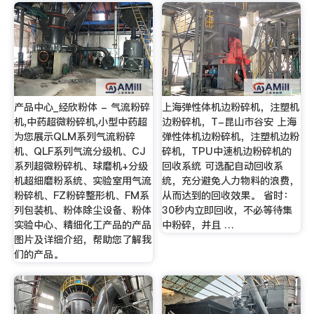
产品中心_经欣粉体 - 气流粉碎
上海弹性体机边粉碎机，注塑机
机,中药超微粉碎机,小型中药超
边粉碎机，T-昆山市谷安 上海
为您展示QLM系列气流粉碎
弹性体机边粉碎机，注塑机边粉
机、QLF系列气流分级机、CJ
碎机，TPU中速机边粉碎机的
系列超微粉碎机、球磨机+分级
回收系统 可选配自动回收系
机超细磨粉系统、实验室用气流
统，充分避免人力物料的浪费，
粉碎机、FZ粉碎整形机、FM系
从而达到的回收效果。 省时：
列包装机、粉体除尘设备、粉体
30秒内立即回收，不必等待集
实验中心、精细化工产品的产品
中粉碎，并且 …
图片及详细介绍，帮助您了解我
们的产品。