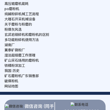
高压辊磨机能耗
po磨粉机
纯碱粉碎机械工艺流程
大理石开采机械设备
关于磨粉与粉磨的
粉煤灰风选
玄武岩细碎机和磨粉机的区别
多功能粉碎机使用方法
湖南厂
冀泰矿微粉厂
湿法超细磨工作原理
矿山采石场用的磨粉机
铁精粉深加工
我国 历史
矿石磨粉机广东销售部
破煤粉机
网站地图
微信咨询 (同手