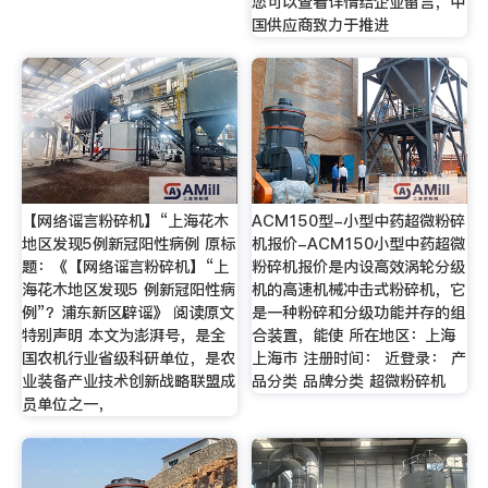
您可以查看详情给企业留言，中
国供应商致力于推进
【网络谣言粉碎机】“上海花木
ACM150型-小型中药超微粉碎
地区发现5例新冠阳性病例 原标
机报价-ACM150小型中药超微
题：《【网络谣言粉碎机】“上
粉碎机报价是内设高效涡轮分级
海花木地区发现5 例新冠阳性病
机的高速机械冲击式粉碎机，它
例”？浦东新区辟谣》 阅读原文
是一种粉碎和分级功能并存的组
特别声明 本文为澎湃号，是全
合装置，能使 所在地区：上海
国农机行业省级科研单位，是农
上海市 注册时间： 近登录： 产
业装备产业技术创新战略联盟成
品分类 品牌分类 超微粉碎机
员单位之一，