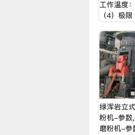
工作温度：
（4）极限
绿浑岩立
粉机-参数
磨粉机-参