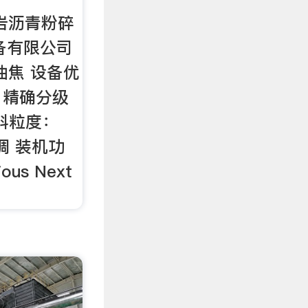
cn岩沥青粉碎
备有限公司
油焦 设备优
，精确分级
出料粒度：
可调 装机功
ous Next