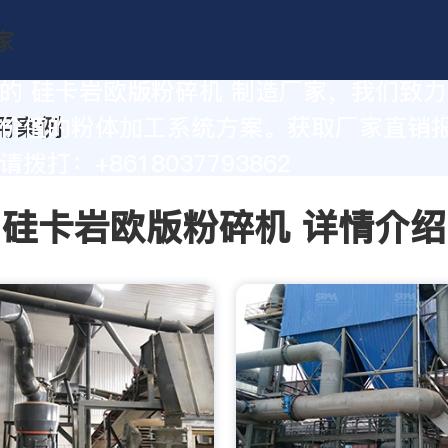
的 硅卡岩欧版粉碎机 制造厂家，我们致
价值的粉体加工系统方案。获取厂家直销
拨打：+8618037793862
硅卡岩欧版粉碎机 详情介绍