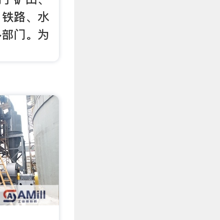
、铁路、水
多部门。为