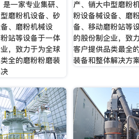
年，是一家专业集研、
产、销大中型磨粉
中型磨粉机设备、砂
粉设备械设备、磨
设备、磨粉机械设
备、移动磨粉站等
磨粉站等设备于一体
的股份制企业，致
企业，致力于为全球
客户提供品类最全
品类全的磨粉粉磨装
装备和整体解决方
解决