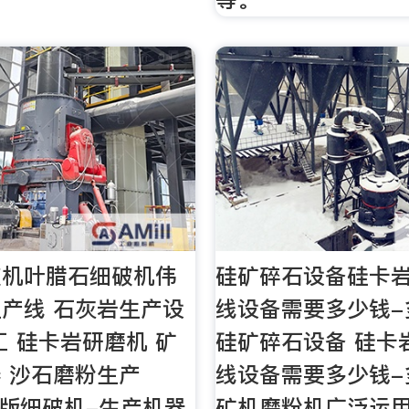
破机叶腊石细破机伟
硅矿碎石设备硅卡
产线 石灰岩生产设
线设备需要多少钱-
工 硅卡岩研磨机 矿
硅矿碎石设备 硅卡
 沙石磨粉生产
线设备需要多少钱-
欧版细破机-生产机器,
矿机磨粉机广泛运