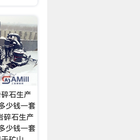
岩碎石生产
多少钱一套
岩碎石生产
多少钱一套
用于矿山、