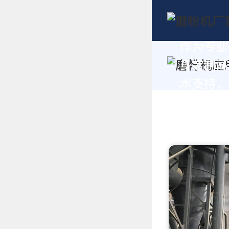
作为专业
身定制高
术支持，请