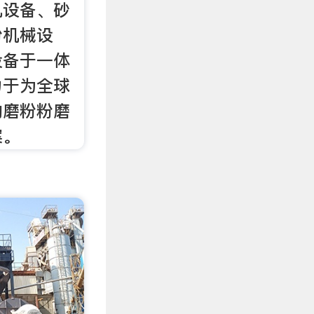
机设备、砂
粉机械设
设备于一体
力于为全球
的磨粉粉磨
案。