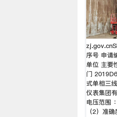
zj.gov.cn
序号 申请
单位 主要
门 2019D6
式单相三线
仪表集团有
电压范围 ：
（2）准确