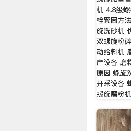
机 4.8
栓緊固方法
旋洗砂机 
双螺旋粉碎
动给料机 
产设备 磨
原因 螺旋
开采设备 
螺旋磨粉