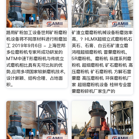
路用矿粉加工设备世邦矿粉磨粉
矿渣立磨磨粉机械设备粉磨效率
机设备将不同原材料进行粉磨加
高，？HLMX超细立式磨粉机石
工 2019年9月6日 - 上海世邦
英石、石膏、白云石矿渣立磨
多位磨粉机专家所成功研发的
鸿程超细磨粉机 雷蒙磨粉机，
MTM中速T形磨粉机与传统立
5R磨粉机，磨粉机 纵摆系列磨
式磨机相比具有无可比拟的优
粉机 超细磨粉机 矿石磨粉机 高
势,应用多项国家较新磨机技术,
压磨粉机 矿石磨粉机 方解石雷
设计新颖、结构合理、占地面
蒙磨 高压磨粉机 环保磨粉机厂
积。
家 超细磨粉机设备 桂林专业雷
蒙磨粉碎机厂家生产的