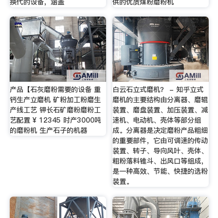
换代的设备，涵盖
供的优质煤粉磨粉机
产品【石灰磨粉需要的设备 重
白云石立式磨机？ - 知乎立式
钙生产立磨机 矿粉加工粉磨生
磨机的主要结构由分离器、磨辊
产线工艺 钾长石矿磨粉磨粉工
装置、磨盘装置、加压装置、减
艺配置 ¥ 12345 时产3000吨
速机、电动机、壳体等部分组
的磨粉机 生产石子的机器
成。分离器是决定磨粉产品粗细
的重要部件，它由可调速的传动
装置、转子、导向风叶、壳体、
粗粉落料锥斗、出风口等组成，
是一种高效、节能、快捷的选粉
装置。