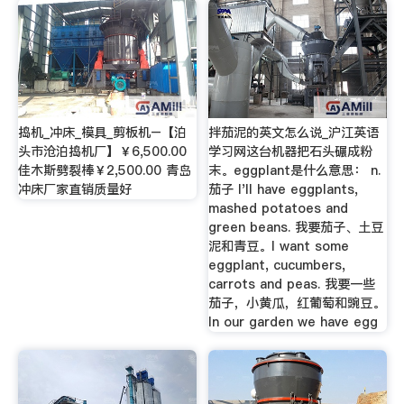
捣机_冲床_模具_剪板机–【泊
拌茄泥的英文怎么说_沪江英语
头市沧泊捣机厂】￥6,500.00
学习网这台机器把石头碾成粉
佳木斯劈裂棒￥2,500.00 青岛
末。eggplant是什么意思： n.
冲床厂家直销质量好
茄子 I'll have eggplants,
mashed potatoes and
green beans. 我要茄子、土豆
泥和青豆。I want some
eggplant, cucumbers,
carrots and peas. 我要一些
茄子，小黄瓜，红葡萄和豌豆。
In our garden we have egg