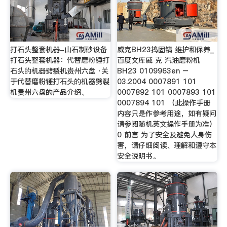
打石头整套机器-山石制砂设备
威克BH23捣固镐 维护和保养_
打石头整套机器：代替磨粉锤打
百度文库威 克 汽油磨粉机
石头的机器劈裂机贵州六盘 ·关
BH23 0109963en –
于代替磨粉锤打石头的机器劈裂
03.2004 0007891 101
机贵州六盘的产品介绍、
0007892 101 0007893 101
0007894 101 （此操作手册
内容只是作参考用途，如有疑问
请参阅随机英文操作手册为准）
0 前言 为了安全及避免人身伤
害，请仔细阅读、理解和遵守本
安全说明书。