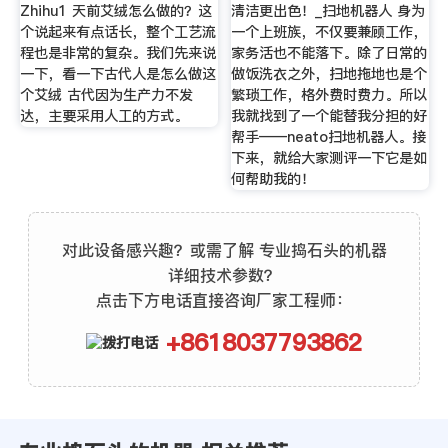
Zhihu1 天前艾绒怎么做的？这
清洁更出色！_扫地机器人 身为
个说起来有点话长，整个工艺流
一个上班族，不仅要兼顾工作，
程也是非常的复杂。我们先来说
家务活也不能落下。除了日常的
一下，看一下古代人是怎么做这
做饭洗衣之外，扫地拖地也是个
个艾绒 古代因为生产力不发
繁琐工作，格外费时费力。所以
达，主要采用人工的方式。
我就找到了一个能替我分担的好
帮手——neato扫地机器人。接
下来，就给大家测评一下它是如
何帮助我的！
对此设备感兴趣？或需了解 专业捣石头的机器
详细技术参数？
点击下方电话直接咨询厂家工程师：
+8618037793862