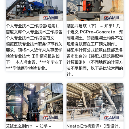
个人专业技术工作报告(通用)_
装配式建筑（下） - 知乎1 几
百度文库个人专业技术工作报告
个定义 PCPre-Concrete，预
个人专业技术工作报告范文一
制混凝土，即指混凝土构件不在
根据医院专业技术职务评审有关
现场浇筑而在工厂预先制作。
要求，现将本人近年来从事医学
装配率计算公式按照住建部及各
检验专业技术 工作情况报告如
省市出台的《装配式建筑装配率
下： 本人冯金霞，***年毕业于
计算细则》（不同地区的计算方
***学院医学检验专业。
法不尽相同，以下是比较常用的
计…
艾绒怎么制作？ - 知乎 -
Neato扫地机测评：D型设计，