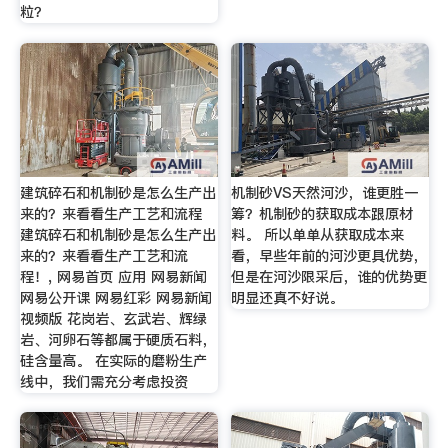
粒？
建筑碎石和机制砂是怎么生产出
机制砂VS天然河沙，谁更胜一
来的？来看看生产工艺和流程
筹？机制砂的获取成本跟原材
建筑碎石和机制砂是怎么生产出
料。 所以单单从获取成本来
来的？来看看生产工艺和流
看，早些年前的河沙更具优势，
程！, 网易首页 应用 网易新闻
但是在河沙限采后，谁的优势更
网易公开课 网易红彩 网易新闻
明显还真不好说。
视频版 花岗岩、玄武岩、辉绿
岩、河卵石等都属于硬质石料，
硅含量高。 在实际的磨粉生产
线中，我们需充分考虑投资