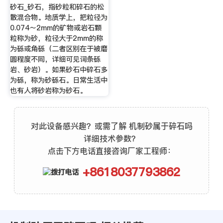
砂石_砂石，指砂粒和碎石的松
散混合物。地质学上，把粒径为
0.074～2mm的矿物或岩石颗
粒称为砂，粒径大于2mm的称
为砾或角砾（二者区别在于被磨
圆程度不同，详细可见词条砾
岩、砂岩）。如果砂石中碎石多
为砾，称为砂砾石。日常生活中
也有人将砂岩称为砂石。
对此设备感兴趣？或需了解 机制砂属于碎石吗
详细技术参数？
点击下方电话直接咨询厂家工程师：
+8618037793862