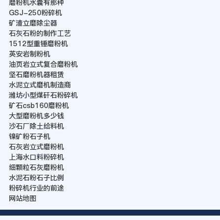
磨粉机水囊有那种
GSJ-250粉碎机
矿渣立磨除尘器
石灰石粉的制作工艺
1512型重锤磨粉机
英安岩制粉机
油页岩立式复合磨粉机
坚石磨粉机器租赁
水泥立式磨机制造商
潍坊小型煤矸石粉碎机
矿石csb160磨粉机
大型磨粉机多少钱
沙石厂除土给料机
镍矿粉石子机
石灰岩立式磨粉机
上海水口料粉碎机
细颗粒石灰磨粉机
水泥石粉石子比例
粉碎机行业的前途
网站地图