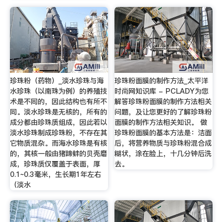
珍珠粉（药物）_淡水珍珠与海
珍珠粉面膜的制作方法_太平洋
水珍珠（以南珠为例）的养殖技
时尚网知识库 - PCLADY为您
术是不同的，因此结构也有所不
解答珍珠粉面膜的制作方法相关
同。淡水珍珠是无核的，所有的
问题，及让您更好的了解珍珠粉
成分都由珍珠质组成，因此若以
面膜的制作方法相关知识。 做
淡水珍珠制成珍珠粉，不存在其
珍珠粉面膜的基本方法是：洁面
它物质混杂。而海水珍珠是有核
后，将营养物质与珍珠粉混合成
的，其核一般由猪蹄蚌的贝壳磨
糊状，涂在脸上，十几分钟后洗
成，珍珠质仅覆盖于表面，厚
去。
0.1~0.3毫米，生长期1年左右
（淡水