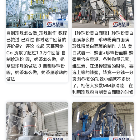
自制珍珠怎么做_珍珠制作 教程
【珍珠粉美白面膜】珍珠粉美白
已赞过 已踩过 你对这个回答的
面膜怎么做，珍珠粉美白面膜
评价是？ 评论 收起 天幕网络
珍珠粉美白面膜的制作 方法 美
Co 贡献了超过1.3万个回答 自
白武器一：蜂蜜+珍珠粉面膜 蜂
制珍珠粉 圆，奶茶怎么做，奶
蜜里含有果糖、各种微量元素、
茶里珍珠的做法 3 自制珍珠粉
维生素，在选择蜂蜜的时候，要
圆，奶茶怎么做，奶茶里珍珠的
选上等的蜂蜜，毕竟一分钱一分
做法
货;珍珠粉的功效小编就不多说
了，相信大多数MM都清楚，在
利用珍珠粉自制美白面膜的时候