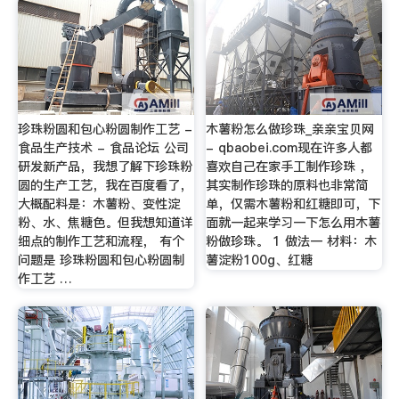
珍珠粉圆和包心粉圆制作工艺 -
木薯粉怎么做珍珠_亲亲宝贝网
食品生产技术 - 食品论坛 公司
- qbaobei.com现在许多人都
研发新产品，我想了解下珍珠粉
喜欢自己在家手工制作珍珠 ，
圆的生产工艺，我在百度看了，
其实制作珍珠的原料也非常简
大概配料是：木薯粉、变性淀
单，仅需木薯粉和红糖即可，下
粉、水、焦糖色。但我想知道详
面就一起来学习一下怎么用木薯
细点的制作工艺和流程， 有个
粉做珍珠。 1 做法一 材料：木
问题是 珍珠粉圆和包心粉圆制
薯淀粉100g、红糖
作工艺 …